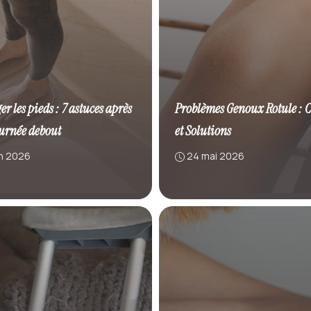
r les pieds : 7 astuces après
Problèmes Genoux Rotule : 
urnée debout
et Solutions
in 2026
24 mai 2026