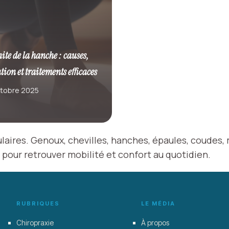
ite de la hanche : causes,
tion et traitements efficaces
ctobre 2025
aires. Genoux, chevilles, hanches, épaules, coudes, m
 pour retrouver mobilité et confort au quotidien.
RUBRIQUES
LE MÉDIA
Chiropraxie
À propos