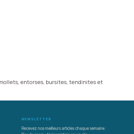
ollets, entorses, bursites, tendinites et
NEWSLETTER
Recevez nos meilleurs articles chaque semaine.