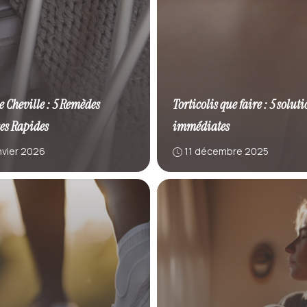
e Cheville : 5 Remèdes
Torticolis que faire : 5 solut
ces Rapides
immédiates
nvier 2026
11 décembre 2025