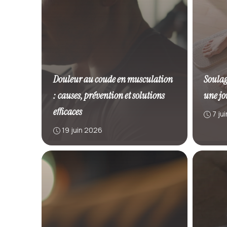
Douleur au coude en musculation
Soulage
: causes, prévention et solutions
une jo
efficaces
7 ju
19 juin 2026