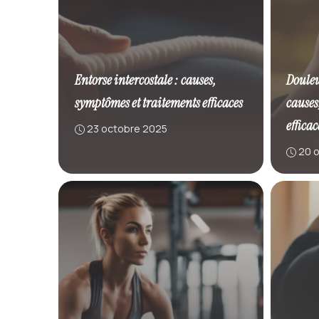
Entorse intercostale : causes,
Douleu
symptômes et traitements efficaces
causes
efficac
23 octobre 2025
20 