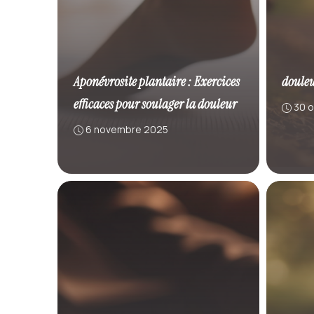
Aponévrosite plantaire : Exercices
douleu
efficaces pour soulager la douleur
30 
6 novembre 2025