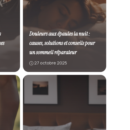
s
Douleurs aux épaules la nuit :
ces
causes, solutions et conseils pour
un sommeil réparateur
27 octobre 2025