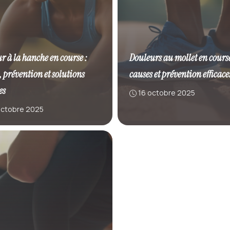
r à la hanche en course :
Douleurs au mollet en course
, prévention et solutions
causes et prévention efficace
es
16 octobre 2025
octobre 2025