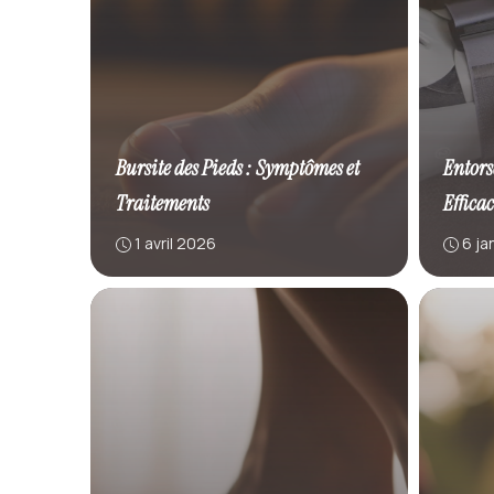
Bursite des Pieds : Symptômes et
Entors
Traitements
Effica
1 avril 2026
6 ja