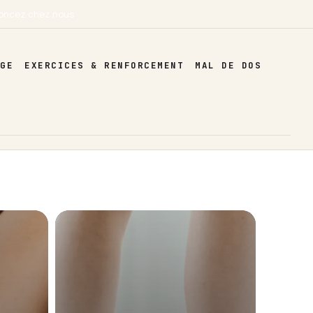
oncez chez nous
AGE
EXERCICES & RENFORCEMENT
MAL DE DOS