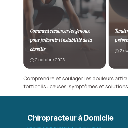
Comment renforcer les genoux
Tendin
pour prévenir l’instabilité de la
préven
cheville
2 o
2 octobre 2025
Comprendre et soulager les douleurs articul
torticolis : causes, symptômes et solutions
Chiropracteur à Domicile