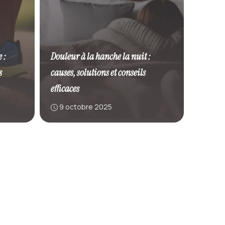
 :
Douleur à la hanche la nuit :
s
causes, solutions et conseils
efficaces
9 octobre 2025