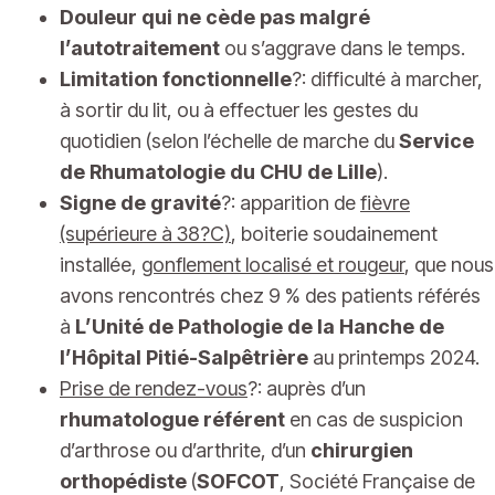
Douleur qui ne cède pas malgré
l’autotraitement
ou s’aggrave dans le temps.
Limitation fonctionnelle
?: difficulté à marcher,
à sortir du lit, ou à effectuer les gestes du
quotidien (selon l’échelle de marche du
Service
de Rhumatologie du CHU de Lille
).
Signe de gravité
?: apparition de
fièvre
(supérieure à 38?C)
, boiterie soudainement
installée,
gonflement localisé et rougeur
, que nous
avons rencontrés chez 9 % des patients référés
à
L’Unité de Pathologie de la Hanche de
l’Hôpital Pitié-Salpêtrière
au printemps 2024.
Prise de rendez-vous
?: auprès d’un
rhumatologue référent
en cas de suspicion
d’arthrose ou d’arthrite, d’un
chirurgien
orthopédiste
(
SOFCOT
, Société Française de