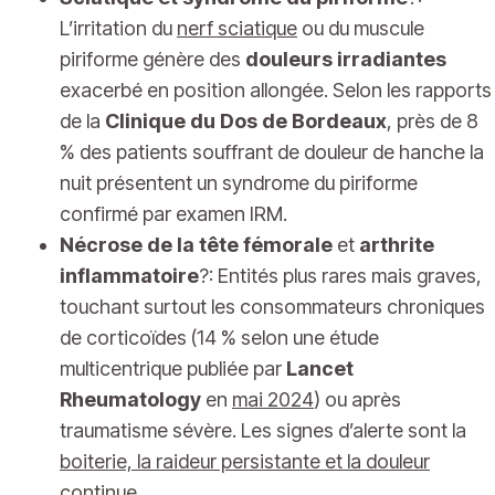
L’irritation du
nerf sciatique
ou du muscule
piriforme génère des
douleurs irradiantes
exacerbé en position allongée. Selon les rapports
de la
Clinique du Dos de Bordeaux
, près de 8
% des patients souffrant de douleur de hanche la
nuit présentent un syndrome du piriforme
confirmé par examen IRM.
Nécrose de la tête fémorale
et
arthrite
inflammatoire
?: Entités plus rares mais graves,
touchant surtout les consommateurs chroniques
de corticoïdes (14 % selon une étude
multicentrique publiée par
Lancet
Rheumatology
en
mai 2024
) ou après
traumatisme sévère. Les signes d’alerte sont la
boiterie, la raideur persistante et la douleur
continue
.