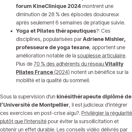
forum KineClinique 2024
montrent une
diminution de 28 % des épisodes douloureux
après seulement 6 semaines de pratique suivie.
Yoga et Pilates thérapeutiques
?: Ces
disciplines, popularisées par
Adriene Mishler,
professeure de yoga texane
, apportent une
amélioration notable de la
souplesse articulaire
.
Plus de
70 % des adhérents du réseau
Vitality
Pilates France
(2024)
notent un bénéfice sur la
mobilité et la qualité du sommeil.
Sous la supervision d’un
kinésithérapeute diplômé de
l’Université de Montpellier
, il est judicieux d’intégrer
ces exercices en post-crise aigu?.
Privilégier la régularité
plutôt que l’intensité
pour éviter la sursollicitation et
obtenir un effet durable. Les conseils vidéo délivrés par