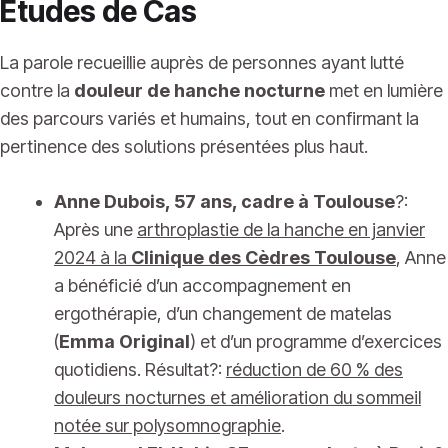
Études de Cas
La parole recueillie auprès de personnes ayant lutté
contre la
douleur de hanche nocturne
met en lumière
des parcours variés et humains, tout en confirmant la
pertinence des solutions présentées plus haut.
Anne Dubois, 57 ans, cadre à Toulouse
?:
Après une
arthroplastie de la hanche en janvier
2024 à la
Clinique des Cèdres Toulouse
, Anne
a bénéficié d’un accompagnement en
ergothérapie, d’un changement de matelas
(
Emma Original
) et d’un programme d’exercices
quotidiens. Résultat?:
réduction de 60 % des
douleurs nocturnes et amélioration du sommeil
notée sur polysomnographie
.