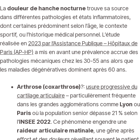
La
douleur de hanche nocturne
trouve sa source
dans différentes pathologies et états inflammatoires,
dont certaines prédominent selon l’âge, le contexte
sportif, ou l’historique médical personnel. L’étude
réalisée en
2023 par l’Assistance Publique – Hôpitaux de
Paris (AP-HP)
a mis en avant une prévalence accrue des
pathologies mécaniques chez les 30-55 ans alors que
les maladies dégénératives dominent après 60 ans.
Arthrose (coxarthrose)
?:
usure progressive du
cartilage articulaire
– particulièrement fréquente
dans les grandes agglomérations comme
Lyon
ou
Paris
où la population senior dépasse 21 % selon
l’
INSEE 2022
. Ce phénomène engendre une
raideur articulaire matinale
, une gêne après
effort et des douleurs
réveillant souvent le patient