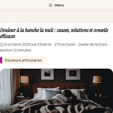
Aller
Menu
au
Menu
contenu
Douleur à la hanche la nuit : causes, solutions et conseils
efficaces
9 octobre 2025
par
Ethan M.
·
275 lectures
·
Durée de lecture :
environ 12 minutes
Douleurs articulaires