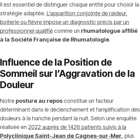
Il est essentiel de distinguer chaque entité pour choisir la
stratégie adaptée.
L’apparition conjointe de raideur,
boiterie ou fièvre impose un diagnostic précis par un
professionnel qualifié
comme un
rhumatologue affilié
à la Société Française de Rhumatologie
.
Influence de la Position de
Sommeil sur l’Aggravation de la
Douleur
Notre
posture au repos
constitue un facteur
déterminant dans le déclenchement et l’amplification des
douleurs à la hanche pendant la nuit. Selon une enquête
réalisée en
2022 auprès de 1426 patients suivis à la
Polyclinique Saint-Jean de Cagnes-sur-Mer
, plus