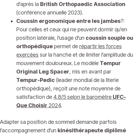
d’après la
British Orthopaedic Association
(conférence annuelle 2023).
Coussin ergonomique entre les jambes
?:
Pour celles et ceux qui ne peuvent dormir qu’en
position latérale, l’usage d’un
coussin souple ou
orthopédique
permet de
répartir les forces
exercées
sur la hanche et de limiter l’amplitude du
mouvement douloureux. Le modèle
Tempur
Original Leg Spacer
, mis en avant par
Tempur-Pedic
(leader mondial de la literie
orthopédique), reçoit une note moyenne de
satisfaction de
4,8/5 selon le baromètre
UFC-
Que Choisir
2024
.
Adapter sa position de sommeil demande parfois
l’accompagnement d’un
kinésithérapeute diplômé