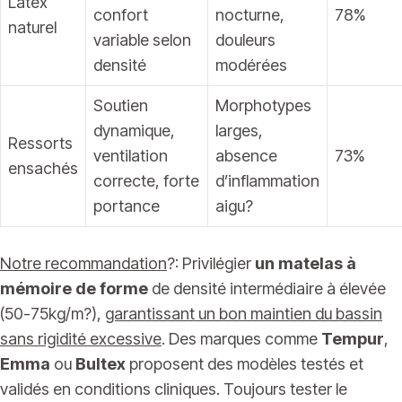
Latex
confort
nocturne,
78%
naturel
variable selon
douleurs
densité
modérées
Soutien
Morphotypes
dynamique,
larges,
Ressorts
ventilation
absence
73%
ensachés
correcte, forte
d’inflammation
portance
aigu?
Notre recommandation
?: Privilégier
un matelas à
mémoire de forme
de densité intermédiaire à élevée
(50-75kg/m?),
garantissant un bon maintien du bassin
sans rigidité excessive
. Des marques comme
Tempur
,
Emma
ou
Bultex
proposent des modèles testés et
validés en conditions cliniques. Toujours tester le