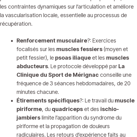
les contraintes dynamiques sur l’articulation et améliore
la vascularisation locale, essentielle au processus de
récupération.
Renforcement musculaire
?: Exercices
focalisés sur les
muscles fessiers
(moyen et
petit fessier), le
psoas iliaque
et les
muscles
abducteurs
. Le protocole développé par
La
Clinique du Sport de Mérignac
conseille une
fréquence de 3 séances hebdomadaires, de 20
minutes chacune.
Étirements spécifiques
?: Le travail du
muscle
piriforme
, du
quadriceps
et des
ischio-
jambiers
limite l’apparition du syndrome du
piriforme et la propagation de douleurs
radiculaires. Les retours d’expérience faits au