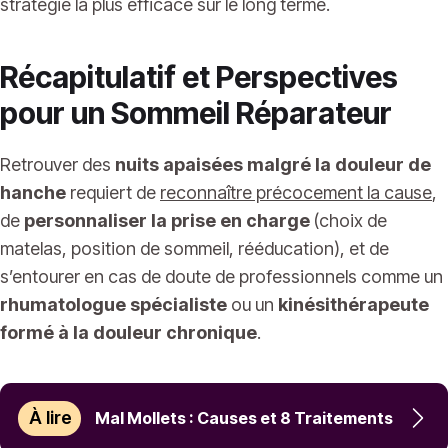
stratégie la plus efficace sur le long terme.
Récapitulatif et Perspectives
pour un Sommeil Réparateur
Retrouver des
nuits apaisées malgré la douleur de
hanche
requiert de
reconnaître précocement la cause
,
de
personnaliser la prise en charge
(choix de
matelas, position de sommeil, rééducation), et de
s’entourer en cas de doute de professionnels comme un
rhumatologue spécialiste
ou un
kinésithérapeute
formé à la douleur chronique
.
À lire
Mal Mollets : Causes et 8 Traitements