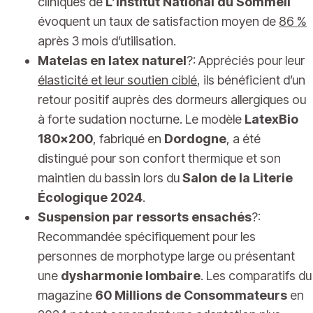
cliniques de
L’Institut National du Sommeil
évoquent un taux de satisfaction moyen de
86 %
après 3 mois d’utilisation.
Matelas en latex naturel
?: Appréciés pour leur
élasticité et leur soutien ciblé
, ils bénéficient d’un
retour positif auprès des dormeurs allergiques ou
à forte sudation nocturne. Le modèle
LatexBio
180×200
, fabriqué en
Dordogne
, a été
distingué pour son confort thermique et son
maintien du bassin lors du
Salon de la Literie
Écologique 2024
.
Suspension par ressorts ensachés
?:
Recommandée spécifiquement pour les
personnes de morphotype large ou présentant
une
dysharmonie lombaire
. Les comparatifs du
magazine
60 Millions de Consommateurs
en