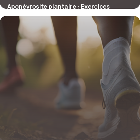
Aponévrosite plantaire : Exercices
efficaces pour soulager la douleur
6 novembre 2025