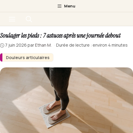
Aller
Menu
au
Menu
contenu
Soulager les pieds : 7 astuces après une journée debout
7 juin 2026
par
Ethan M.
·
Durée de lecture : environ 4 minutes
Douleurs articulaires