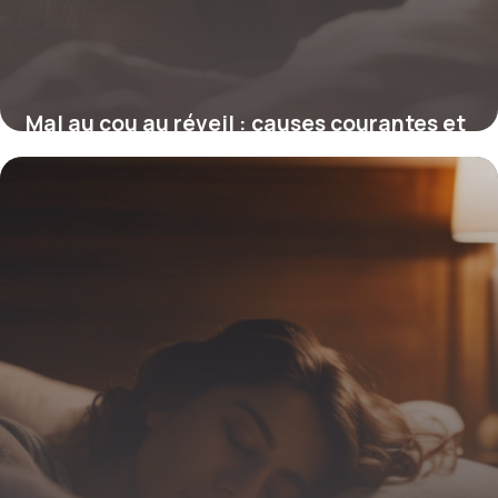
Mal au cou au réveil : causes courantes et
solutions efficaces
27 octobre 2025