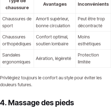
Type de
Avantages
Inconvénients
chaussure
Chaussures de
Amorti supérieur,
Peut être trop
sport
bonne circulation
décontracté
Chaussures
Confort optimal,
Moins
orthopédiques
soutien lombaire
esthétiques
Sandales
Protection
Aération, légèreté
ergonomiques
limitée
Privilégiez toujours le confort au style pour éviter les
douleurs futures.
4. Massage des pieds