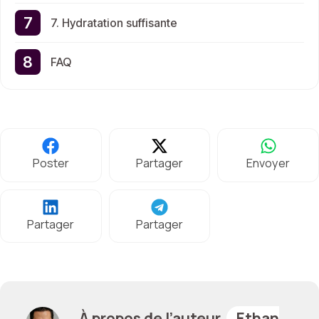
7. Hydratation suffisante
FAQ
Poster
Partager
Envoyer
Partager
Partager
À propos de l’auteur,
Ethan