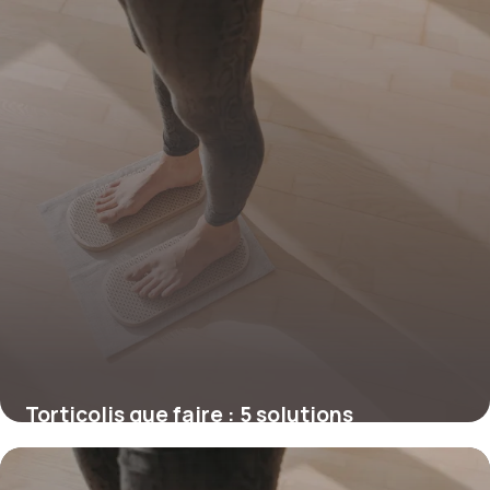
Torticolis que faire : 5 solutions
immédiates
11 décembre 2025