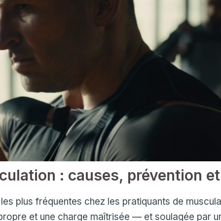
ulation : causes, prévention et
 les plus fréquentes chez les pratiquants de musculat
propre et une charge maîtrisée — et soulagée par 