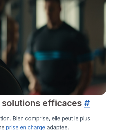
 solutions efficaces
#
ion. Bien comprise, elle peut le plus
une
prise en charge
adaptée.