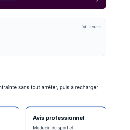
941 k vues
trainte sans tout arrêter, puis à recharger
Avis professionnel
Médecin du sport et