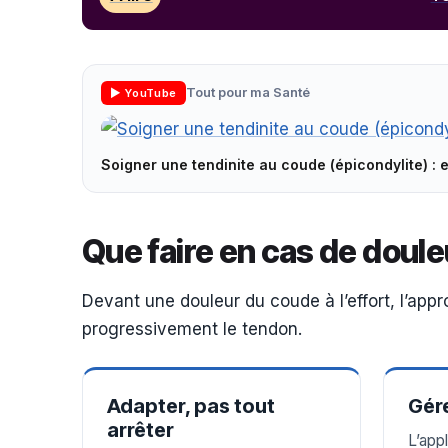
Tout pour ma Santé
▶ YouTube
Soigner une tendinite au coude (épicondylite) : 
▶
Que faire en cas de doule
Devant une douleur du coude à l’effort, l’appr
progressivement le tendon.
Adapter, pas tout
Gére
arrêter
L’appl