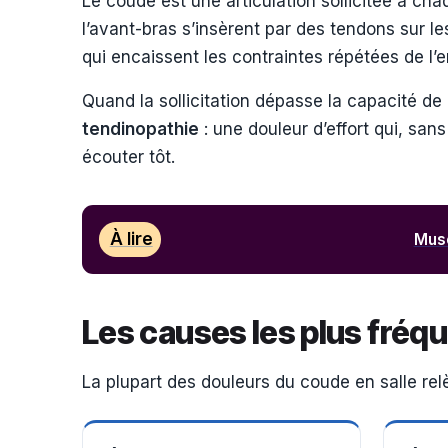
Le coude est une articulation sollicitée à c
l’avant-bras s’insèrent par des tendons sur le
qui encaissent les contraintes répétées de l’
Quand la sollicitation dépasse la capacité d
tendinopathie
: une douleur d’effort qui, sans
écouter tôt.
À lire
Musc
Les causes les plus fréq
La plupart des douleurs du coude en salle relèv