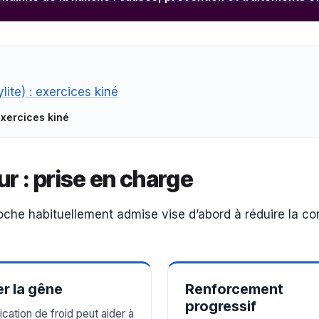
exercices kiné
ur : prise en charge
oche habituellement admise vise d’abord à réduire la con
r la gêne
Renforcement
progressif
ication de froid peut aider à