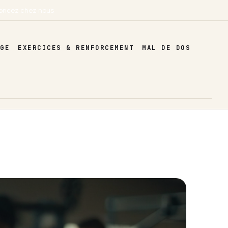
oncez chez nous
AGE
EXERCICES & RENFORCEMENT
MAL DE DOS