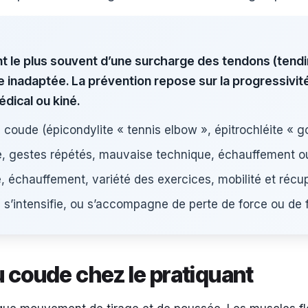
t le plus souvent d’une surcharge des tendons (tendi
 inadaptée. La prévention repose sur la progressivité
édical ou kiné.
coude (épicondylite « tennis elbow », épitrochléite « go
de, gestes répétés, mauvaise technique, échauffement ou
e, échauffement, variété des exercices, mobilité et récu
, s’intensifie, ou s’accompagne de perte de force ou de 
 coude chez le pratiquant