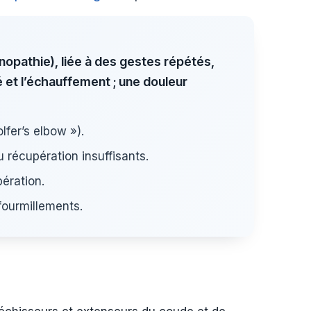
nopathie), liée à des gestes répétés,
 et l’échauffement ; une douleur
lfer’s elbow »).
 récupération insuffisants.
pération.
fourmillements.