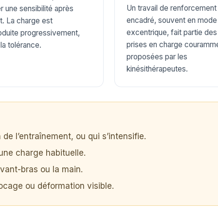
Un travail de renforcement
r une sensibilité après
encadré, souvent en mode
rt. La charge est
excentrique, fait partie des
roduite progressivement,
prises en charge couramm
la tolérance.
proposées par les
kinésithérapeutes.
de l’entraînement, ou qui s’intensifie.
 une charge habituelle.
vant-bras ou la main.
ocage ou déformation visible.