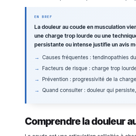
EN BREF
La douleur au coude en musculation vien
une charge trop lourde ou une technique
persistante ou intense justifie un avis m
Causes fréquentes : tendinopathies du 
Facteurs de risque : charge trop lour
Prévention : progressivité de la charg
Quand consulter : douleur qui persiste
Comprendre la douleur au