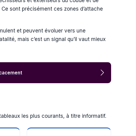
léchisseurs et extenseurs du coude et de
ion. Ce sont précisément ces zones d’attache
mulent et peuvent évoluer vers une
atalité, mais c’est un signal qu’il vaut mieux
icacement
ableaux les plus courants, à titre informatif.