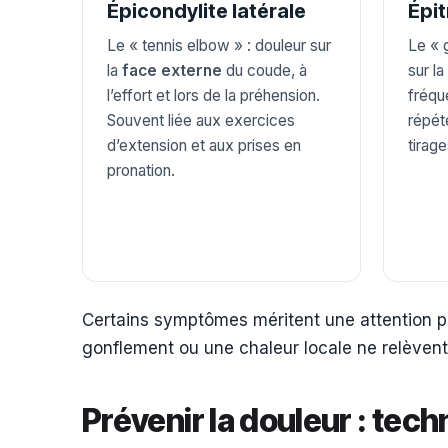
Épicondylite latérale
Épit
Le « tennis elbow » : douleur sur
Le « 
la
face externe
du coude, à
sur la
l’effort et lors de la préhension.
fréqu
Souvent liée aux exercices
répét
d’extension et aux prises en
tirage
pronation.
Certains symptômes méritent une attention pa
gonflement ou une chaleur locale ne relèvent 
Prévenir la douleur : tec