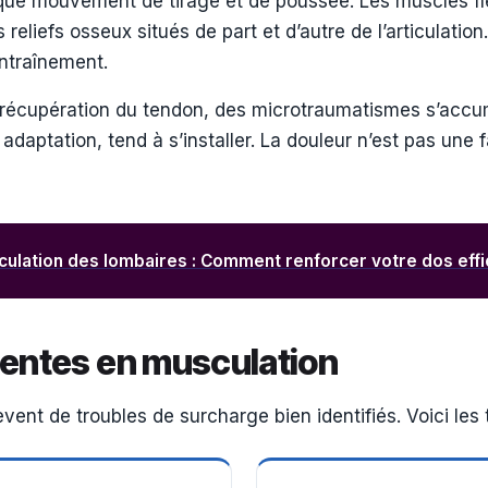
haque mouvement de tirage et de poussée. Les muscles f
s reliefs osseux situés de part et d’autre de l’articulat
entraînement.
e récupération du tendon, des microtraumatismes s’accu
 adaptation, tend à s’installer. La douleur n’est pas une f
ulation des lombaires : Comment renforcer votre dos eff
uentes en musculation
ent de troubles de surcharge bien identifiés. Voici les t