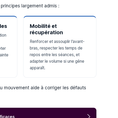
 principes largement admis :
les
Mobilité et
récupération
tion
Renforcer et assouplir l’avant-
bras, respecter les temps de
éter
repos entre les séances, et
ainte
adapter le volume si une gêne
apparaît.
au mouvement aide à corriger les défauts
fficaces