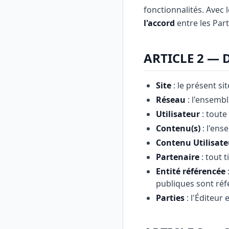
fonctionnalités. Avec 
l'accord
entre les Part
ARTICLE 2 — 
Site
: le présent si
Réseau
: l'ensembl
Utilisateur
: toute
Contenu(s)
: l'ens
Contenu Utilisate
Partenaire
: tout 
Entité référencée
publiques sont ré
Parties
: l'Éditeur e