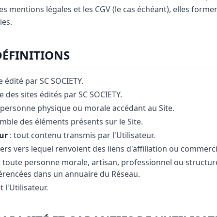
les mentions légales et les CGV (le cas échéant), elles forme
ies.
DÉFINITIONS
te édité par SC SOCIETY.
e des sites édités par SC SOCIETY.
 personne physique ou morale accédant au Site.
emble des éléments présents sur le Site.
ur
: tout contenu transmis par l'Utilisateur.
tiers vers lequel renvoient des liens d'affiliation ou commerc
: toute personne morale, artisan, professionnel ou structu
férencées dans un annuaire du Réseau.
t l'Utilisateur.