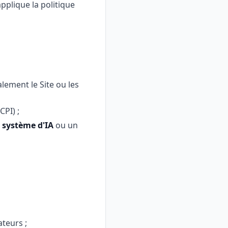
applique la politique
lement le Site ou les
CPI) ;
n système d'IA
ou un
ateurs ;