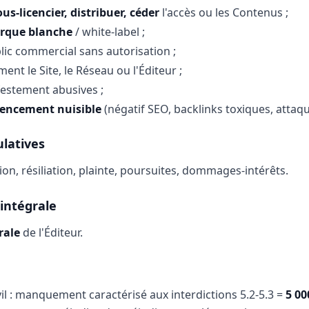
us-licencier, distribuer, céder
l'accès ou les Contenus ;
rque blanche
/ white-label ;
ic commercial sans autorisation ;
nt le Site, le Réseau ou l'Éditeur ;
festement abusives ;
rencement nuisible
(négatif SEO, backlinks toxiques, attaq
ulatives
on, résiliation, plainte, poursuites, dommages-intérêts.
intégrale
rale
de l'Éditeur.
vil : manquement caractérisé aux interdictions 5.2-5.3 =
5 0