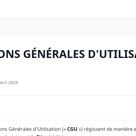
ONS GÉNÉRALES D'UTILI
avril 2026
ons Générales d'Utilisation («
CGU
») régissent de manière ex