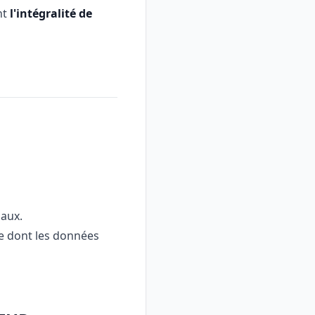
nt
l'intégralité de
iaux.
re dont les données