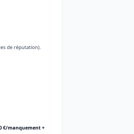
ues de réputation).
00 €/manquement +