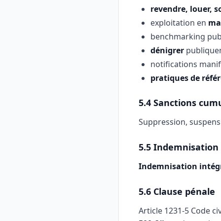
revendre, louer, so
exploitation en
ma
benchmarking publ
dénigrer
publiqueme
notifications mani
pratiques de réfé
5.4 Sanctions cum
Suppression, suspensi
5.5 Indemnisation 
Indemnisation intég
5.6 Clause pénale
Article 1231-5 Code ci