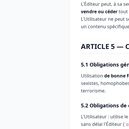
L'Éditeur peut, à sa se
vendre ou céder
tout 
L'Utilisateur ne peut 
un contenu spécifique
ARTICLE 5 —
5.1 Obligations gé
Utilisation
de bonne f
sexistes, homophobes,
terrorisme.
5.2 Obligations de
L'Utilisateur : utilise
sans délai l'Éditeur (
c