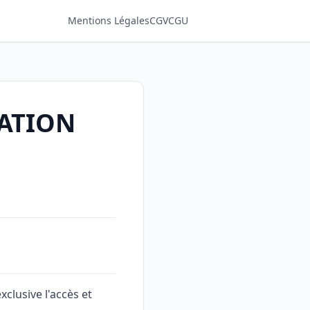
Mentions Légales
CGV
CGU
SATION
clusive l'accès et