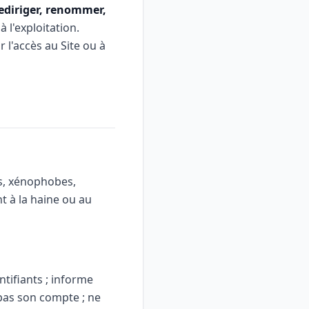
 rediriger, renommer,
 l'exploitation.
 l'accès au Site ou à
tes, xénophobes,
 à la haine ou au
entifiants ; informe
 pas son compte ; ne