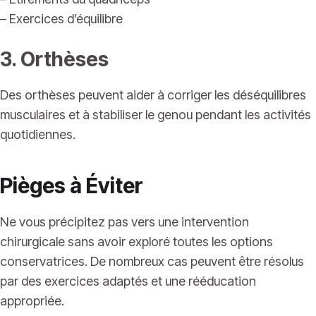
– Exercices d’équilibre
3. Orthèses
Des orthèses peuvent aider à corriger les déséquilibres
musculaires et à stabiliser le genou pendant les activités
quotidiennes.
Pièges à Éviter
Ne vous précipitez pas vers une intervention
chirurgicale sans avoir exploré toutes les options
conservatrices. De nombreux cas peuvent être résolus
par des exercices adaptés et une rééducation
appropriée.