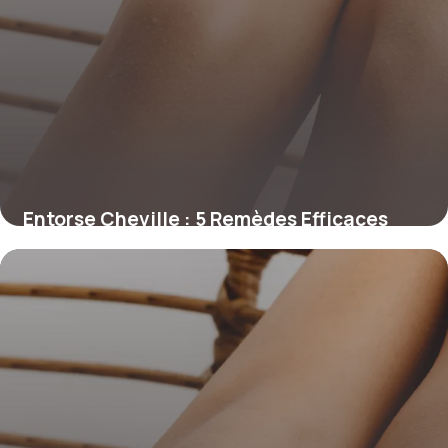
Entorse Cheville : 5 Remèdes Efficaces
Rapides
6 janvier 2026