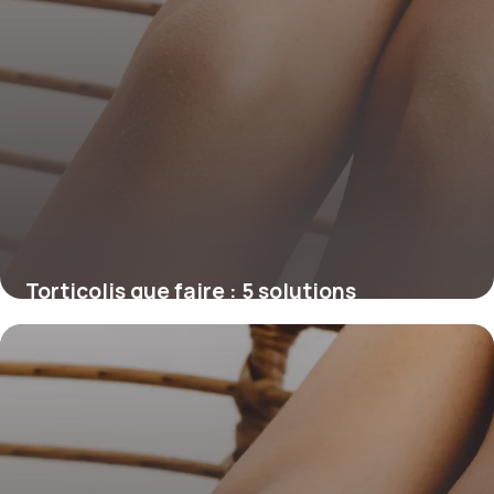
Torticolis que faire : 5 solutions
immédiates
11 décembre 2025