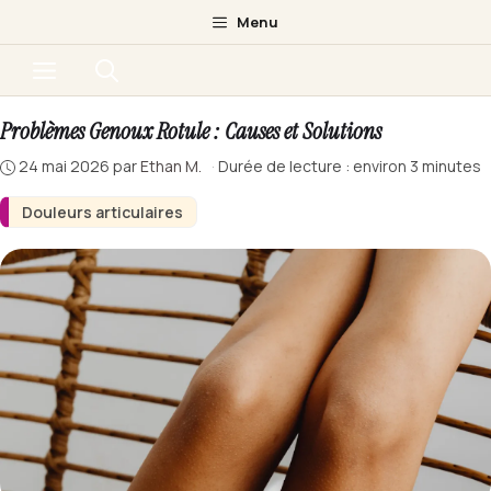
Aller
Menu
au
Menu
contenu
Problèmes Genoux Rotule : Causes et Solutions
24 mai 2026
par
Ethan M.
·
Durée de lecture : environ 3 minutes
Douleurs articulaires