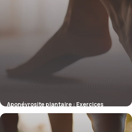
Aponévrosite plantaire : Exercices
efficaces pour soulager la douleur
6 novembre 2025