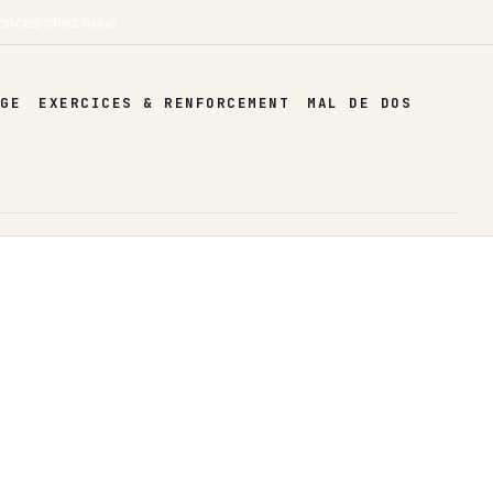
oncez chez nous
AGE
EXERCICES & RENFORCEMENT
MAL DE DOS