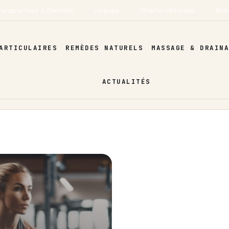
hiropracteur à Domicile
L’équipe
Charte éditoriale
Ann
ARTICULAIRES
REMÈDES NATURELS
MASSAGE & DRAIN
ACTUALITÉS