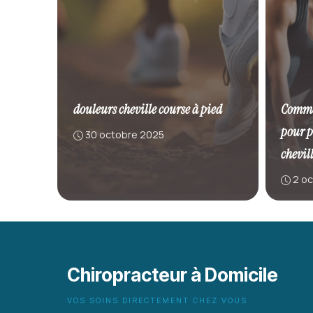
douleurs cheville course à pied
Commen
pour p
30 octobre 2025
chevil
2 o
Chiropracteur à Domicile
VOS SOINS DIRECTEMENT CHEZ VOUS