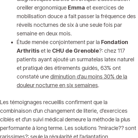
oreiller ergonomique
Emma
et exercices de
mobilisation douce a fait passer la fréquence des
réveils nocturnes de six à une seule fois par
semaine en deux mois.
Étude menée conjointement par la
Fondation
Arthritis
et le
CHU de Grenoble
?: chez 117
patients ayant ajouté un surmatelas latex naturel
et pratiqué des étirements guidés, 63% ont
constaté une
diminution d’au moins 30% de la
douleur nocturne en six semaines
.
Les témoignages recueillis confirment que la
combinaison d’un changement de literie, d’exercices
ciblés et d’un suivi médical demeure la méthode la plus
performante à long terme. Les solutions ?miracle?? sont
rarissimes?: seule la régularité et l’adaptation