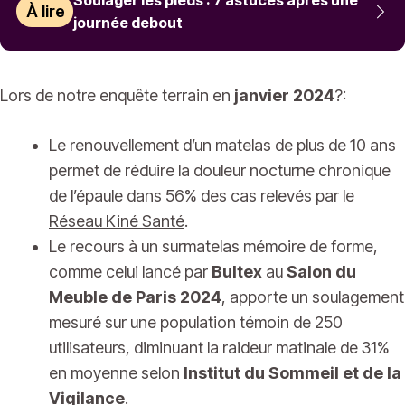
À lire
journée debout
Lors de notre enquête terrain en
janvier 2024
?:
Le renouvellement d’un matelas de plus de 10 ans
permet de réduire la douleur nocturne chronique
de l’épaule dans
56% des cas relevés par le
Réseau Kiné Santé
.
Le recours à un surmatelas mémoire de forme,
comme celui lancé par
Bultex
au
Salon du
Meuble de Paris 2024
, apporte un soulagement
mesuré sur une population témoin de 250
utilisateurs, diminuant la raideur matinale de 31%
en moyenne selon
Institut du Sommeil et de la
Vigilance
.