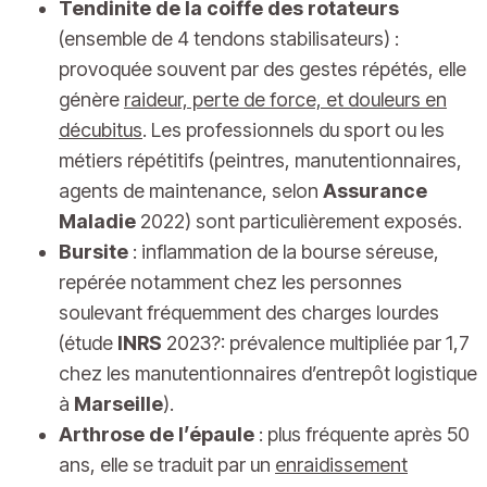
Tendinite de la coiffe des rotateurs
(ensemble de 4 tendons stabilisateurs) :
provoquée souvent par des gestes répétés, elle
génère
raideur, perte de force, et douleurs en
décubitus
. Les professionnels du sport ou les
métiers répétitifs (peintres, manutentionnaires,
agents de maintenance, selon
Assurance
Maladie
2022) sont particulièrement exposés.
Bursite
: inflammation de la bourse séreuse,
repérée notamment chez les personnes
soulevant fréquemment des charges lourdes
(étude
INRS
2023?: prévalence multipliée par 1,7
chez les manutentionnaires d’entrepôt logistique
à
Marseille
).
Arthrose de l’épaule
: plus fréquente après 50
ans, elle se traduit par un
enraidissement