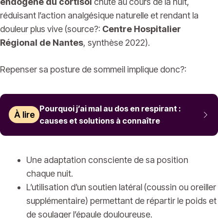
endogène du cortisol
chute au cours de la nuit,
réduisant l’action analgésique naturelle et rendant la
douleur plus vive (source?:
Centre Hospitalier
Régional de Nantes
, synthèse 2022).
Repenser sa posture de sommeil implique donc?:
Pourquoi j’ai mal au dos en respirant :
À lire
causes et solutions à connaître
Une adaptation consciente de sa position
chaque nuit.
L’utilisation d’un soutien latéral (coussin ou oreiller
supplémentaire) permettant de répartir le poids et
de soulager l’épaule douloureuse.