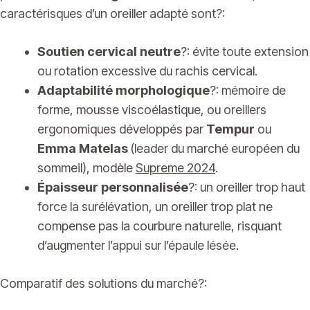
caractérisques d’un oreiller adapté sont?:
Soutien cervical neutre
?: évite toute extension
ou rotation excessive du rachis cervical.
Adaptabilité morphologique
?: mémoire de
forme, mousse viscoélastique, ou oreillers
ergonomiques développés par
Tempur
ou
Emma Matelas
(leader du marché européen du
sommeil), modèle
Supreme 2024
.
Épaisseur personnalisée
?: un oreiller trop haut
force la surélévation, un oreiller trop plat ne
compense pas la courbure naturelle, risquant
d’augmenter l’appui sur l’épaule lésée.
Comparatif des solutions du marché?: