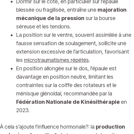
Dormir sur le côté, en particulier sur l’épaule
blessée ou fragilisée, entraîne une
majoration
mécanique de la pression
sur la bourse
séreuse et les tendons.
La position sur le ventre, souvent assimilée à une
fausse sensation de soulagement, sollicite une
extension excessive de l’articulation, favorisant
les
microtraumatismes répétés
.
En position allongée sur le dos, l’épaule est
davantage en position neutre, limitant les
contraintes sur la coiffe des rotateurs et le
ménisque glénoïdal, recommandée par la
Fédération Nationale de Kinésithérapie
en
2023.
À cela s’ajoute l’influence hormonale?: la
production