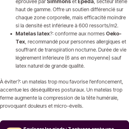
éprouvée par
Simmons
et
Epeda
, secteur literie
haut de gamme. Offre un soutien différencié sur
chaque zone corporelle, mais efficacité moindre
si la densité est inférieure à 600 ressorts/m2.
Matelas latex
?: conforme aux normes
Oeko-
Tex
, recommandé pour personnes allergiques et
souffrant de transpiration nocturne. Durée de vie
légèrement inférieure (6 ans en moyenne) sauf
latex naturel de grande qualité.
À éviter?: un matelas trop mou favorise l’enfoncement,
accentue les déséquilibres posturaux. Un matelas trop
ferme augmente la compression de la tête humérale,
provoquant douleurs et micro-éveils.
Soulager les pieds : 7 astuces après une