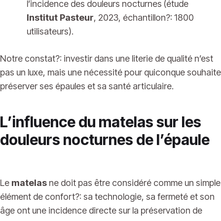
l’incidence des douleurs nocturnes (étude
Institut Pasteur
, 2023, échantillon?: 1800
utilisateurs).
Notre constat?: investir dans une literie de qualité n’est
pas un luxe, mais une nécessité pour quiconque souhaite
préserver ses épaules et sa santé articulaire.
L’influence du matelas sur les
douleurs nocturnes de l’épaule
Le
matelas
ne doit pas être considéré comme un simple
élément de confort?: sa technologie, sa fermeté et son
âge ont une incidence directe sur la préservation de