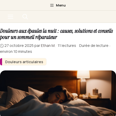
Aller
Menu
au
Menu
contenu
Douleurs aux épaules la nuit : causes, solutions et conseils
pour un sommeil réparateur
27 octobre 2025
par
Ethan M.
·
11 lectures
·
Durée de lecture :
environ 10 minutes
Douleurs articulaires