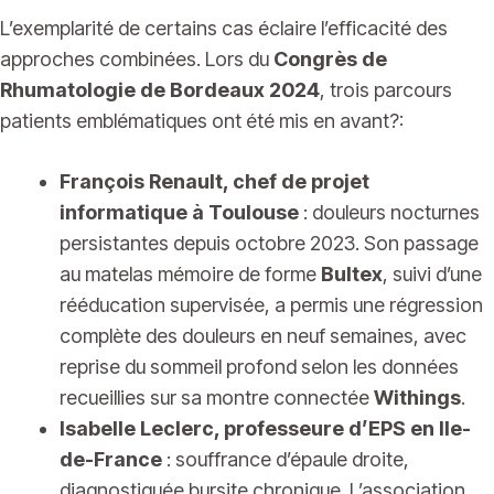
L’exemplarité de certains cas éclaire l’efficacité des
approches combinées. Lors du
Congrès de
Rhumatologie de Bordeaux 2024
, trois parcours
patients emblématiques ont été mis en avant?:
François Renault, chef de projet
informatique à Toulouse
: douleurs nocturnes
persistantes depuis octobre 2023. Son passage
au matelas mémoire de forme
Bultex
, suivi d’une
rééducation supervisée, a permis une régression
complète des douleurs en neuf semaines, avec
reprise du sommeil profond selon les données
recueillies sur sa montre connectée
Withings
.
Isabelle Leclerc, professeure d’EPS en Ile-
de-France
: souffrance d’épaule droite,
diagnostiquée bursite chronique. L’association