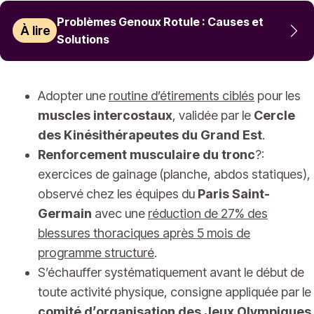
Problèmes Genoux Rotule : Causes et
À lire
Solutions
Adopter une
routine d’étirements ciblés
pour les
muscles intercostaux
, validée par le
Cercle
des Kinésithérapeutes du Grand Est
.
Renforcement musculaire du tronc
?:
exercices de gainage (planche, abdos statiques),
observé chez les équipes du
Paris Saint-
Germain
avec une
réduction de 27% des
blessures thoraciques après 5 mois de
programme structuré
.
S’échauffer systématiquement avant le début de
toute activité physique, consigne appliquée par le
comité d’organisation des Jeux Olympiques