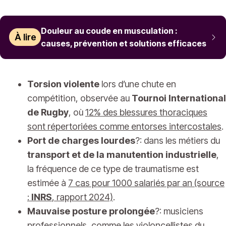
Douleur au coude en musculation :
À lire
causes, prévention et solutions efficaces
Torsion violente
lors d’une chute en
compétition, observée au
Tournoi International
de Rugby
, où
12% des blessures thoraciques
sont répertoriées comme entorses intercostales
.
Port de charges lourdes
?: dans les métiers du
transport et de la manutention industrielle
,
la fréquence de ce type de traumatisme est
estimée à
7 cas pour 1000 salariés par an (source
:
INRS
, rapport 2024)
.
Mauvaise posture prolongée
?: musiciens
professionnels, comme les violoncellistes du