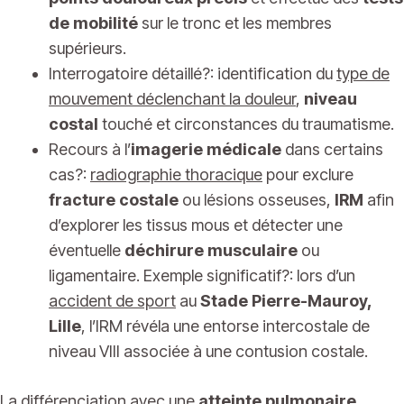
de mobilité
sur le tronc et les membres
supérieurs.
Interrogatoire détaillé?: identification du
type de
mouvement déclenchant la douleur
,
niveau
costal
touché et circonstances du traumatisme.
Recours à l’
imagerie médicale
dans certains
cas?:
radiographie thoracique
pour exclure
fracture costale
ou lésions osseuses,
IRM
afin
d’explorer les tissus mous et détecter une
éventuelle
déchirure musculaire
ou
ligamentaire. Exemple significatif?: lors d’un
accident de sport
au
Stade Pierre-Mauroy,
Lille
, l’IRM révéla une entorse intercostale de
niveau VIII associée à une contusion costale.
La différenciation avec une
atteinte pulmonaire