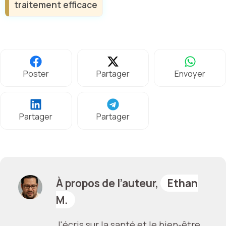
traitement efficace
Poster
Partager
Envoyer
Partager
Partager
À propos de l’auteur,
Ethan
M.
J'écris sur la santé et le bien-être