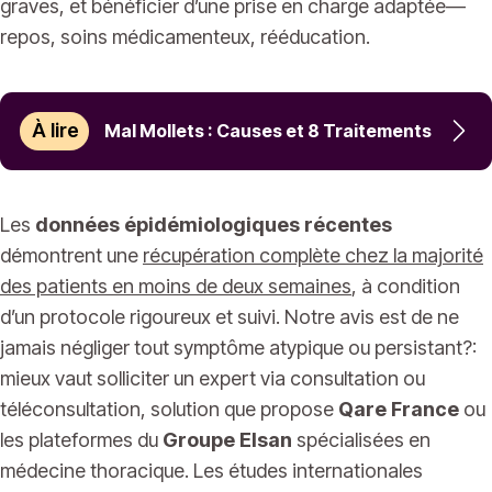
graves, et bénéficier d’une prise en charge adaptée—
repos, soins médicamenteux, rééducation.
À lire
Mal Mollets : Causes et 8 Traitements
Les
données épidémiologiques récentes
démontrent une
récupération complète chez la majorité
des patients en moins de deux semaines
, à condition
d’un protocole rigoureux et suivi. Notre avis est de ne
jamais négliger tout symptôme atypique ou persistant?:
mieux vaut solliciter un expert via consultation ou
téléconsultation, solution que propose
Qare France
ou
les plateformes du
Groupe Elsan
spécialisées en
médecine thoracique. Les études internationales