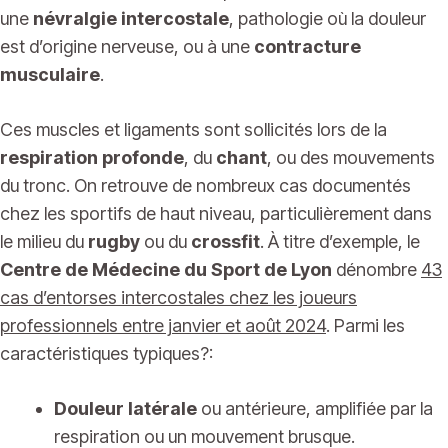
une
névralgie intercostale
, pathologie où la douleur
est d’origine nerveuse, ou à une
contracture
musculaire
.
Ces muscles et ligaments sont sollicités lors de la
respiration profonde
, du
chant
, ou des mouvements
du tronc. On retrouve de nombreux cas documentés
chez les sportifs de haut niveau, particulièrement dans
le milieu du
rugby
ou du
crossfit
. À titre d’exemple, le
Centre de Médecine du Sport de Lyon
dénombre
43
cas d’entorses intercostales chez les joueurs
professionnels entre janvier et août 2024
. Parmi les
caractéristiques typiques?:
Douleur latérale
ou antérieure, amplifiée par la
respiration ou un mouvement brusque.