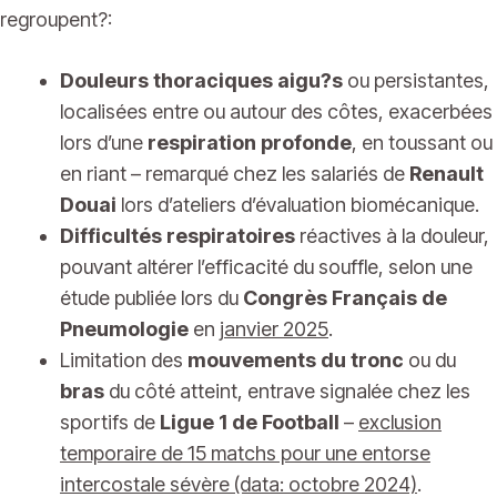
regroupent?:
Douleurs thoraciques aigu?s
ou persistantes,
localisées entre ou autour des côtes, exacerbées
lors d’une
respiration profonde
, en toussant ou
en riant – remarqué chez les salariés de
Renault
Douai
lors d’ateliers d’évaluation biomécanique.
Difficultés respiratoires
réactives à la douleur,
pouvant altérer l’efficacité du souffle, selon une
étude publiée lors du
Congrès Français de
Pneumologie
en
janvier 2025
.
Limitation des
mouvements du tronc
ou du
bras
du côté atteint, entrave signalée chez les
sportifs de
Ligue 1 de Football
–
exclusion
temporaire de 15 matchs pour une entorse
intercostale sévère (data: octobre 2024)
.