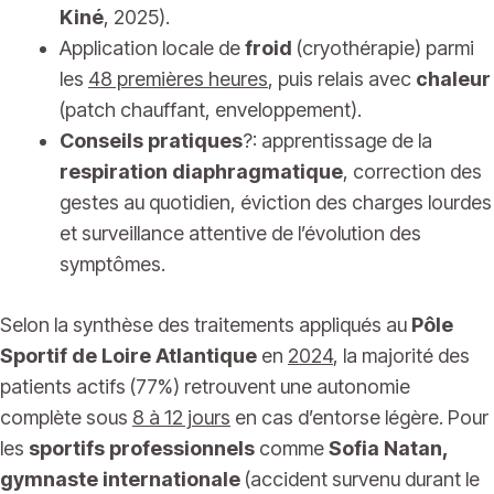
Kiné
, 2025).
Application locale de
froid
(cryothérapie) parmi
les
48 premières heures
, puis relais avec
chaleur
(patch chauffant, enveloppement).
Conseils pratiques
?: apprentissage de la
respiration diaphragmatique
, correction des
gestes au quotidien, éviction des charges lourdes
et surveillance attentive de l’évolution des
symptômes.
Selon la synthèse des traitements appliqués au
Pôle
Sportif de Loire Atlantique
en
2024
, la majorité des
patients actifs (77%) retrouvent une autonomie
complète sous
8 à 12 jours
en cas d’entorse légère. Pour
les
sportifs professionnels
comme
Sofia Natan,
gymnaste internationale
(accident survenu durant le