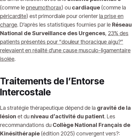
(comme le
pneumothorax
) ou
cardiaque
(comme la
péricardite
) est primordiale pour orienter
la
prise en
charge
. D’après les statistiques fournies par le
Réseau
National de Surveillance des Urgences
,
23% des
patients présentés pour “douleur thoracique aigu?”
relevaient en réalité d’une cause musculo-ligamentaire
isolée
.
Traitements de l’Entorse
Intercostale
La stratégie thérapeutique dépend de la
gravité de la
lésion
et du
niveau d’activité du patient
. Les
recommandations du
Collège National Français de
Kinésithérapie
(édition 2025) convergent vers?: