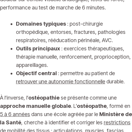
performance au test de marche de 6 minutes.
Domaines typiques
: post-chirurgie
orthopédique, entorses, fractures, pathologies
respiratoires, rééducation périnéale, AVC.
Outils principaux
: exercices thérapeutiques,
thérapie manuelle, renforcement, proprioception,
appareillages.
Objectif central
: permettre au patient de
retrouver une autonomie fonctionnelle
durable.
À l’inverse, l’
ostéopathie
se présente comme une
approche manuelle globale
. L’
ostéopathe
, formé en
5 à 6 années
dans une école agréée par le
Ministère de
la Santé
, cherche à identifier et corriger les
restrictions
de mobilité des tissus
: articulations, muscles, fascias,