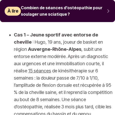
Combien de séances d’ostéopathie pour
À lire
soulager une sciatique ?
Cas 1 – Jeune sportif avec entorse de
cheville
: Hugo, 19 ans, joueur de basket en
région
Auvergne-Rhône-Alpes
, subit une
entorse externe modérée. Après un diagnostic
aux urgences et une immobilisation courte, il
réalise
15 séances
de kinésithérapie sur 6
semaines : la douleur passe de 7/10 à 1/10,
l’amplitude de flexion dorsale est récupérée à 95
% de la cheville saine, et il reprend la compétition
au bout de 8 semaines. Une séance
d’ostéopathie, réalisée 3 mois plus tard, cible les
compensations du bassin et du genou