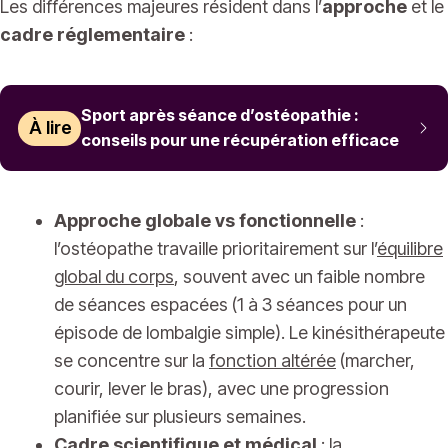
Les différences majeures résident dans l’
approche
et le
cadre réglementaire
:
Sport après séance d’ostéopathie :
À lire
conseils pour une récupération efficace
Approche globale vs fonctionnelle
:
l’ostéopathe travaille prioritairement sur l’
équilibre
global du corps
, souvent avec un faible nombre
de séances espacées (1 à 3 séances pour un
épisode de lombalgie simple). Le kinésithérapeute
se concentre sur la
fonction altérée
(marcher,
courir, lever le bras), avec une progression
planifiée sur plusieurs semaines.
Cadre scientifique et médical
: la