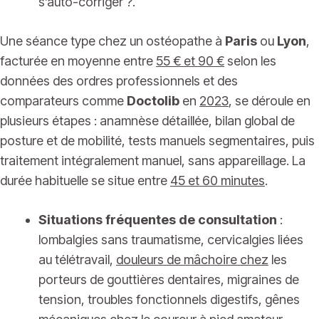
s’auto-corriger ?.
Une séance type chez un ostéopathe à
Paris
ou
Lyon
,
facturée en moyenne entre
55 € et 90 €
selon les
données des ordres professionnels et des
comparateurs comme
Doctolib
en
2023
, se déroule en
plusieurs étapes : anamnèse détaillée, bilan global de
posture et de mobilité, tests manuels segmentaires, puis
traitement intégralement manuel, sans appareillage. La
durée habituelle se situe entre
45 et 60 minutes
.
Situations fréquentes de consultation
:
lombalgies sans traumatisme, cervicalgies liées
au télétravail,
douleurs de mâchoire chez
les
porteurs de gouttières dentaires, migraines de
tension, troubles fonctionnels digestifs, gênes