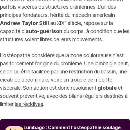
parfois viscères ou structures crâniennes. L’un des
principes fondateurs, hérité du médecin américain
Andrew Taylor Still
au XIXᵉ siècle, repose sur la
capacité d’
auto-guérison
du corps, à condition que les
structures soient libres de leurs mouvements.
L’ostéopathe considère que la zone douloureuse n’est
pas forcément l’origine du problème. Une lombalgie peut,
selon lui, être facilitée par une restriction du bassin, une
cicatrice abdominale, voire un trouble de mobilité
viscérale. Son action est donc résolument
globale
et
souvent préventive, avec des bilans réguliers destinés à
limiter
les récidives
.
Lumbago : Comment l’ostéopathie soulage