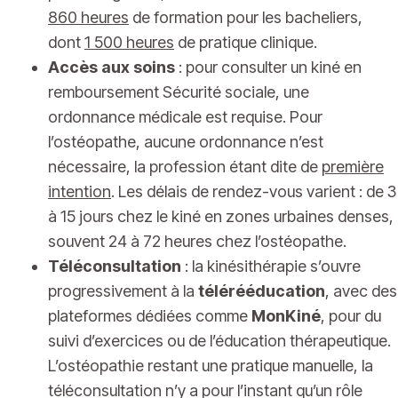
860 heures
de formation pour les bacheliers,
dont
1 500 heures
de pratique clinique.
Accès aux soins
: pour consulter un kiné en
remboursement Sécurité sociale, une
ordonnance médicale est requise. Pour
l’ostéopathe, aucune ordonnance n’est
nécessaire, la profession étant dite de
première
intention
. Les délais de rendez-vous varient : de 3
à 15 jours chez le kiné en zones urbaines denses,
souvent 24 à 72 heures chez l’ostéopathe.
Téléconsultation
: la kinésithérapie s’ouvre
progressivement à la
télérééducation
, avec des
plateformes dédiées comme
MonKiné
, pour du
suivi d’exercices ou de l’éducation thérapeutique.
L’ostéopathie restant une pratique manuelle, la
téléconsultation n’y a pour l’instant qu’un rôle