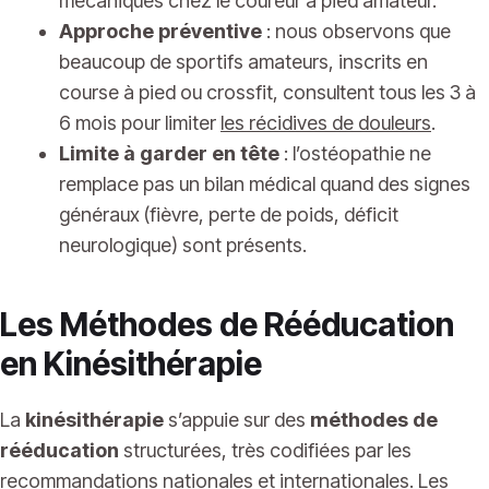
mécaniques chez le coureur à pied amateur.
Approche préventive
: nous observons que
beaucoup de sportifs amateurs, inscrits en
course à pied ou crossfit, consultent tous les 3 à
6 mois pour limiter
les récidives de douleurs
.
Limite à garder en tête
: l’ostéopathie ne
remplace pas un bilan médical quand des signes
généraux (fièvre, perte de poids, déficit
neurologique) sont présents.
Les Méthodes de Rééducation
en Kinésithérapie
La
kinésithérapie
s’appuie sur des
méthodes de
rééducation
structurées, très codifiées par les
recommandations nationales et internationales. Les