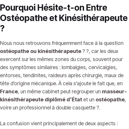
Pourquoi Hésite-t-on Entre
Ostéopathe et Kinésithérapeute
?
Nous nous retrouvons fréquemment face à la question
ostéopathe ou kinésithérapeute
? ?, car les deux
exercent sur les mêmes zones du corps, souvent pour
des symptômes similaires : lombalgies, cervicalgies,
entorses, tendinites, raideurs après chirurgie, maux de
tête d’origine mécanique. À cela s’ajoute le fait que, en
France
, un même cabinet peut regrouper un
masseur-
kinésithérapeute diplômé d’État
et un
ostéopathe
,
voire un professionnel à double casquette ?.
La confusion vient principalement de deux aspects :