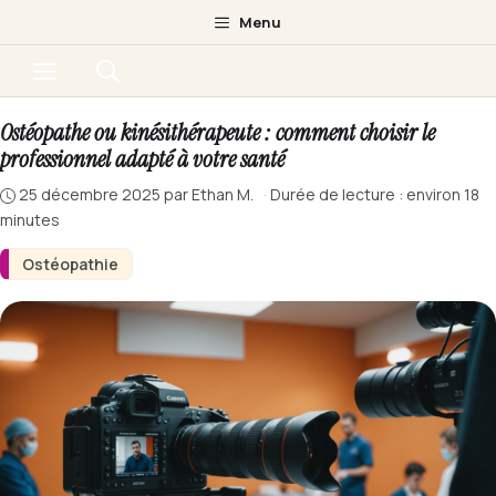
Aller
Menu
au
Menu
contenu
Ostéopathe ou kinésithérapeute : comment choisir le
professionnel adapté à votre santé
25 décembre 2025
par
Ethan M.
·
Durée de lecture : environ 18
minutes
Ostéopathie