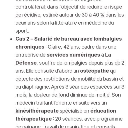
controlatéral, dans l’objectif de réduire
le risque
de récidive
, estimé autour de
30 à 40 %
dans les
deux ans selon la littérature en médecine du
sport.
Cas 2 – Salarié de bureau avec lombalgies
chroniques
: Claire, 42 ans, cadre dans une
entreprise de
services numériques
à
La
Défense
, souffre de lombalgies depuis plus de 2
ans. Elle consulte d’abord un
ostéopathe
qui
détecte des restrictions de mobilité du bassin et
du diaphragme. Après 3 séances espacées sur 3
mois, la douleur de fond diminue de moitié. Son
médecin traitant l’oriente ensuite vers un
kinésithérapeute
spécialisé en
éducation
thérapeutique
: 20 séances, avec programme
de gainage, travail de respiration et conseils