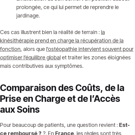
prolongée, ce qui lui permet de reprendre le
jardinage.
Ces cas illustrent bien la réalité de terrain :
la
kinésithérapie prend en charge la récupération de la
fonction
, alors que
l’ostéopathie intervient souvent pour
optimiser l’équilibre global
et traiter les zones éloignées
mais contributives aux symptômes.
Comparaison des Coûts, de la
Prise en Charge et de l’Accès
aux Soins
Pour beaucoup de patients, une question revient :
Est-
ce remboursé ?
?. En
France
, les règles sont très