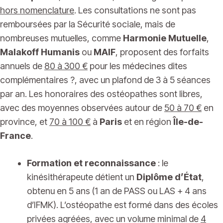
hors nomenclature
. Les consultations ne sont pas
remboursées par la Sécurité sociale, mais de
nombreuses mutuelles, comme
Harmonie Mutuelle
,
Malakoff Humanis
ou
MAIF
, proposent des forfaits
annuels de
80 à 300 €
pour les médecines dites
complémentaires ?, avec un plafond de 3 à 5 séances
par an. Les honoraires des ostéopathes sont libres,
avec des moyennes observées autour de
50 à 70 €
en
province, et
70 à 100 €
à
Paris
et en région
Île-de-
France
.
Formation et reconnaissance
: le
kinésithérapeute détient un
Diplôme d’État
,
obtenu en 5 ans (1 an de PASS ou LAS + 4 ans
d’IFMK). L’ostéopathe est formé dans des écoles
privées agréées, avec un volume minimal de
4