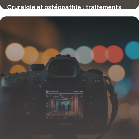
Cruralgie et ostéopathie : traitements
naturels et efficaces
1 janvier 2026