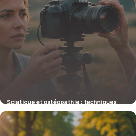
Sciatique et ostéopathie : techniques
efficaces pour soulager la douleur
23 février 2026