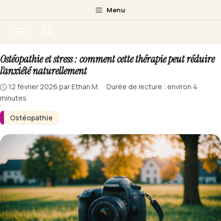
Aller
Menu
au
Menu
contenu
Ostéopathie et stress : comment cette thérapie peut réduire
l’anxiété naturellement
12 février 2026
par
Ethan M.
·
Durée de lecture : environ 4
minutes
Ostéopathie