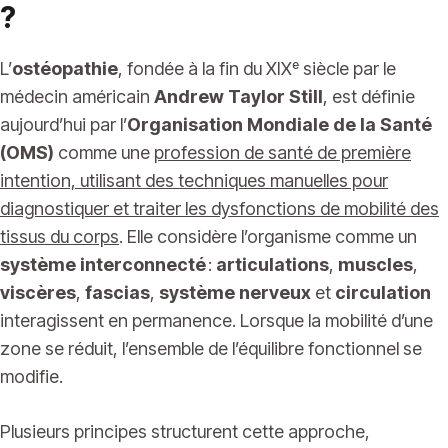
?
L’
ostéopathie
, fondée à la fin du XIXᵉ siècle par le
médecin américain
Andrew Taylor Still
, est définie
aujourd’hui par l’
Organisation Mondiale de la Santé
(OMS)
comme une
profession de santé de première
intention, utilisant des techniques manuelles pour
diagnostiquer et traiter les dysfonctions de mobilité des
tissus du corps
. Elle considère l’organisme comme un
système interconnecté
:
articulations
,
muscles
,
viscères
,
fascias
,
système nerveux
et
circulation
interagissent en permanence. Lorsque la mobilité d’une
zone se réduit, l’ensemble de l’équilibre fonctionnel se
modifie.
Plusieurs principes structurent cette approche,