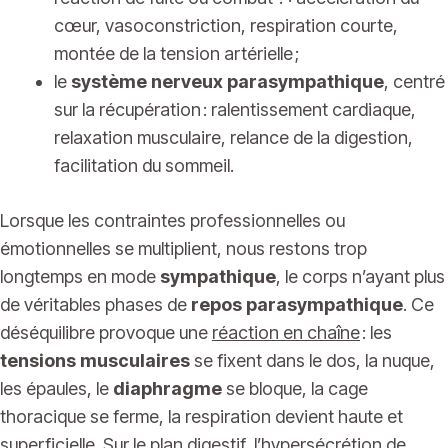
cœur, vasoconstriction, respiration courte,
montée de la tension artérielle ;
le
système nerveux parasympathique
, centré
sur la récupération : ralentissement cardiaque,
relaxation musculaire, relance de la digestion,
facilitation du sommeil.
Lorsque les contraintes professionnelles ou
émotionnelles se multiplient, nous restons trop
longtemps en mode
sympathique
, le corps n’ayant plus
de véritables phases de
repos parasympathique
. Ce
déséquilibre provoque une
réaction en chaîne
: les
tensions musculaires
se fixent dans le dos, la nuque,
les épaules, le
diaphragme
se bloque, la cage
thoracique se ferme, la respiration devient haute et
superficielle. Sur le plan digestif, l’hypersécrétion de