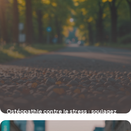
Ostéopathie contre le stress : soulagez
anxiété et tensions naturellement
9 février 2026