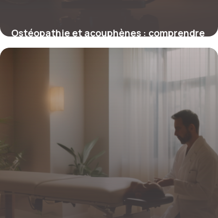
Ostéopathie et acouphènes : comprendre
le lien et les solutions efficaces
29 décembre 2025