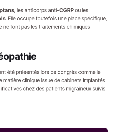
iptans
, les anticorps anti-
CGRP
ou les
ls
. Elle occupe toutefois une place spécifique,
e ne font pas les traitements chimiques
téopathie
ont été présentés lors de congrès comme le
 matière clinique issue de cabinets implantés
ificatives chez des patients migraineux suivis