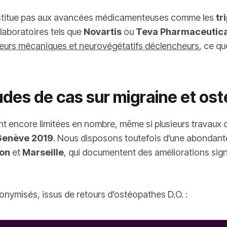
ubstitue pas aux avancées médicamenteuses comme les
tr
laboratoires tels que
Novartis
ou
Teva Pharmaceutica
cteurs mécaniques et neurovégétatifs déclencheurs
, ce qu
des de cas sur migraine et os
t encore limitées en nombre, même si plusieurs travaux 
 Genève 2019
. Nous disposons toutefois d’une abondante
on
et
Marseille
, qui documentent des améliorations sign
nonymisés, issus de retours d’ostéopathes D.O. :