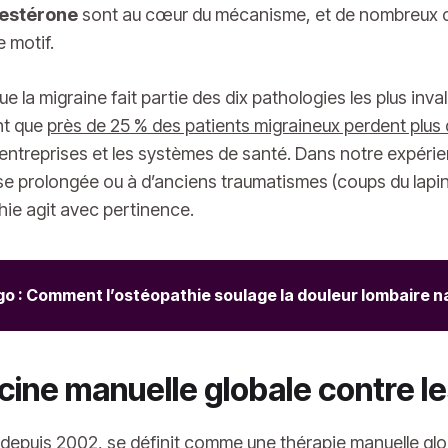
estérone
sont au cœur du mécanisme, et de nombreux c
 motif.
e la migraine fait partie des dix pathologies les plus in
nt que
près de 25 % des patients migraineux perdent plus d
s entreprises et les systèmes de santé. Dans notre expéri
sise prolongée ou à d’anciens traumatismes (coups du lapin
thie agit avec pertinence.
 : Comment l’ostéopathie soulage la douleur lombaire n
ine manuelle globale contre l
i depuis
2002
, se définit comme une
thérapie manuelle glo