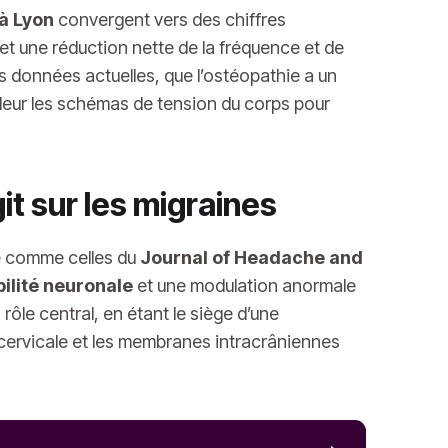
à Lyon
convergent vers des chiffres
 et une réduction nette de la fréquence et de
s données actuelles, que l’ostéopathie a un
ondeur les schémas de tension du corps pour
t sur les migraines
ie comme celles du
Journal of Headache and
ilité neuronale
et une modulation anormale
rôle central, en étant le siège d’une
 cervicale et les membranes intracrâniennes