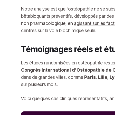
Notre analyse est que l’ostéopathie ne se s
bêtabloquants préventifs, développés par des 
non pharmacologique, en
agissant sur les fa
centrés sur la voie biochimique seule.
Témoignages réels et étu
Les études randomisées en ostéopathie resten
Congrès International d’Ostéopathie de
dans de grandes villes, comme
Paris
,
Lille
,
Ly
sur plusieurs mois.
Voici quelques cas cliniques représentatifs, a