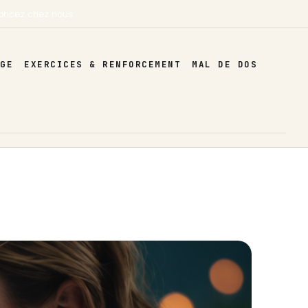
oncez chez nous
AGE
EXERCICES & RENFORCEMENT
MAL DE DOS