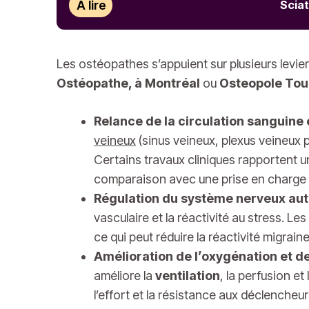
À lire
Sciat
Les ostéopathes s’appuient sur plusieurs levi
Ostéopathe, à Montréal
ou
Osteopole Tou
Relance de la circulation sanguine
veineux
(sinus veineux, plexus veineux 
Certains travaux cliniques rapportent 
comparaison avec une prise en charge
Régulation du système nerveux au
vasculaire et la réactivité au stress. Le
ce qui peut réduire la réactivité migrai
Amélioration de l’oxygénation et d
améliore la
ventilation
, la perfusion e
l’effort et la résistance aux déclencheur