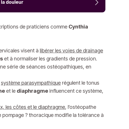
 la douleur
scriptions de praticiens comme
Cynthia
ervicales visent à
libérer les voies de drainage
es
et à normaliser les gradients de pression.
ne série de séances ostéopathiques, en
e
système parasympathique
régulent le tonus
ne
et le
diaphragme
influencent ce système,
x, les côtes et le diaphragme
, l’ostéopathe
 le pompage ? thoracique modifie la tolérance à