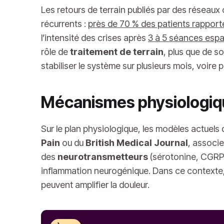
Les retours de terrain publiés par des résea
récurrents :
près de 70 % des patients rapport
l’intensité des crises après
3 à 5 séances esp
rôle de
traitement de terrain
, plus que de s
stabiliser le système sur plusieurs mois, voire 
Mécanismes physiologique
Sur le plan physiologique, les modèles actuels
Pain
ou du
British Medical Journal
, associ
des
neurotransmetteurs
(sérotonine, CGRP,
inflammation neurogénique. Dans ce contexte, 
peuvent amplifier la douleur.