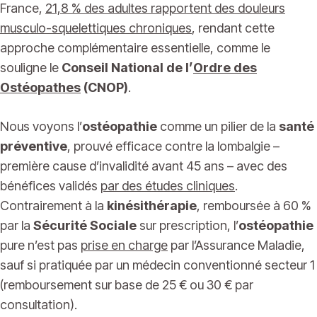
France,
21,8 % des adultes rapportent des douleurs
musculo-squelettiques chroniques
, rendant cette
approche complémentaire essentielle, comme le
souligne le
Conseil National de l’
Ordre des
Ostéopathes
(CNOP)
.
Nous voyons l’
ostéopathie
comme un pilier de la
santé
préventive
, prouvé efficace contre la lombalgie –
première cause d’invalidité avant 45 ans – avec des
bénéfices validés
par des études cliniques
.
Contrairement à la
kinésithérapie
, remboursée à 60 %
par la
Sécurité Sociale
sur prescription, l’
ostéopathie
pure n’est pas
prise en charge
par l’Assurance Maladie,
sauf si pratiquée par un médecin conventionné secteur 1
(remboursement sur base de 25 € ou 30 € par
consultation).