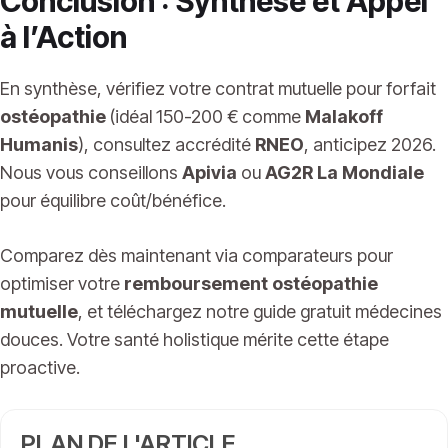
Conclusion : Synthèse et Appel
à l’Action
En synthèse, vérifiez votre contrat mutuelle pour forfait
ostéopathie
(idéal 150-200 € comme
Malakoff
Humanis
), consultez accrédité
RNEO
, anticipez 2026.
Nous vous conseillons
Apivia
ou
AG2R La Mondiale
pour équilibre coût/bénéfice.
Comparez dès maintenant via comparateurs pour
optimiser votre
remboursement ostéopathie
mutuelle
, et téléchargez notre guide gratuit médecines
douces. Votre santé holistique mérite cette étape
proactive.
PLAN DE L'ARTICLE