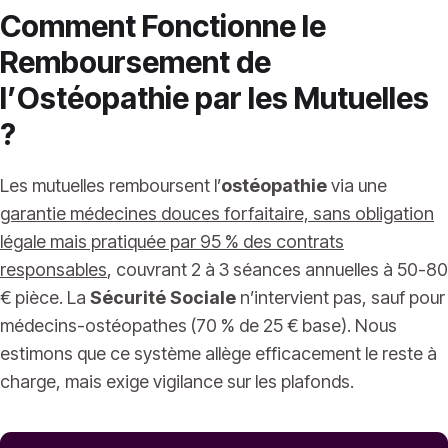
Comment Fonctionne le
Remboursement de
l’Ostéopathie par les Mutuelles
?
Les mutuelles remboursent l’
ostéopathie
via une
garantie médecines douces forfaitaire, sans obligation
légale mais pratiquée par 95 % des contrats
responsables
, couvrant 2 à 3 séances annuelles à 50-80
€ pièce. La
Sécurité Sociale
n’intervient pas, sauf pour
médecins-ostéopathes (70 % de 25 € base). Nous
estimons que ce système allège efficacement le reste à
charge, mais exige vigilance sur les plafonds.