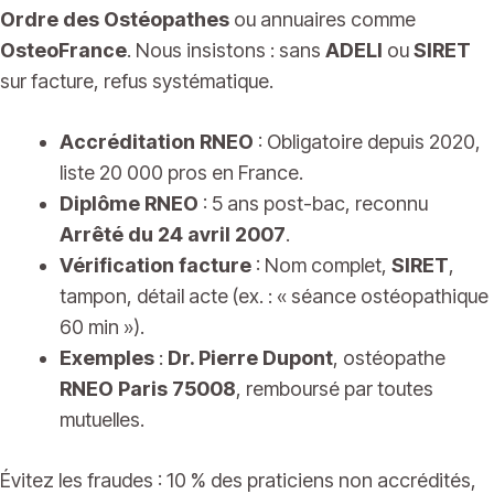
Ordre des Ostéopathes
ou annuaires comme
OsteoFrance
. Nous insistons : sans
ADELI
ou
SIRET
sur facture, refus systématique.
Accréditation RNEO
: Obligatoire depuis 2020,
liste 20 000 pros en France.
Diplôme RNEO
: 5 ans post-bac, reconnu
Arrêté du 24 avril 2007
.
Vérification facture
: Nom complet,
SIRET
,
tampon, détail acte (ex. : « séance ostéopathique
60 min »).
Exemples
:
Dr. Pierre Dupont
, ostéopathe
RNEO Paris 75008
, remboursé par toutes
mutuelles.
Évitez les fraudes : 10 % des praticiens non accrédités,