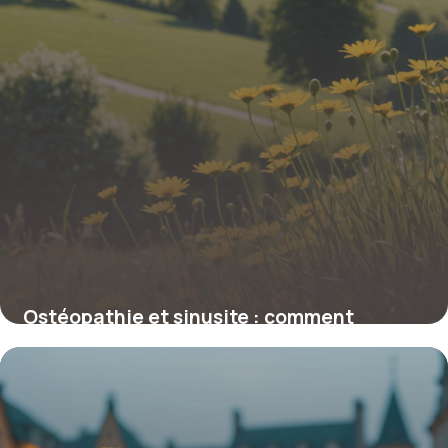
Ostéopathie et sinusite : comment
soulager naturellement vos symptômes
2 février 2026