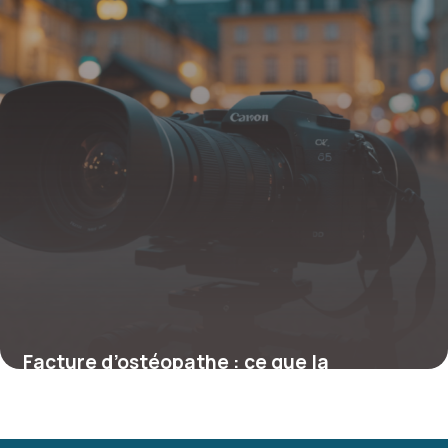
Facture d’ostéopathe : ce que la
réglementation oblige à savoir
26 janvier 2026