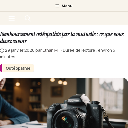
Aller
Menu
au
Menu
contenu
Remboursement ostéopathie par la mutuelle : ce que vous
devez savoir
29 janvier 2026
par
Ethan M.
·
Durée de lecture : environ 5
minutes
Ostéopathie