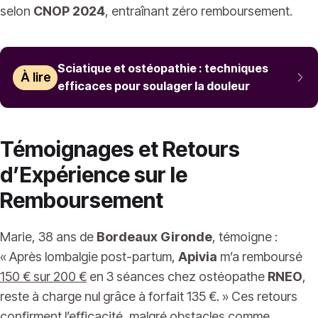
selon
CNOP 2024
, entraînant zéro remboursement.
Sciatique et ostéopathie : techniques
À lire
efficaces pour soulager la douleur
Témoignages et Retours
d’Expérience sur le
Remboursement
Marie, 38 ans de
Bordeaux Gironde
, témoigne :
« Après lombalgie post-partum,
Apivia
m’a remboursé
150 € sur 200 €
en 3 séances chez ostéopathe
RNEO
,
reste à charge nul grâce à forfait 135 €. » Ces retours
confirment l’efficacité, malgré obstacles comme