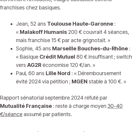
franchises chez basiques.
Jean, 52 ans
Toulouse Haute-Garonne
:
«
Malakoff Humanis
200 € couvrait 4 séances,
mais franchise 15 € par acte grignotait. »
Sophie, 45 ans
Marseille Bouches-du-Rhône
:
« Basique
Crédit Mutuel
80 € insuffisant ; switch
vers
AG2R
économise 120 €/an. »
Paul, 60 ans
Lille Nord
: « Déremboursement
évité 2024 via pétition ;
MGEN
stable à 100 €. »
Rapport sénatorial septembre 2024 réfuté par
Mutualité Française
: reste à charge moyen
30-40
€/séance
assumé par patients.