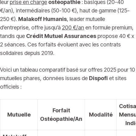
leur
prise en charge
ostéopathie
: basiques (20-40
€/an), intermédiaires (50-100 €), haut de gamme (125-
250 €).
Malakoff Humanis
, leader mutuelle
d’entreprise, offre jusqu’à
200 €/an
en formule premium,
tandis que
Crédit Mutuel Assurances
propose 40 € x
2 séances. Ces forfaits évoluent avec les contrats
solidaires depuis 2019.
Voici un tableau comparatif basé sur offres 2025 pour 10
mutuelles phares, données issues de
Dispofi
et sites
officiels :
Cotisa
Forfait
Mutuelle
Modalité
Mensu
Ostéopathie/An
Indi