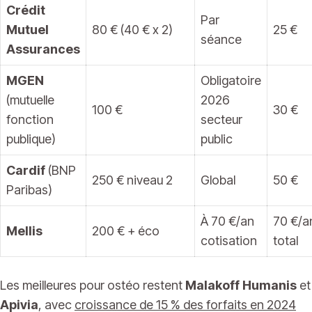
Crédit
Par
Mutuel
80 € (40 € x 2)
25 €
séance
Assurances
MGEN
Obligatoire
(mutuelle
2026
100 €
30 €
fonction
secteur
publique)
public
Cardif
(BNP
250 € niveau 2
Global
50 €
Paribas)
À 70 €/an
70 €/a
Mellis
200 € + éco
cotisation
total
Les meilleures pour ostéo restent
Malakoff Humanis
et
Apivia
, avec
croissance de 15 % des forfaits en 2024