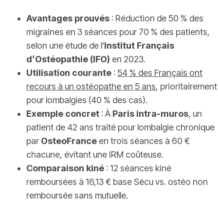
Avantages prouvés
: Réduction de 50 % des
migraines en 3 séances pour 70 % des patients,
selon une étude de l’
Institut Français
d’Ostéopathie (IFO)
en 2023.
Utilisation courante
:
54 % des Français ont
recours à un ostéopathe en 5 ans
, prioritairement
pour lombalgies (40 % des cas).
Exemple concret
: À
Paris intra-muros
, un
patient de 42 ans traité pour lombalgie chronique
par
OsteoFrance
en trois séances à 60 €
chacune, évitant une IRM coûteuse.
Comparaison kiné
: 12 séances kiné
remboursées à 16,13 € base Sécu vs. ostéo non
remboursée sans mutuelle.