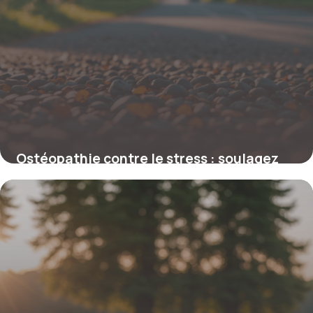
Ostéopathie contre le stress : soulagez
anxiété et tensions naturellement
9 février 2026