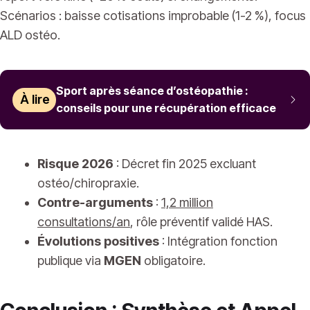
Scénarios : baisse cotisations improbable (1-2 %), focus
ALD ostéo.
Sport après séance d’ostéopathie :
À lire
conseils pour une récupération efficace
Risque 2026
: Décret fin 2025 excluant
ostéo/chiropraxie.
Contre-arguments
:
1,2 million
consultations/an
, rôle préventif validé HAS.
Évolutions positives
: Intégration fonction
publique via
MGEN
obligatoire.