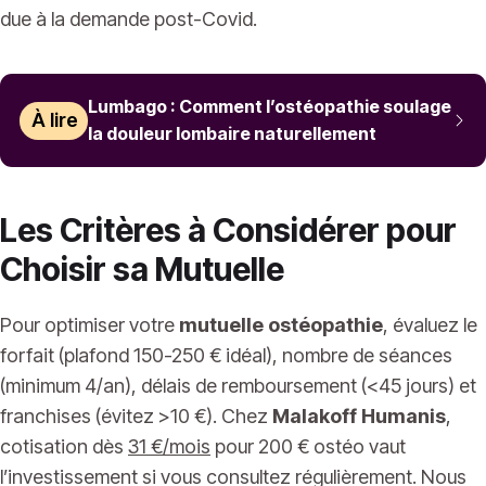
due à la demande post-Covid.
Lumbago : Comment l’ostéopathie soulage
À lire
la douleur lombaire naturellement
Les Critères à Considérer pour
Choisir sa Mutuelle
Pour optimiser votre
mutuelle ostéopathie
, évaluez le
forfait (plafond 150-250 € idéal), nombre de séances
(minimum 4/an), délais de remboursement (<45 jours) et
franchises (évitez >10 €). Chez
Malakoff Humanis
,
cotisation dès
31 €/mois
pour 200 € ostéo vaut
l’investissement si vous consultez régulièrement. Nous