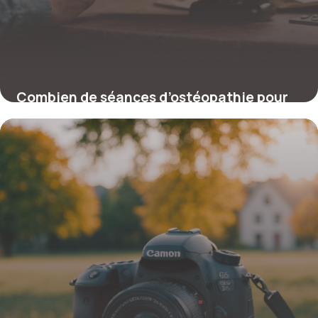
Combien de séances d’ostéopathie pour
soulager une sciatique ?
16 février 2026