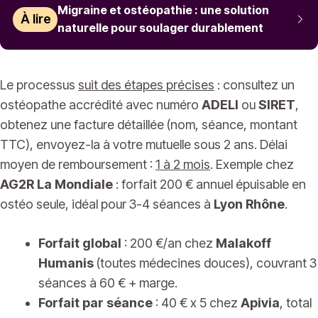
Migraine et ostéopathie : une solution
À lire
naturelle pour soulager durablement
Le processus
suit des étapes précises
: consultez un
ostéopathe accrédité avec numéro
ADELI
ou
SIRET
,
obtenez une facture détaillée (nom, séance, montant
TTC), envoyez-la à votre mutuelle sous 2 ans. Délai
moyen de remboursement :
1 à 2 mois
. Exemple chez
AG2R La Mondiale
: forfait 200 € annuel épuisable en
ostéo seule, idéal pour 3-4 séances à
Lyon Rhône
.
Forfait global
: 200 €/an chez
Malakoff
Humanis
(toutes médecines douces), couvrant 3
séances à 60 € + marge.
Forfait par séance
: 40 € x 5 chez
Apivia
, total