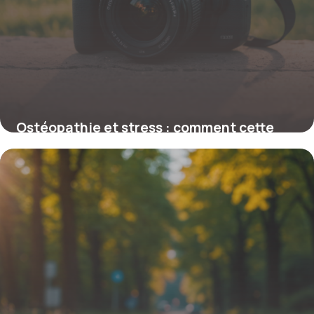
Ostéopathie et stress : comment cette
thérapie peut réduire l’anxiété
naturellement
12 février 2026