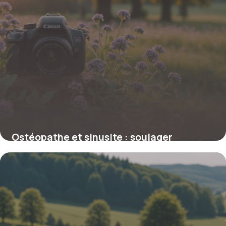
Ostéopathe et sinusite : soulager
naturellement ses symptômes
5 février 2026