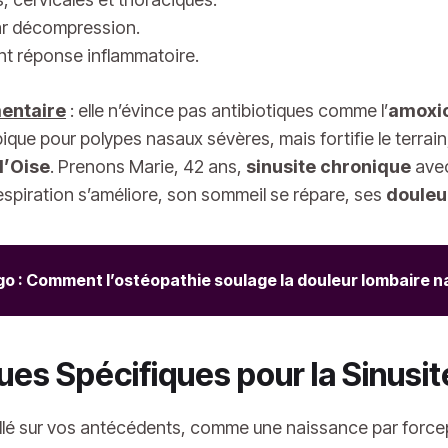
ar décompression.
ant réponse inflammatoire.
entaire
: elle n’évince pas antibiotiques comme l’
amoxic
que pour polypes nasaux sévères, mais fortifie le terrain
d’Oise
. Prenons Marie, 42 ans,
sinusite chronique
avec
respiration s’améliore, son sommeil se répare, ses
douleu
 : Comment l’ostéopathie soulage la douleur lombaire n
es Spécifiques pour la Sinusi
illé sur vos antécédents, comme une naissance par forcep