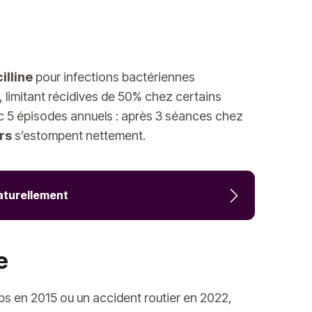
illine
pour infections bactériennes
, limitant récidives de 50% chez certains
 5 épisodes annuels : après 3 séances chez
rs
s’estompent nettement.
aturellement
te
s en 2015 ou un accident routier en 2022,