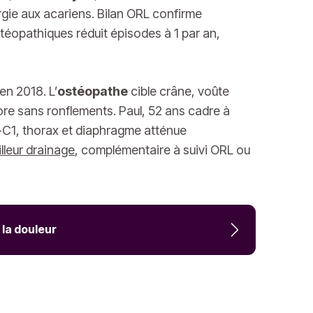
gie aux acariens. Bilan ORL confirme
stéopathiques réduit épisodes à 1 par an,
n 2018. L’
ostéopathe
cible crâne, voûte
ore sans ronflements. Paul, 52 ans cadre à
0-C1, thorax et diaphragme atténue
lleur drainage
, complémentaire à suivi ORL ou
 la douleur