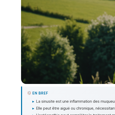
EN BREF
▸
La sinusite est une inflammation des muqueu
▸
Elle peut être aiguë ou chronique, nécessitan