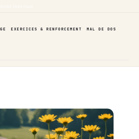
oncez chez nous
AGE
EXERCICES & RENFORCEMENT
MAL DE DOS