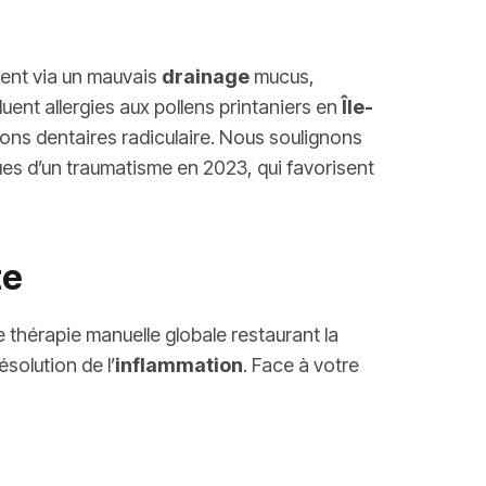
ment via un mauvais
drainage
mucus,
uent allergies aux pollens printaniers en
Île-
ions dentaires radiculaire. Nous soulignons
s d’un traumatisme en 2023, qui favorisent
te
thérapie manuelle globale restaurant la
solution de l’
inflammation
. Face à votre