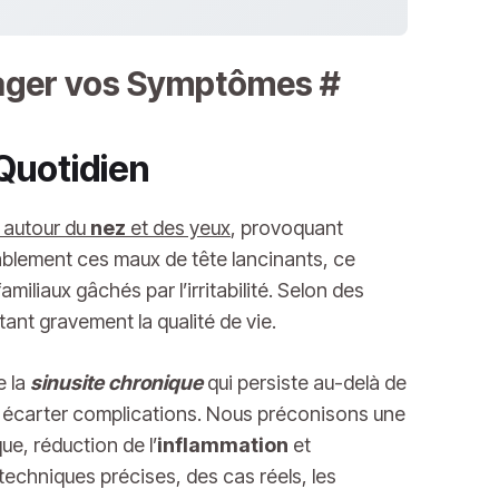
ulager vos Symptômes
#
 Quotidien
s autour du
nez
et des yeux
, provoquant
ablement ces maux de tête lancinants, ce
iliaux gâchés par l’irritabilité. Selon des
tant gravement la qualité de vie.
e la
sinusite chronique
qui persiste au-delà de
ur écarter complications. Nous préconisons une
ue, réduction de l’
inflammation
et
s techniques précises, des cas réels, les