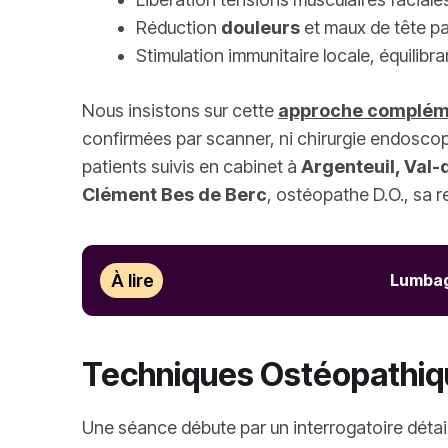
Réduction
douleurs
et maux de tête p
Stimulation immunitaire locale, équilibr
Nous insistons sur cette
approche complém
confirmées par scanner, ni chirurgie endoscopi
patients suivis en cabinet à
Argenteuil, Val-
Clément Bes de Berc
, ostéopathe D.O., sa 
À lire
Lumbago
Techniques Ostéopathiqu
Une séance débute par un interrogatoire déta