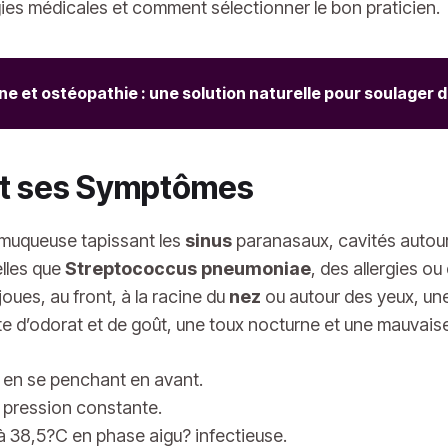
ies médicales et comment sélectionner le bon praticien.
ne et ostéopathie : une solution naturelle pour soulager
 et ses Symptômes
 muqueuse tapissant les
sinus
paranasaux, cavités autou
elles que
Streptococcus pneumoniae
, des allergies o
joues, au front, à la racine du
nez
ou autour des yeux, une
e d’odorat et de goût, une toux nocturne et une mauvaise
 en se penchant en avant.
c pression constante.
à 38,5?C en phase aigu? infectieuse.