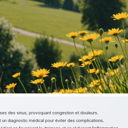
ses des sinus, provoquant congestion et douleurs.
t un diagnostic médical pour éviter des complications.