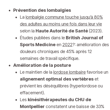
Prévention des lombalgies
La
lombalgie commune touche jusqu’à 80%
des adultes au moins une fois dans leur vie
selon la
Haute Autorité de Santé
(2023).
Études publiées dans le
British Journal of
Sports Medicine
en
2022
?: amélioration des
douleurs chroniques de 45% après 12
semaines de travail spécifique.
Amélioration de la posture
Le maintien de la
lordose lombaire
favorise un
alignement optimal des vertèbres
et
prévient les déséquilibres (hyperlordose ou
effacement).
Les
kinésithérapeutes du CHU de
Montpellier
constatent une baisse de 33%