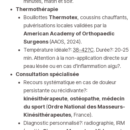
minutes, matin et soir.
Thermothérapie
Bouillottes
Thermotex
, coussins chauffants,
pulvérisations locales validées par la
American Academy of Orthopaedic
Surgeons
(AAOS, 2024).
Température idéale?:
38-42?C
. Durée?: 20-25
min. Attention à la non-application directe sur
peau lésée ou en cas d’inflammation aigu?.
Consultation spécialisée
Recours systématique en cas de douleur
persistante ou récidivante?:
kinésithérapeute
,
ostéopathe
,
médecin
du sport
(
Ordre National des Masseurs-
Kinésithérapeutes
, France).
Diagnostic personnalisé?: radiographie, IRM