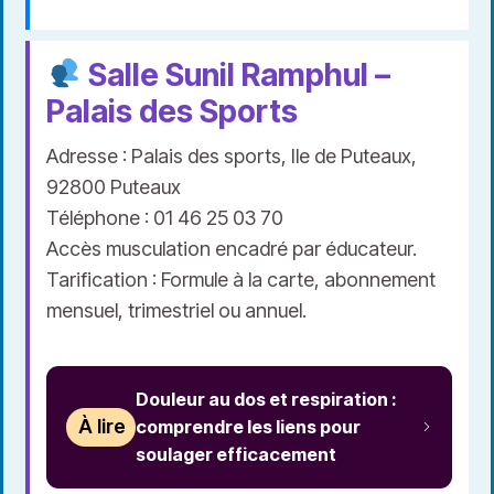
Salle Sunil Ramphul –
Palais des Sports
Adresse : Palais des sports, Ile de Puteaux,
92800 Puteaux
Téléphone : 01 46 25 03 70
Accès musculation encadré par éducateur.
Tarification : Formule à la carte, abonnement
mensuel, trimestriel ou annuel.
Douleur au dos et respiration :
À lire
comprendre les liens pour
soulager efficacement