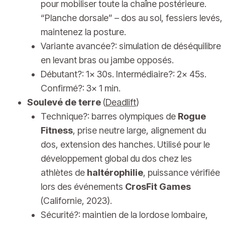
pour mobiliser toute la chaîne postérieure.
“Planche dorsale” – dos au sol, fessiers levés,
maintenez la posture.
Variante avancée?: simulation de déséquilibre
en levant bras ou jambe opposés.
Débutant?: 1x 30s. Intermédiaire?: 2x 45s.
Confirmé?: 3x 1 min.
Soulevé de terre
(
Deadlift
)
Technique?: barres olympiques de
Rogue
Fitness
, prise neutre large, alignement du
dos, extension des hanches. Utilisé pour le
développement global du dos chez les
athlètes de
haltérophilie
, puissance vérifiée
lors des événements
CrosFit Games
(Californie, 2023).
Sécurité?: maintien de la lordose lombaire,