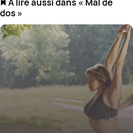
À lire aussi dans « Mal de
dos »