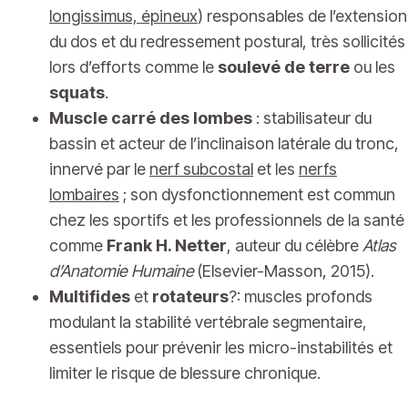
longissimus, épineux
) responsables de l’extension
du dos et du redressement postural, très sollicités
lors d’efforts comme le
soulevé de terre
ou les
squats
.
Muscle carré des lombes
: stabilisateur du
bassin et acteur de l’inclinaison latérale du tronc,
innervé par le
nerf subcostal
et les
nerfs
lombaires
; son dysfonctionnement est commun
chez les sportifs et les professionnels de la santé
comme
Frank H. Netter
, auteur du célèbre
Atlas
d’Anatomie Humaine
(Elsevier-Masson, 2015).
Multifides
et
rotateurs
?: muscles profonds
modulant la stabilité vertébrale segmentaire,
essentiels pour prévenir les micro-instabilités et
limiter le risque de blessure chronique.