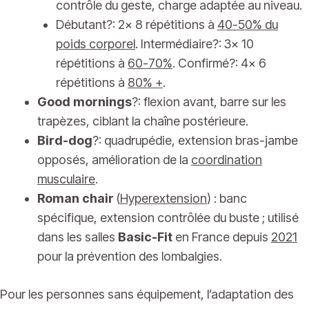
contrôle du geste, charge adaptée au niveau.
Débutant?: 2x 8 répétitions à
40-50% du
poids corporel
. Intermédiaire?: 3x 10
répétitions à
60-70%
. Confirmé?: 4x 6
répétitions à
80% +
.
Good mornings
?: flexion avant, barre sur les
trapèzes, ciblant la chaîne postérieure.
Bird-dog
?: quadrupédie, extension bras-jambe
opposés, amélioration de la
coordination
musculaire
.
Roman chair
(
Hyperextension
) : banc
spécifique, extension contrôlée du buste ; utilisé
dans les salles
Basic-Fit
en France depuis
2021
pour la prévention des lombalgies.
Pour les personnes sans équipement, l’adaptation des