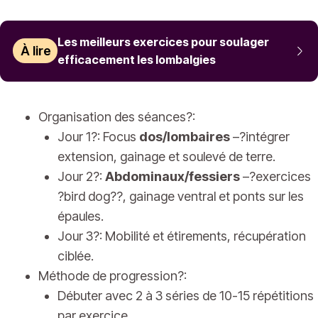
Les meilleurs exercices pour soulager
À lire
efficacement les lombalgies
Organisation des séances?:
Jour 1?: Focus
dos/lombaires
–?intégrer
extension, gainage et soulevé de terre.
Jour 2?:
Abdominaux/fessiers
–?exercices
?bird dog??, gainage ventral et ponts sur les
épaules.
Jour 3?: Mobilité et étirements, récupération
ciblée.
Méthode de progression?:
Débuter avec 2 à 3 séries de 10-15 répétitions
par exercice.