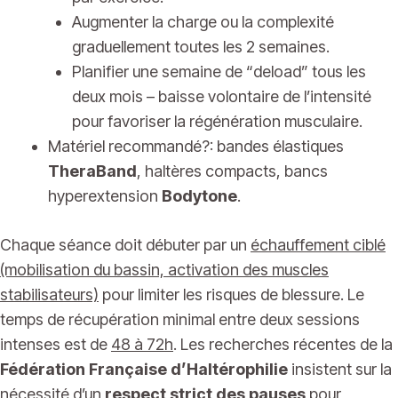
Augmenter la charge ou la complexité
graduellement toutes les 2 semaines.
Planifier une semaine de “deload” tous les
deux mois – baisse volontaire de l’intensité
pour favoriser la régénération musculaire.
Matériel recommandé?: bandes élastiques
TheraBand
, haltères compacts, bancs
hyperextension
Bodytone
.
Chaque séance doit débuter par un
échauffement ciblé
(mobilisation du bassin, activation des muscles
stabilisateurs)
pour limiter les risques de blessure. Le
temps de récupération minimal entre deux sessions
intenses est de
48 à 72h
. Les recherches récentes de la
Fédération Française d’Haltérophilie
insistent sur la
nécessité d’un
respect strict des pauses
pour