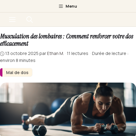
Aller
Menu
au
Menu
contenu
Musculation des lombaires : Comment renforcer votre dos
efficacement
13 octobre 2025
par
Ethan M.
·
11 lectures
·
Durée de lecture :
environ 8 minutes
Mal de dos