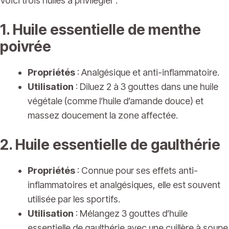
Voici trois huiles à privilégier :
1. Huile essentielle de menthe
poivrée
Propriétés
: Analgésique et anti-inflammatoire.
Utilisation
: Diluez 2 à 3 gouttes dans une huile
végétale (comme l’huile d’amande douce) et
massez doucement la zone affectée.
2. Huile essentielle de gaulthérie
Propriétés
: Connue pour ses effets anti-
inflammatoires et analgésiques, elle est souvent
utilisée par les sportifs.
Utilisation
: Mélangez 3 gouttes d’huile
essentielle de gaulthérie avec une cuillère à soupe