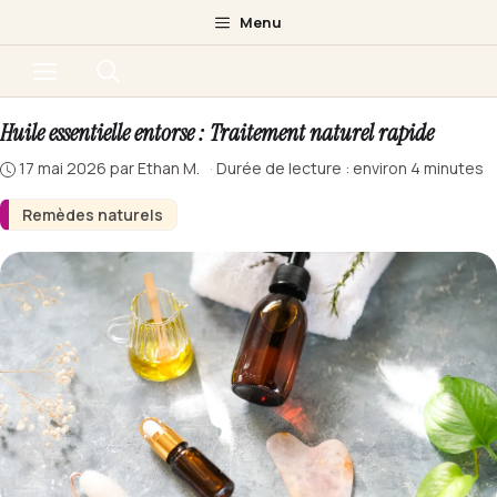
Aller
Menu
au
Menu
contenu
Huile essentielle entorse : Traitement naturel rapide
17 mai 2026
par
Ethan M.
·
Durée de lecture : environ 4 minutes
Remèdes naturels