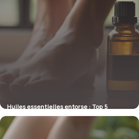
Huiles essentielles entorse : Top 5
efficaces
7 mai 2026