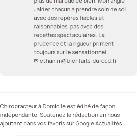
plus de mal que de bien. Mon angle
: aider chacun à prendre soin de soi
avec des repères fiables et
raisonnables, pas avec des
recettes spectaculaires. La
prudence et la rigueur priment
toujours sur le sensationnel.
✉
ethan.m@bienfaits-du-cbd.fr
Chiropracteur à Domicile est édité de façon
indépendante. Soutenez la rédaction en nous
ajoutant dans vos favoris sur Google Actualités :