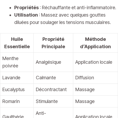
Propriétés
: Réchauffante et anti-inflammatoire.
Utilisation
: Massez avec quelques gouttes
diluées pour soulager les tensions musculaires.
Huile
Propriété
Méthode
Essentielle
Principale
d’Application
Menthe
Analgésique
Application locale
poivrée
Lavande
Calmante
Diffusion
Eucalyptus
Décontractant
Massage
Romarin
Stimulante
Massage
Anti-
Gaulthérie
Application locale