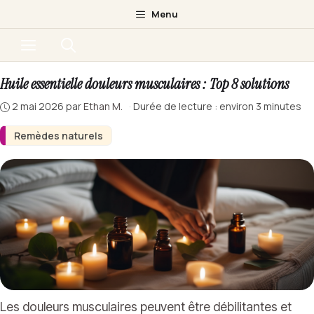
Aller
Menu
au
Menu
contenu
Huile essentielle douleurs musculaires : Top 8 solutions
2 mai 2026
par
Ethan M.
·
Durée de lecture : environ 3 minutes
Remèdes naturels
Les douleurs musculaires peuvent être débilitantes et