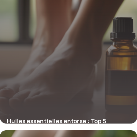
Huiles essentielles entorse : Top 5
efficaces