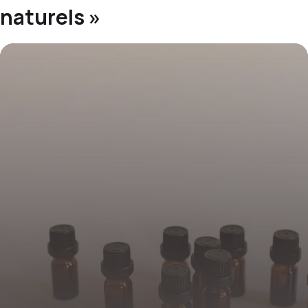
naturels »