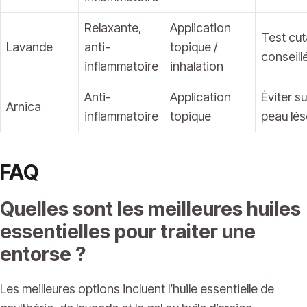
Relaxante,
Application
Test cu
Lavande
anti-
topique /
conseill
inflammatoire
inhalation
Anti-
Application
Éviter su
Arnica
inflammatoire
topique
peau lé
FAQ
Quelles sont les meilleures huiles
essentielles pour traiter une
entorse ?
Les meilleures options incluent l’huile essentielle de