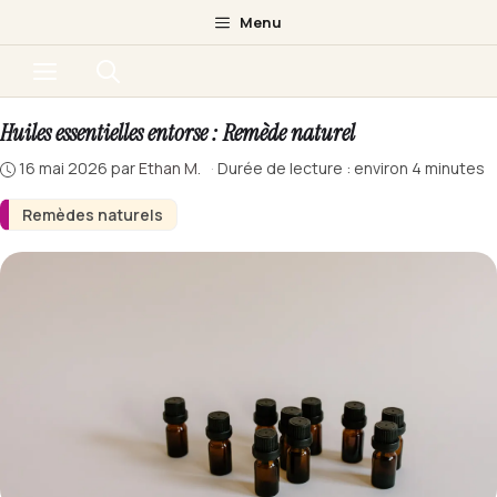
Aller
Menu
au
Menu
contenu
Huiles essentielles entorse : Remède naturel
16 mai 2026
par
Ethan M.
·
Durée de lecture : environ 4 minutes
Remèdes naturels