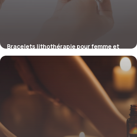
Bracelets lithothérapie pour femme et
homme : critères de choix
14 mai 2026