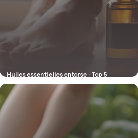
Huiles essentielles entorse : Top 5
efficaces
7 mai 2026