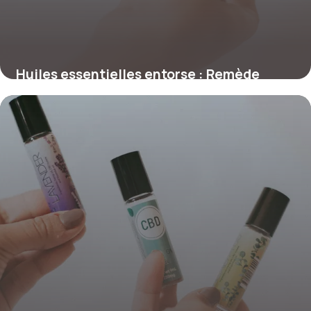
Huiles essentielles entorse : Remède
naturel
16 mai 2026