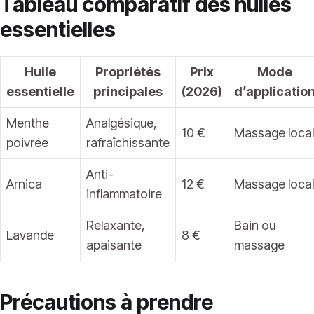
Tableau comparatif des huiles
essentielles
Huile
Propriétés
Prix
Mode
essentielle
principales
(2026)
d’applicatio
Menthe
Analgésique,
10 €
Massage local
poivrée
rafraîchissante
Anti-
Arnica
12 €
Massage local
inflammatoire
Relaxante,
Bain ou
Lavande
8 €
apaisante
massage
Précautions à prendre