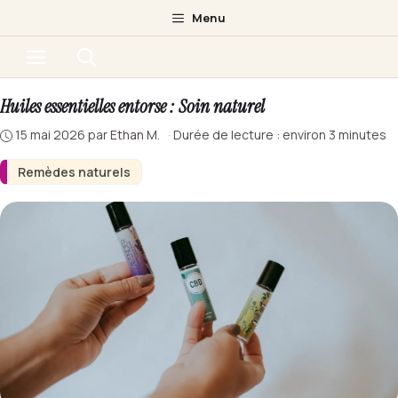
Aller
Menu
au
Menu
contenu
Huiles essentielles entorse : Soin naturel
15 mai 2026
par
Ethan M.
·
Durée de lecture : environ 3 minutes
Remèdes naturels