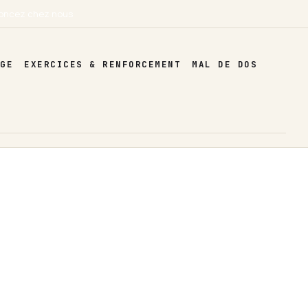
oncez chez nous
AGE
EXERCICES & RENFORCEMENT
MAL DE DOS