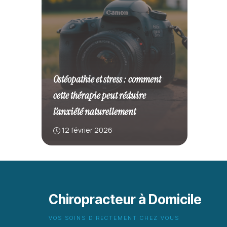
Ostéopathie et stress : comment
cette thérapie peut réduire
l’anxiété naturellement
12 février 2026
Chiropracteur à Domicile
VOS SOINS DIRECTEMENT CHEZ VOUS