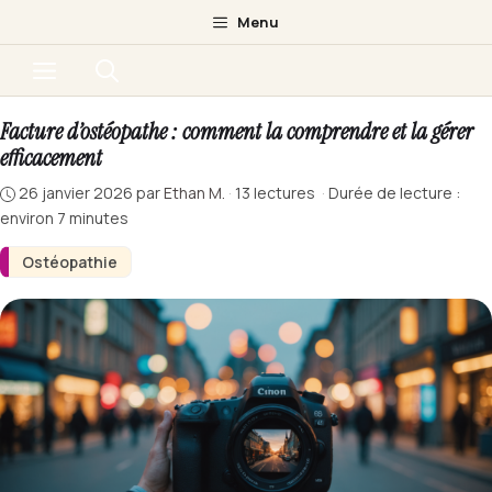
Aller
Menu
au
Menu
contenu
Facture d’ostéopathe : comment la comprendre et la gérer
efficacement
26 janvier 2026
par
Ethan M.
·
13 lectures
·
Durée de lecture :
environ 7 minutes
Ostéopathie