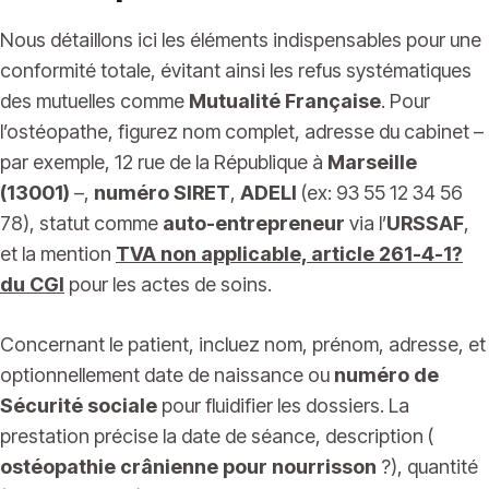
Nous détaillons ici les éléments indispensables pour une
conformité totale, évitant ainsi les refus systématiques
des mutuelles comme
Mutualité Française
. Pour
l’ostéopathe, figurez nom complet, adresse du cabinet –
par exemple, 12 rue de la République à
Marseille
(13001)
–,
numéro SIRET
,
ADELI
(ex: 93 55 12 34 56
78), statut comme
auto-entrepreneur
via l’
URSSAF
,
et la mention
TVA non applicable, article 261-4-1?
du CGI
pour les actes de soins.
Concernant le patient, incluez nom, prénom, adresse, et
optionnellement date de naissance ou
numéro de
Sécurité sociale
pour fluidifier les dossiers. La
prestation précise la date de séance, description (
ostéopathie crânienne pour nourrisson
?), quantité