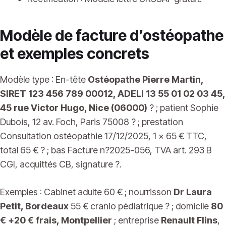
Modèle de facture d’ostéopathe
et exemples concrets
Modèle type : En-tête
Ostéopathe Pierre Martin,
SIRET 123 456 789 00012, ADELI 13 55 01 02 03 45,
45 rue Victor Hugo, Nice (06000)
? ; patient Sophie
Dubois, 12 av. Foch, Paris 75008 ? ; prestation
Consultation ostéopathie 17/12/2025, 1 x 65 € TTC,
total 65 € ? ; bas Facture n?2025-056, TVA art. 293 B
CGI, acquittés CB, signature ?.
Exemples : Cabinet adulte 60 € ; nourrisson
Dr Laura
Petit, Bordeaux
55 € cranio pédiatrique ? ; domicile
80
€ +20 € frais, Montpellier
; entreprise
Renault Flins
,