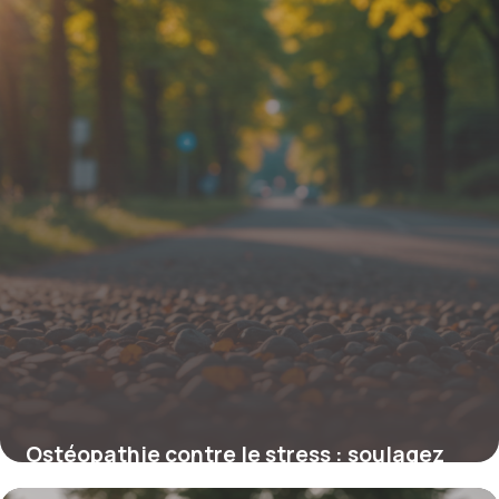
12 février 2026
Ostéopathie contre le stress : soulagez
anxiété et tensions naturellement