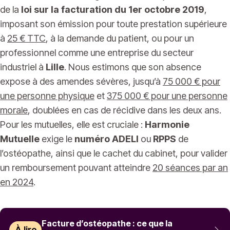
de la
loi sur la facturation du 1er octobre 2019
,
imposant son émission pour toute prestation supérieure
à
25 € TTC
, à la demande du patient, ou pour un
professionnel comme une entreprise du secteur
industriel à
Lille
. Nous estimons que son absence
expose à des amendes sévères, jusqu’à
75 000 € pour
une personne physique
et
375 000 € pour une personne
morale
, doublées en cas de récidive dans les deux ans.
Pour les mutuelles, elle est cruciale :
Harmonie
Mutuelle
exige le
numéro ADELI
ou
RPPS
de
l’ostéopathe, ainsi que le cachet du cabinet, pour valider
un remboursement pouvant atteindre
20 séances par an
en 2024
.
Facture d’ostéopathe : ce que la
À lire