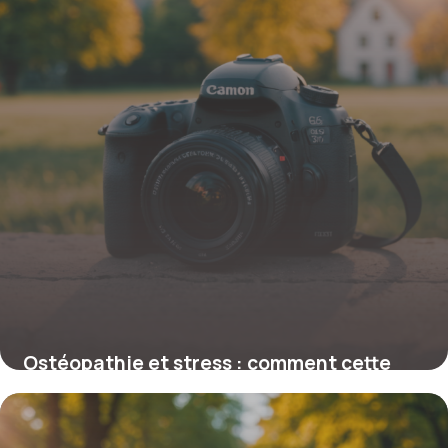
Ostéopathie et stress : comment cette
thérapie peut réduire l’anxiété
naturellement