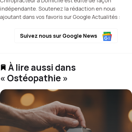
Chiropracteur à Domicile est édité de façon
indépendante. Soutenez la rédaction en nous
ajoutant dans vos favoris sur Google Actualités :
Suivez nous sur Google News
À lire aussi dans
« Ostéopathie »