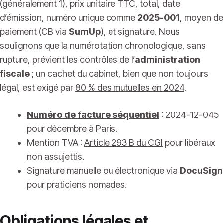
(généralement 1), prix unitaire TTC, total, date
d’émission, numéro unique comme
2025-001
, moyen de
paiement (CB via
SumUp
), et signature. Nous
soulignons que la numérotation chronologique, sans
rupture, prévient les contrôles de l’
administration
fiscale
; un cachet du cabinet, bien que non toujours
légal, est exigé par
80 % des mutuelles en 2024
.
Numéro de facture séquentiel
: 2024-12-045
pour décembre à Paris.
Mention TVA :
Article 293 B du CGI
pour libéraux
non assujettis.
Signature manuelle ou électronique via
DocuSign
pour praticiens nomades.
Obligations légales et