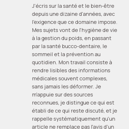
J'écris sur la santé et le bien-être
depuis une dizaine d'années, avec
l'exigence que ce domaine impose.
Mes sujets vont de l'hygiène de vie
à la gestion du poids, en passant
par la santé bucco-dentaire, le
sommeil et la prévention au
quotidien. Mon travail consiste à
rendre lisibles des informations
médicales souvent complexes,
sans jamais les déformer. Je
m'appuie sur des sources
reconnues, je distingue ce qui est
établi de ce qui reste discuté, et je
rappelle systématiquement qu'un
article ne remplace pas l'avis d'un