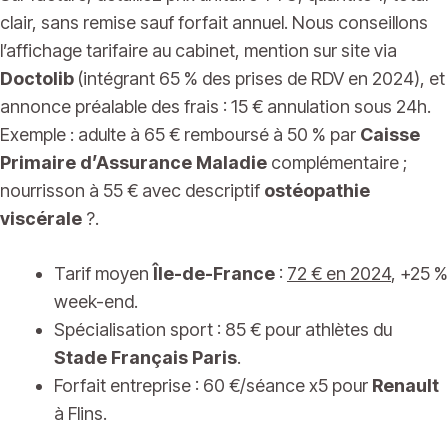
clair, sans remise sauf forfait annuel. Nous conseillons
l’affichage tarifaire au cabinet, mention sur site via
Doctolib
(intégrant 65 % des prises de RDV en 2024), et
annonce préalable des frais : 15 € annulation sous 24h.
Exemple : adulte à 65 € remboursé à 50 % par
Caisse
Primaire d’Assurance Maladie
complémentaire ;
nourrisson à 55 € avec descriptif
ostéopathie
viscérale
?.
Tarif moyen
Île-de-France
:
72 € en 2024
, +25 %
week-end.
Spécialisation sport : 85 € pour athlètes du
Stade Français Paris
.
Forfait entreprise : 60 €/séance x5 pour
Renault
à Flins.