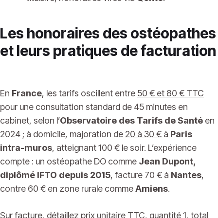
Les honoraires des ostéopathes
et leurs pratiques de facturation
En
France
, les tarifs oscillent entre
50 € et 80 € TTC
pour une consultation standard de 45 minutes en
cabinet, selon l’
Observatoire des Tarifs de Santé
en
2024 ; à domicile, majoration de
20 à 30 €
à
Paris
intra-muros
, atteignant 100 € le soir. L’expérience
compte : un ostéopathe DO comme
Jean Dupont,
diplômé IFTO depuis 2015
, facture 70 € à
Nantes
,
contre 60 € en zone rurale comme
Amiens
.
Sur facture, détaillez prix unitaire TTC, quantité 1, total