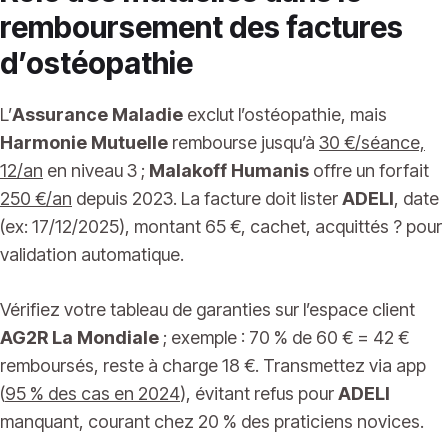
remboursement des factures
d’ostéopathie
L’
Assurance Maladie
exclut l’ostéopathie, mais
Harmonie Mutuelle
rembourse jusqu’à
30 €/séance,
12/an
en niveau 3 ;
Malakoff Humanis
offre un forfait
250 €/an
depuis 2023. La facture doit lister
ADELI
, date
(ex: 17/12/2025), montant 65 €, cachet, acquittés ? pour
validation automatique.
Vérifiez votre tableau de garanties sur l’espace client
AG2R La Mondiale
; exemple : 70 % de 60 € = 42 €
remboursés, reste à charge 18 €. Transmettez via app
(
95 % des cas en 2024
), évitant refus pour
ADELI
manquant, courant chez 20 % des praticiens novices.