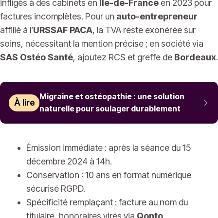
infligés à des cabinets en
Île-de-France
en 2023 pour
factures incomplètes. Pour un
auto-entrepreneur
affilié à l’
URSSAF PACA
, la TVA reste exonérée sur
soins, nécessitant la mention précise ; en société via
SAS Ostéo Santé
, ajoutez RCS et greffe de
Bordeaux
.
Migraine et ostéopathie : une solution
À lire
naturelle pour soulager durablement
Émission immédiate : après la séance du 15
décembre 2024 à 14h.
Conservation : 10 ans en format numérique
sécurisé RGPD.
Spécificité remplaçant : facture au nom du
titulaire, honoraires virés via
Qonto
.