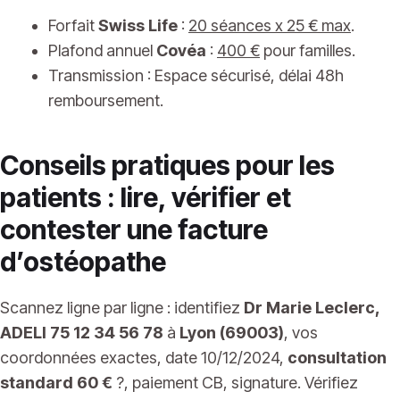
Forfait
Swiss Life
:
20 séances x 25 € max
.
Plafond annuel
Covéa
:
400 €
pour familles.
Transmission : Espace sécurisé, délai 48h
remboursement.
Conseils pratiques pour les
patients : lire, vérifier et
contester une facture
d’ostéopathe
Scannez ligne par ligne : identifiez
Dr Marie Leclerc,
ADELI 75 12 34 56 78
à
Lyon (69003)
, vos
coordonnées exactes, date 10/12/2024,
consultation
standard 60 €
?, paiement CB, signature. Vérifiez