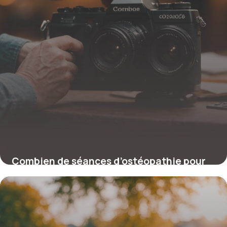
Combien de séances d’ostéopathie pour
soulager une sciatique ?
16 février 2026