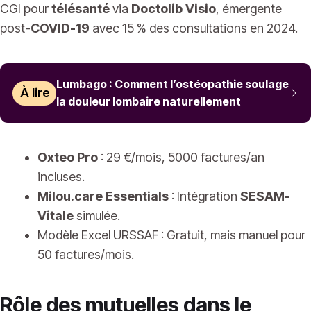
CGI pour
télésanté
via
Doctolib Visio
, émergente
post-
COVID-19
avec 15 % des consultations en 2024.
Lumbago : Comment l’ostéopathie soulage
À lire
la douleur lombaire naturellement
Oxteo Pro
: 29 €/mois, 5000 factures/an
incluses.
Milou.care Essentials
: Intégration
SESAM-
Vitale
simulée.
Modèle Excel URSSAF : Gratuit, mais manuel pour
50 factures/mois
.
Rôle des mutuelles dans le