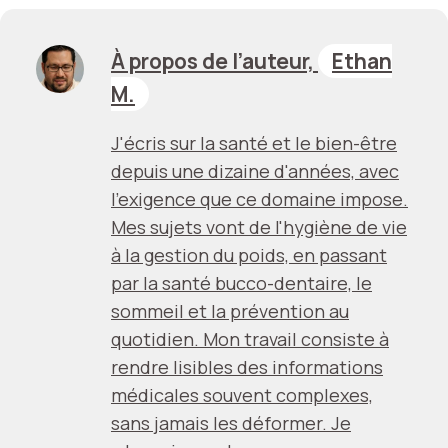
À propos de l’auteur,
Ethan
M.
J'écris sur la santé et le bien-être
depuis une dizaine d'années, avec
l'exigence que ce domaine impose.
Mes sujets vont de l'hygiène de vie
à la gestion du poids, en passant
par la santé bucco-dentaire, le
sommeil et la prévention au
quotidien. Mon travail consiste à
rendre lisibles des informations
médicales souvent complexes,
sans jamais les déformer. Je