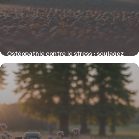
Ostéopathie contre le stress : soulagez
anxiété et tensions naturellement
9 février 2026