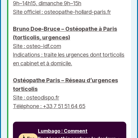
9h–14h15, dimanche 9h–15h
Site officiel :
osteopathe-hollard-paris.fr
Bruno Doe-Bruce – Ostéopathe à Paris
(torticolis, urgences)
Site :
osteo-idf.com
Indications : traite les urgences dont torticolis
en cabinet et à domicile.
Ostéopathe Paris – Réseau d’urgences
torticolis
Site :
osteodispo.fr
Téléphone : +33 7 51 51 64 65
Lumbago : Comment