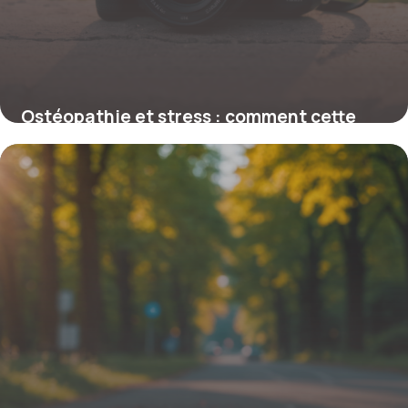
Ostéopathie et stress : comment cette
thérapie peut réduire l’anxiété
naturellement
12 février 2026