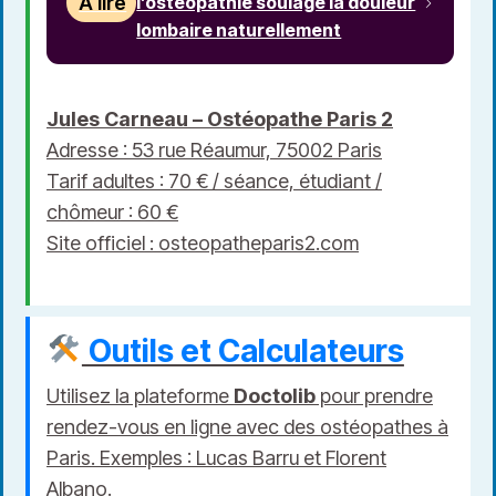
À lire
l’ostéopathie soulage la douleur
lombaire naturellement
Jules Carneau – Ostéopathe Paris 2
Adresse : 53 rue Réaumur, 75002 Paris
Tarif adultes : 70 € / séance, étudiant /
chômeur : 60 €
Site officiel :
osteopatheparis2.com
Outils et Calculateurs
Utilisez la plateforme
Doctolib
pour prendre
rendez-vous en ligne
avec des ostéopathes à
Paris. Exemples :
Lucas Barru
et
Florent
Albano
.