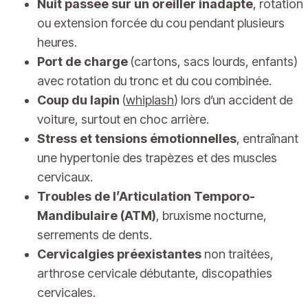
Nuit passée sur un oreiller inadapté
, rotation
ou extension forcée du cou pendant plusieurs
heures.
Port de charge
(cartons, sacs lourds, enfants)
avec rotation du tronc et du cou combinée.
Coup du lapin
(
whiplash
) lors d’un accident de
voiture, surtout en choc arrière.
Stress et tensions émotionnelles
, entraînant
une hypertonie des trapèzes et des muscles
cervicaux.
Troubles de l’Articulation Temporo-
Mandibulaire (ATM)
, bruxisme nocturne,
serrements de dents.
Cervicalgies préexistantes
non traitées,
arthrose cervicale débutante, discopathies
cervicales.