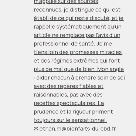
m'appuie sur des sources
reconnues, je distingue ce qui est
établi de ce qui reste discuté, et je
rappelle systématiquement qu'un
article ne remplace pas l'avis d'un
professionnel de santé. Je me
tiens loin des promesses miracles
et des régimes extrêmes qui font
plus de mal que de bien. Mon angle
: aider chacun à prendre soin de soi
avec des repères fiables et
raisonnables, pas avec des
recettes spectaculaires. La
prudence et la rigueur priment
toujours sur le sensationnel.
✉
ethan.m@bienfaits-du-cbd.fr