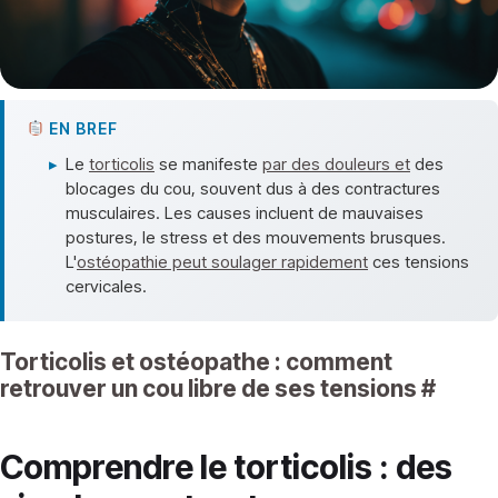
EN BREF
▸
Le
torticolis
se manifeste
par des douleurs et
des
blocages du cou, souvent dus à des contractures
musculaires. Les causes incluent de mauvaises
postures, le stress et des mouvements brusques.
L'
ostéopathie peut soulager rapidement
ces tensions
cervicales.
Torticolis et ostéopathe : comment
retrouver un cou libre de ses tensions
#
Comprendre le torticolis : des