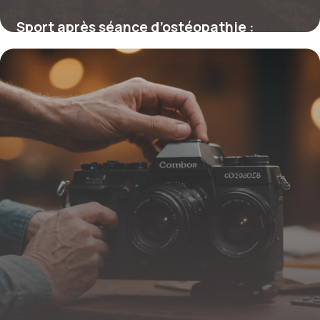
Sport après séance d’ostéopathie :
conseils pour une récupération efficace
19 février 2026