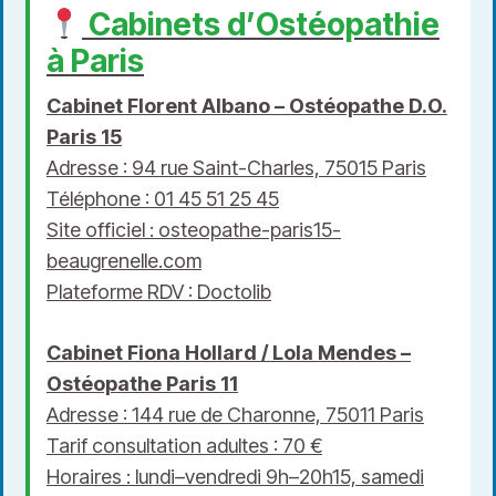
Cabinets d’Ostéopathie
à Paris
Cabinet Florent Albano – Ostéopathe D.O.
Paris 15
Adresse : 94 rue Saint-Charles, 75015 Paris
Téléphone : 01 45 51 25 45
Site officiel :
osteopathe-paris15-
beaugrenelle.com
Plateforme RDV : Doctolib
Cabinet Fiona Hollard / Lola Mendes –
Ostéopathe Paris 11
Adresse : 144 rue de Charonne, 75011 Paris
Tarif consultation adultes : 70 €
Horaires : lundi–vendredi 9h–20h15, samedi