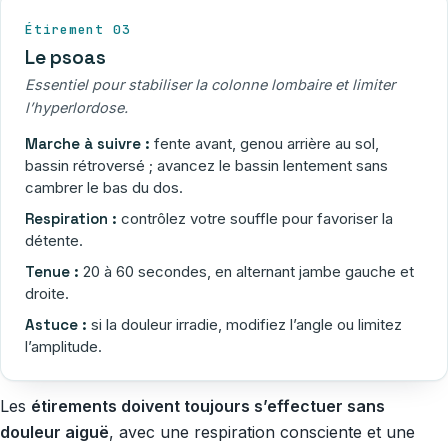
Étirement 03
Le psoas
Essentiel pour stabiliser la colonne lombaire et limiter
l’hyperlordose.
Marche à suivre :
fente avant, genou arrière au sol,
bassin rétroversé ; avancez le bassin lentement sans
cambrer le bas du dos.
Respiration :
contrôlez votre souffle pour favoriser la
détente.
Tenue :
20 à 60 secondes, en alternant jambe gauche et
droite.
Astuce :
si la douleur irradie, modifiez l’angle ou limitez
l’amplitude.
Les
étirements doivent toujours s’effectuer sans
douleur aiguë
, avec une respiration consciente et une