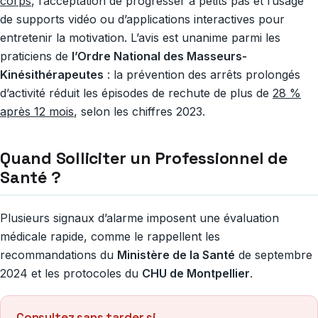
corps
, l’acceptation de progresser à petits pas et l’usage
de supports vidéo ou d’applications interactives pour
entretenir la motivation. L’avis est unanime parmi les
praticiens de
l’Ordre National des Masseurs-
Kinésithérapeutes
: la prévention des arrêts prolongés
d’activité réduit les épisodes de rechute de plus de
28 %
après 12 mois
, selon les chiffres 2023.
Quand Solliciter un Professionnel de
Santé ?
Plusieurs signaux d’alarme imposent une évaluation
médicale rapide, comme le rappellent les
recommandations du
Ministère de la Santé
de septembre
2024 et les protocoles du
CHU de Montpellier
.
Consultez sans tarder si…