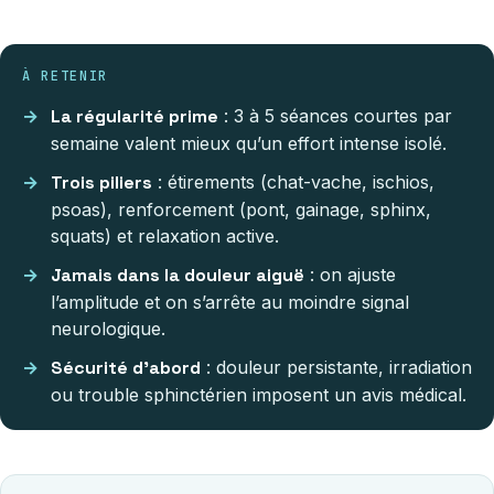
À RETENIR
La régularité prime
: 3 à 5 séances courtes par
semaine valent mieux qu’un effort intense isolé.
Trois piliers
: étirements (chat-vache, ischios,
psoas), renforcement (pont, gainage, sphinx,
squats) et relaxation active.
Jamais dans la douleur aiguë
: on ajuste
l’amplitude et on s’arrête au moindre signal
neurologique.
Sécurité d’abord
: douleur persistante, irradiation
ou trouble sphinctérien imposent un avis médical.