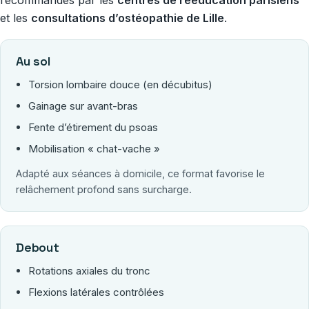
recommandés par les
centres de rééducation parisiens
et les
consultations d’ostéopathie de Lille
.
Au sol
Torsion lombaire douce (en décubitus)
Gainage sur avant-bras
Fente d’étirement du psoas
Mobilisation « chat-vache »
Adapté aux séances à domicile, ce format favorise le
relâchement profond sans surcharge.
Debout
Rotations axiales du tronc
Flexions latérales contrôlées