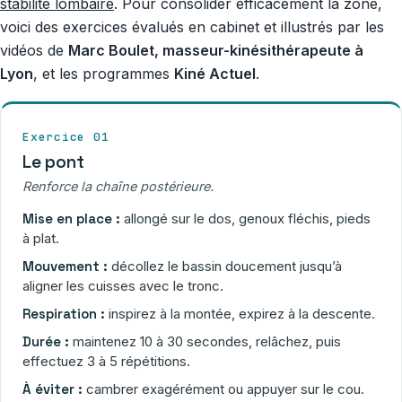
stabilité lombaire
. Pour consolider efficacement la zone,
voici des exercices évalués en cabinet et illustrés par les
vidéos de
Marc Boulet, masseur-kinésithérapeute à
Lyon
, et les programmes
Kiné Actuel
.
Exercice 01
Le pont
Renforce la chaîne postérieure.
Mise en place :
allongé sur le dos, genoux fléchis, pieds
à plat.
Mouvement :
décollez le bassin doucement jusqu’à
aligner les cuisses avec le tronc.
Respiration :
inspirez à la montée, expirez à la descente.
Durée :
maintenez 10 à 30 secondes, relâchez, puis
effectuez 3 à 5 répétitions.
À éviter :
cambrer exagérément ou appuyer sur le cou.