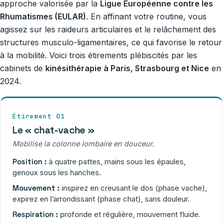
approche valorisée par la
Ligue Européenne contre les
Rhumatismes (EULAR)
. En affinant votre routine, vous
agissez sur les raideurs articulaires et le relâchement des
structures musculo-ligamentaires, ce qui favorise le retour
à la mobilité. Voici trois étirements plébiscités par les
cabinets de
kinésithérapie à Paris, Strasbourg et Nice
en
2024.
Étirement 01
Le « chat-vache »
Mobilise la colonne lombaire en douceur.
Position :
à quatre pattes, mains sous les épaules,
genoux sous les hanches.
Mouvement :
inspirez en creusant le dos (phase vache),
expirez en l’arrondissant (phase chat), sans douleur.
Respiration :
profonde et régulière, mouvement fluide.