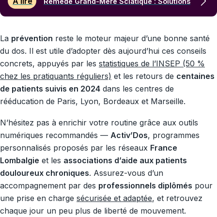
À lire
Remède Grand-Mère Sciatique : Solutions
La
prévention
reste le moteur majeur d’une bonne santé
du dos. Il est utile d’adopter dès aujourd’hui ces conseils
concrets, appuyés par les
statistiques de l’INSEP (50 %
chez les pratiquants réguliers)
et les retours de
centaines
de patients suivis en 2024
dans les centres de
rééducation de Paris, Lyon, Bordeaux et Marseille.
N’hésitez pas à enrichir votre routine grâce aux outils
numériques recommandés —
Activ’Dos
, programmes
personnalisés proposés par les réseaux
France
Lombalgie
et les
associations d’aide aux patients
douloureux chroniques
. Assurez-vous d’un
accompagnement par des
professionnels diplômés
pour
une prise en charge
sécurisée et adaptée
, et retrouvez
chaque jour un peu plus de liberté de mouvement.