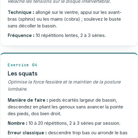
Relâche les tensions sur le disque intervertébral.
Technique :
allongé sur le ventre, appui sur les avant-
bras (sphinx) ou les mains (cobra) ; soulevez le buste
sans décoller le bassin.
Fréquence :
10 répétitions lentes, 2 à 3 séries.
Exercice 04
Les squats
Optimise la force fessière et le maintien de la posture
lombaire.
Manière de faire :
pieds écartés largeur de bassin,
descendez en pliant les genoux sans avancer la pointe
des pieds, dos bien droit.
Nombre :
10 à 20 répétitions, 2 à 3 séries par session.
Erreur classique :
descendre trop bas ou arrondir le bas