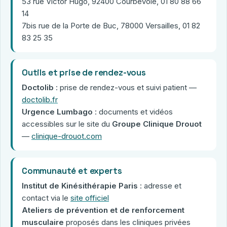
53 rue Victor Hugo, 92400 Courbevoie, 01 80 88 66
14
7bis rue de la Porte de Buc, 78000 Versailles, 01 82
83 25 35
Outils et prise de rendez-vous
Doctolib
: prise de rendez-vous et suivi patient —
doctolib.fr
Urgence Lumbago
: documents et vidéos
accessibles sur le site du
Groupe Clinique Drouot
—
clinique-drouot.com
Communauté et experts
Institut de Kinésithérapie Paris
: adresse et
contact via le
site officiel
Ateliers de prévention et de renforcement
musculaire
proposés dans les cliniques privées