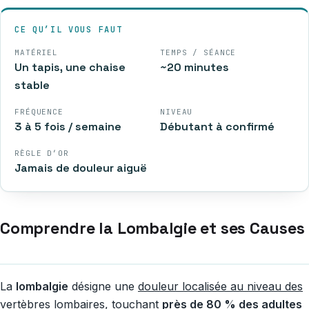
CE QU’IL VOUS FAUT
MATÉRIEL
TEMPS / SÉANCE
Un tapis, une chaise
~20 minutes
stable
FRÉQUENCE
NIVEAU
3 à 5 fois / semaine
Débutant à confirmé
RÈGLE D’OR
Jamais de douleur aiguë
Comprendre la Lombalgie et ses Causes
La
lombalgie
désigne une
douleur localisée au niveau des
vertèbres lombaires
, touchant
près de 80 % des adultes