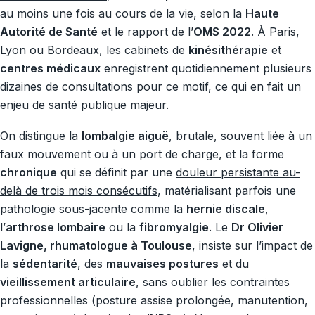
au moins une fois au cours de la vie, selon la
Haute
Autorité de Santé
et le rapport de l’
OMS 2022
. À Paris,
Lyon ou Bordeaux, les cabinets de
kinésithérapie
et
centres médicaux
enregistrent quotidiennement plusieurs
dizaines de consultations pour ce motif, ce qui en fait un
enjeu de santé publique majeur.
On distingue la
lombalgie aiguë
, brutale, souvent liée à un
faux mouvement ou à un port de charge, et la forme
chronique
qui se définit par une
douleur persistante au-
delà de trois mois consécutifs
, matérialisant parfois une
pathologie sous-jacente comme la
hernie discale
,
l’
arthrose lombaire
ou la
fibromyalgie
. Le
Dr Olivier
Lavigne, rhumatologue à Toulouse
, insiste sur l’impact de
la
sédentarité
, des
mauvaises postures
et du
vieillissement articulaire
, sans oublier les contraintes
professionnelles (posture assise prolongée, manutention,