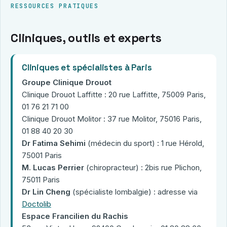
RESSOURCES PRATIQUES
Cliniques, outils et experts
Cliniques et spécialistes à Paris
Groupe Clinique Drouot
Clinique Drouot Laffitte : 20 rue Laffitte, 75009 Paris,
01 76 21 71 00
Clinique Drouot Molitor : 37 rue Molitor, 75016 Paris,
01 88 40 20 30
Dr Fatima Sehimi
(médecin du sport) : 1 rue Hérold,
75001 Paris
M. Lucas Perrier
(chiropracteur) : 2bis rue Plichon,
75011 Paris
Dr Lin Cheng
(spécialiste lombalgie) : adresse via
Doctolib
Espace Francilien du Rachis