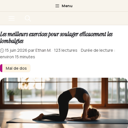
Aller
Menu
au
Menu
contenu
Les meilleurs exercices pour soulager efficacement les
lombalgies
15 juin 2026
par
Ethan M.
·
123 lectures
·
Durée de lecture :
environ 15 minutes
Mal de dos