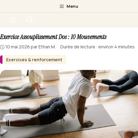
Aller
Menu
au
Menu
contenu
Exercice Assouplissement Dos : 10 Mouvements
10 mai 2026
par
Ethan M.
·
Durée de lecture : environ 4 minutes
Exercices & renforcement