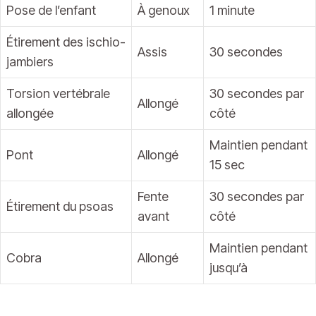
Pose de l’enfant
À genoux
1 minute
Étirement des ischio-
Assis
30 secondes
jambiers
Torsion vertébrale
30 secondes par
Allongé
allongée
côté
Maintien pendant
Pont
Allongé
15 sec
Fente
30 secondes par
Étirement du psoas
avant
côté
Maintien pendant
Cobra
Allongé
jusqu’à