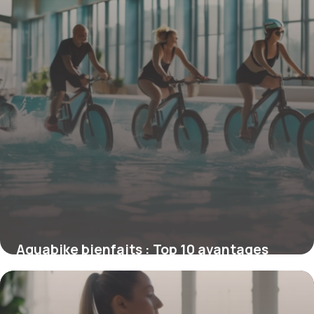
Aquabike bienfaits : Top 10 avantages
santé
28 avril 2026