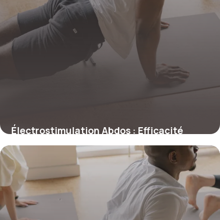
Électrostimulation Abdos : Efficacité
Prouvée
21 mai 2026