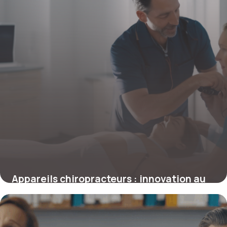
Appareils chiropracteurs : innovation au
cœur de la thérapie neuro-musculo-
squelettique
4 juillet 2025