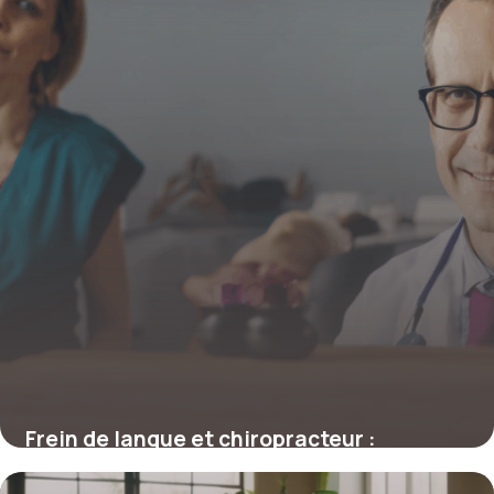
Frein de langue et chiropracteur :
comprendre et optimiser la prise en