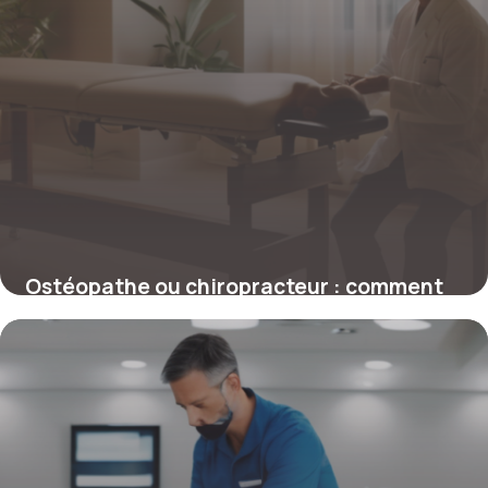
Ostéopathe ou chiropracteur : comment
choisir le bon spécialiste pour vos
douleurs ?
4 juillet 2025