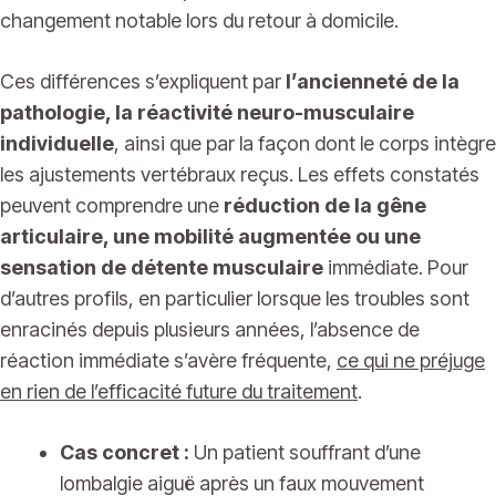
changement notable lors du retour à domicile.
Ces différences s’expliquent par
l’ancienneté de la
pathologie, la réactivité neuro-musculaire
individuelle
, ainsi que par la façon dont le corps intègre
les ajustements vertébraux reçus. Les effets constatés
peuvent comprendre une
réduction de la gêne
articulaire, une mobilité augmentée ou une
sensation de détente musculaire
immédiate. Pour
d’autres profils, en particulier lorsque les troubles sont
enracinés depuis plusieurs années, l’absence de
réaction immédiate s’avère fréquente,
ce qui ne préjuge
en rien de l’efficacité future du traitement
.
Cas concret :
Un patient souffrant d’une
lombalgie aiguë après un faux mouvement