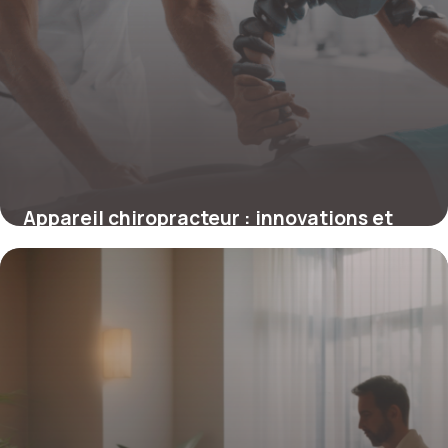
Appareil chiropracteur : innovations et
usages dans la prise en charge musculo-
squelettique
4 juillet 2025