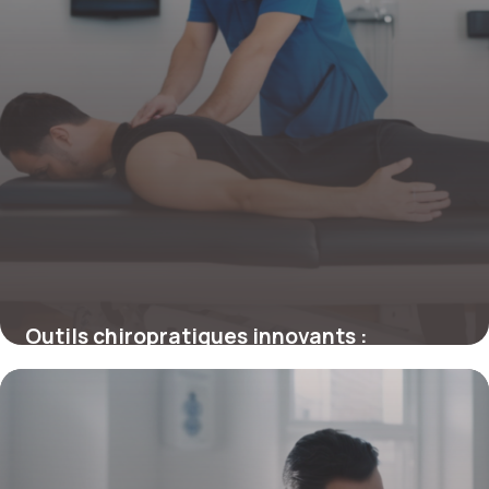
Outils chiropratiques innovants :
révolutionner les soins manuels et la
précision thérapeutique
4 juillet 2025