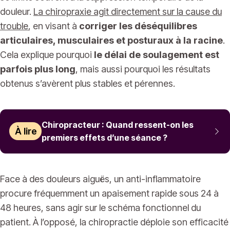
douleur.
La chiropraxie agit directement sur la cause du
trouble
, en visant à
corriger les déséquilibres
articulaires, musculaires et posturaux à la racine
.
Cela explique pourquoi
le délai de soulagement est
parfois plus long
, mais aussi pourquoi les résultats
obtenus s’avèrent plus stables et pérennes.
Chiropracteur : Quand ressent-on les
À lire
premiers effets d’une séance ?
Face à des douleurs aiguës, un anti-inflammatoire
procure fréquemment un apaisement rapide sous 24 à
48 heures, sans agir sur le schéma fonctionnel du
patient. À l’opposé, la chiropractie déploie son efficacité