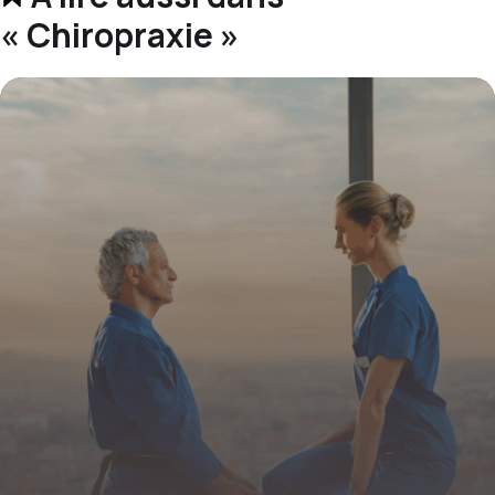
« Chiropraxie »