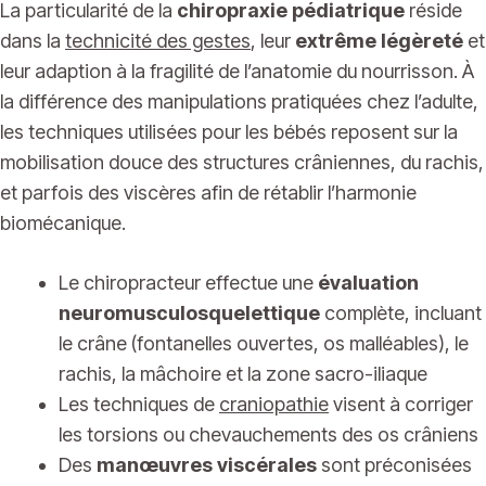
La particularité de la
chiropraxie pédiatrique
réside
dans la
technicité des gestes
, leur
extrême légèreté
et
leur adaption à la fragilité de l’anatomie du nourrisson. À
la différence des manipulations pratiquées chez l’adulte,
les techniques utilisées pour les bébés reposent sur la
mobilisation douce des structures crâniennes, du rachis,
et parfois des viscères afin de rétablir l’harmonie
biomécanique.
Le chiropracteur effectue une
évaluation
neuromusculosquelettique
complète, incluant
le crâne (fontanelles ouvertes, os malléables), le
rachis, la mâchoire et la zone sacro-iliaque
Les techniques de
craniopathie
visent à corriger
les torsions ou chevauchements des os crâniens
Des
manœuvres viscérales
sont préconisées