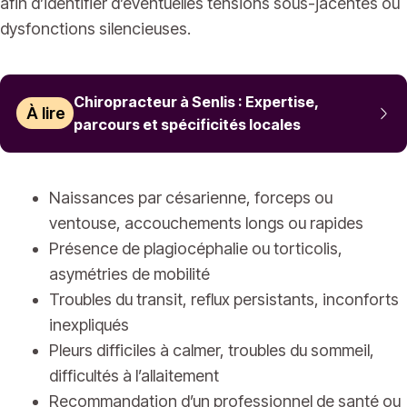
afin d’identifier d’éventuelles tensions sous-jacentes ou
dysfonctions silencieuses.
Chiropracteur à Senlis : Expertise,
À lire
parcours et spécificités locales
Naissances par césarienne, forceps ou
ventouse, accouchements longs ou rapides
Présence de plagiocéphalie ou torticolis,
asymétries de mobilité
Troubles du transit, reflux persistants, inconforts
inexpliqués
Pleurs difficiles à calmer, troubles du sommeil,
difficultés à l’allaitement
Recommandation d’un professionnel de santé ou