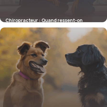
Chiropracteur : Quand ressent-on
réellement les effets ?
4 juillet 2025