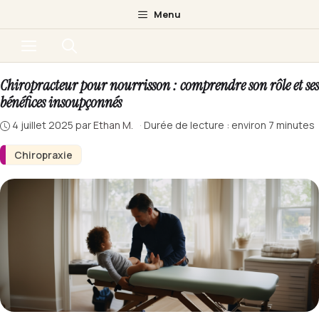
Aller
Menu
au
Menu
contenu
Chiropracteur pour nourrisson : comprendre son rôle et ses
bénéfices insoupçonnés
4 juillet 2025
par
Ethan M.
·
Durée de lecture : environ 7 minutes
Chiropraxie