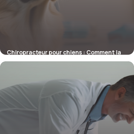
Chiropracteur pour chiens : Comment la
chiropraxie transforme la santé canine
4 juillet 2025