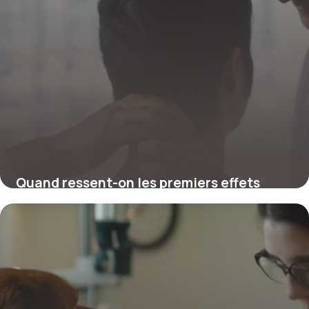
Quand ressent-on les premiers effets
après une séance de chiropractie ?
4 juillet 2025