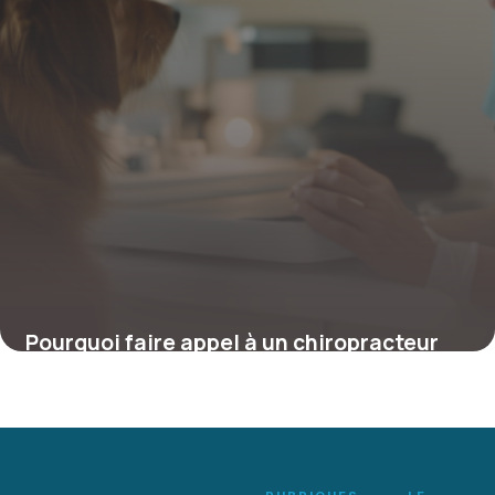
Pourquoi faire appel à un chiropracteur
canin : la santé vertébrale de votre chien
autrement
4 juillet 2025