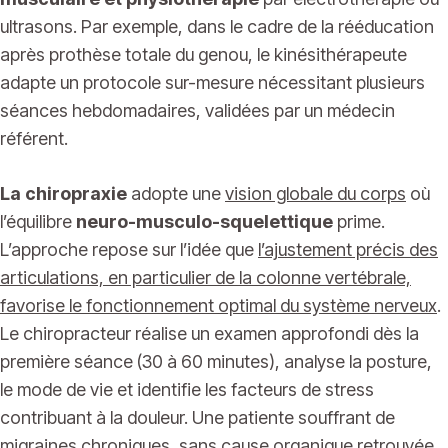
ultrasons. Par exemple, dans le cadre de la rééducation
après prothèse totale du genou, le kinésithérapeute
adapte un protocole sur-mesure nécessitant plusieurs
séances hebdomadaires, validées par un médecin
référent.
La chiropraxie
adopte une
vision globale du corps
où
l’équilibre
neuro-musculo-squelettique
prime.
L’approche repose sur l’idée que
l’ajustement précis des
articulations, en particulier de la colonne vertébrale,
favorise le fonctionnement optimal du système nerveux
.
Le chiropracteur réalise un examen approfondi dès la
première séance (30 à 60 minutes), analyse la posture,
le mode de vie et identifie les facteurs de stress
contribuant à la douleur. Une patiente souffrant de
migraines chroniques, sans cause organique retrouvée,