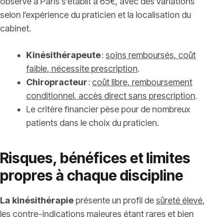
observé à Paris s’établit à 65€, avec des variations
selon l’expérience du praticien et la localisation du
cabinet.
Kinésithérapeute
:
soins remboursés, coût
faible, nécessite prescription
.
Chiropracteur
:
coût libre, remboursement
conditionnel, accès direct sans prescription
.
Le critère financier pèse pour de nombreux
patients dans le choix du praticien.
Risques, bénéfices et limites
propres à chaque discipline
La kinésithérapie
présente un profil de
sûreté élevé
,
les contre-indications majeures étant rares et bien