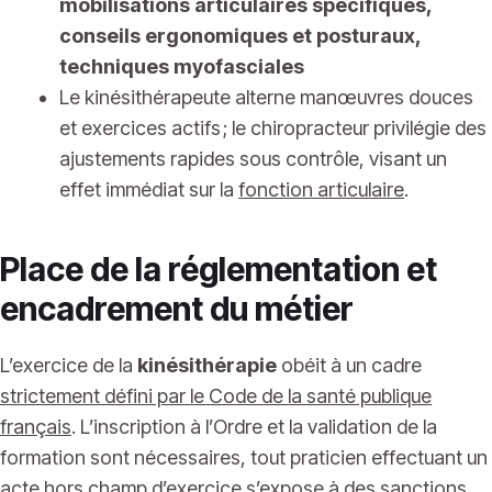
mobilisations articulaires spécifiques,
conseils ergonomiques et posturaux,
techniques myofasciales
Le kinésithérapeute alterne manœuvres douces
et exercices actifs ; le chiropracteur privilégie des
ajustements rapides sous contrôle, visant un
effet immédiat sur la
fonction articulaire
.
Place de la réglementation et
encadrement du métier
L’exercice de la
kinésithérapie
obéit à un cadre
strictement défini par le Code de la santé publique
français
. L’inscription à l’Ordre et la validation de la
formation sont nécessaires, tout praticien effectuant un
acte hors champ d’exercice s’expose à des sanctions.