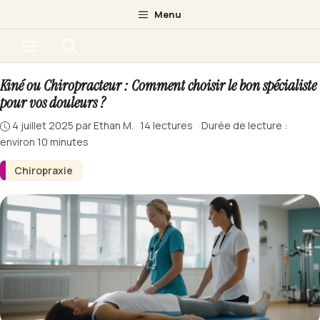
Aller
Menu
au
Menu
contenu
Kiné ou Chiropracteur : Comment choisir le bon spécialiste
pour vos douleurs ?
4 juillet 2025
par
Ethan M.
·
14 lectures
·
Durée de lecture :
environ 10 minutes
Chiropraxie