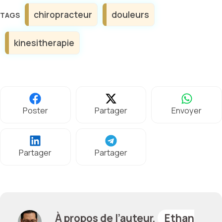
Étiquettes
chiropracteur
douleurs
kinesitherapie
Poster
Partager
Envoyer
Partager
Partager
À propos de l’auteur,
Ethan