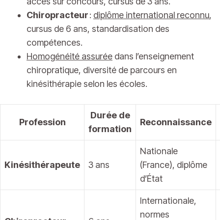
accès sur concours, cursus de 3 ans.
Chiropracteur
:
diplôme international reconnu
,
cursus de 6 ans, standardisation des
compétences.
Homogénéité assurée
dans l’enseignement
chiropratique, diversité de parcours en
kinésithérapie selon les écoles.
Durée de
Profession
Reconnaissance
formation
Nationale
Kinésithérapeute
3 ans
(France), diplôme
d’État
Internationale,
normes