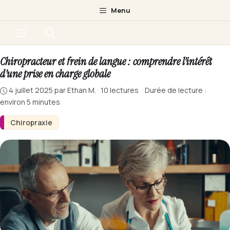
Aller
Menu
au
Menu
contenu
Chiropracteur et frein de langue : comprendre l’intérêt
d’une prise en charge globale
4 juillet 2025
par
Ethan M.
·
10 lectures
·
Durée de lecture :
environ 5 minutes
Chiropraxie