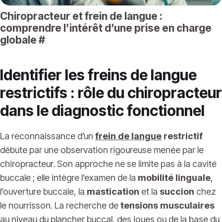
Chiropracteur et frein de langue :
comprendre l’intérêt d’une prise en charge
globale
#
Identifier les freins de langue
restrictifs : rôle du chiropracteur
dans le diagnostic fonctionnel
La reconnaissance d’un
frein de langue
restrictif
débute par une observation rigoureuse menée par le
chiropracteur. Son approche ne se limite pas à la cavité
buccale ; elle intègre l’examen de la
mobilité linguale
,
l’ouverture buccale, la
mastication
et la
succion
chez
le nourrisson. La recherche de
tensions musculaires
au niveau du plancher buccal, des joues ou de la base du