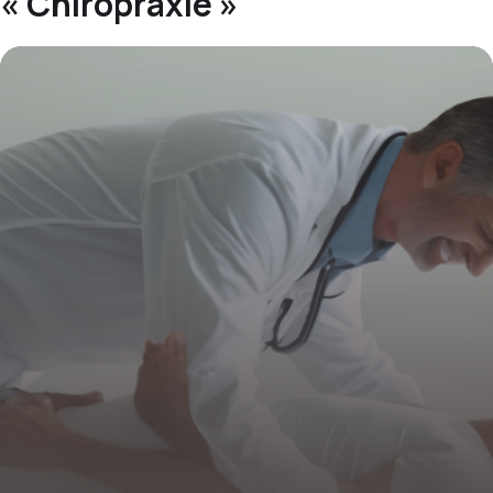
« Chiropraxie »