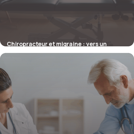
Chiropracteur et migraine : vers un
soulagement durable sans médicaments
4 juillet 2025