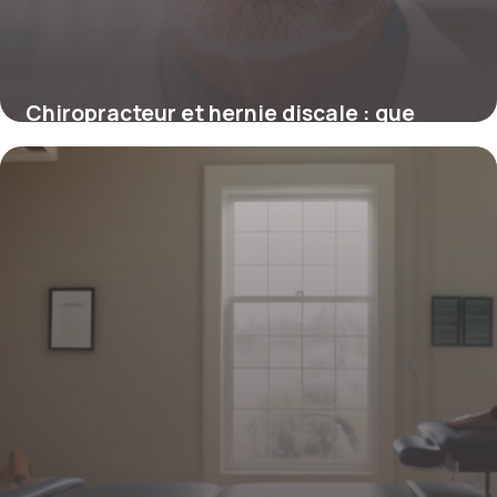
Chiropracteur et hernie discale : que
disent les avis et la science ?
4 juillet 2025