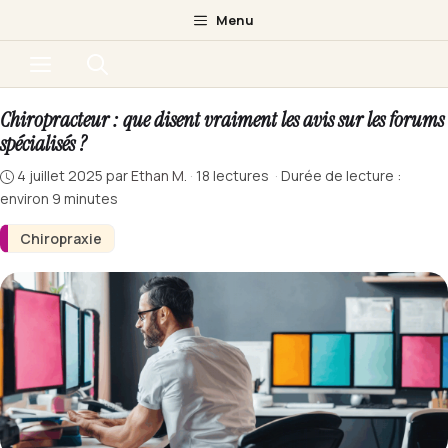
Aller
Menu
au
Menu
contenu
Chiropracteur : que disent vraiment les avis sur les forums
spécialisés ?
4 juillet 2025
par
Ethan M.
·
18 lectures
·
Durée de lecture :
environ 9 minutes
Chiropraxie