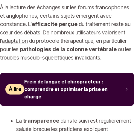
À la lecture des échanges sur les forums francophones
et anglophones, certains sujets émergent avec
constance. L’
efficacité perçue
du traitement reste au
cœur des débats. De nombreux utilisateurs valorisent
l’
adaptation
du protocole thérapeutique, en particulier
pour les
pathologies de la colonne vertébrale
ou les
troubles musculo-squelettiques invalidants.
Frein de langue et chiropracteur :
À lire
comprendre et optimiser la prise en
charge
La
transparence
dans le suivi est régulièrement
saluée lorsque les praticiens expliquent