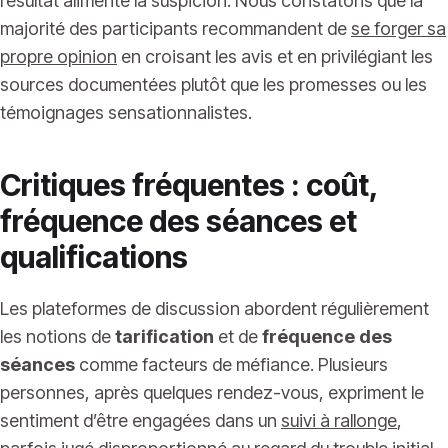
résultat alimente la suspicion. Nous constatons que la
majorité des participants recommandent de
se forger sa
propre opinion
en croisant les avis et en privilégiant les
sources documentées plutôt que les promesses ou les
témoignages sensationnalistes.
Critiques fréquentes : coût,
fréquence des séances et
qualifications
Les plateformes de discussion abordent régulièrement
les notions de
tarification
et de
fréquence des
séances
comme facteurs de méfiance. Plusieurs
personnes, après quelques rendez-vous, expriment le
sentiment d’être engagées dans un
suivi à rallonge
,