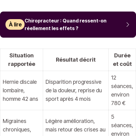
Chiropracteur : Quand ressent-on
À lire
réellement les effets ?
Situation
Durée
Résultat décrit
rapportée
et coût
12
Hernie discale
Disparition progressive
séances,
lombaire,
de la douleur, reprise du
environ
homme 42 ans
sport après 4 mois
780 €
5
Migraines
Légère amélioration,
séances,
chroniques,
mais retour des crises au
environ