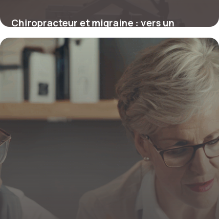
Chiropracteur et migraine : vers un
soulagement durable sans médicaments
4 juillet 2025