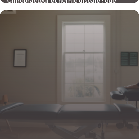
Chiropracteur et hernie discale : que
disent les avis et la science ?
4 juillet 2025