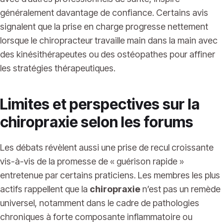
généralement davantage de confiance. Certains avis
signalent que la prise en charge progresse nettement
lorsque le chiropracteur travaille main dans la main avec
des kinésithérapeutes ou des ostéopathes pour affiner
les stratégies thérapeutiques.
Limites et perspectives sur la
chiropraxie selon les forums
Les débats révèlent aussi une prise de recul croissante
vis-à-vis de la promesse de « guérison rapide »
entretenue par certains praticiens. Les membres les plus
actifs rappellent que la
chiropraxie
n’est pas un remède
universel, notamment dans le cadre de pathologies
chroniques à forte composante inflammatoire ou