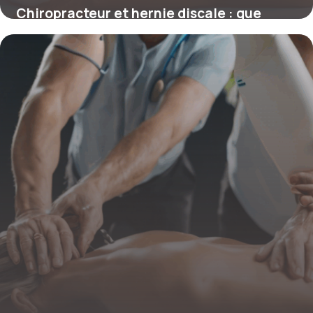
Chiropracteur et hernie discale : que
pensent vraiment les patients ? Analyse,
efficacité et retours d’expérience
4 juillet 2025