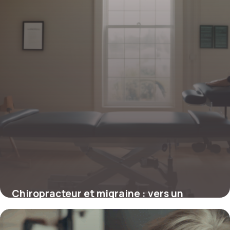
Chiropracteur et migraine : vers un
soulagement durable sans médicaments
4 juillet 2025