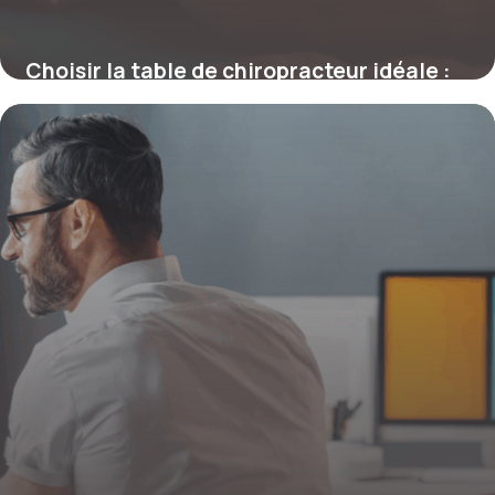
Choisir la table de chiropracteur idéale :
innovation et critères essentiels
4 juillet 2025