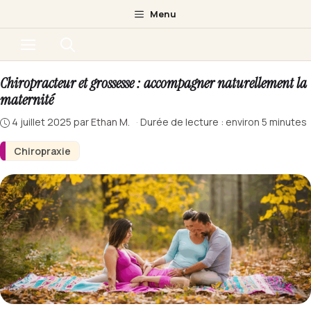
Aller
Menu
au
Menu
contenu
Chiropracteur et grossesse : accompagner naturellement la
maternité
4 juillet 2025
par
Ethan M.
·
Durée de lecture : environ 5 minutes
Chiropraxie