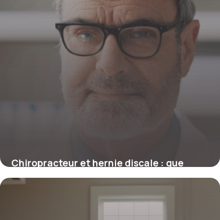
Chiropracteur et hernie discale : que
disent les avis et la science ?
4 juillet 2025