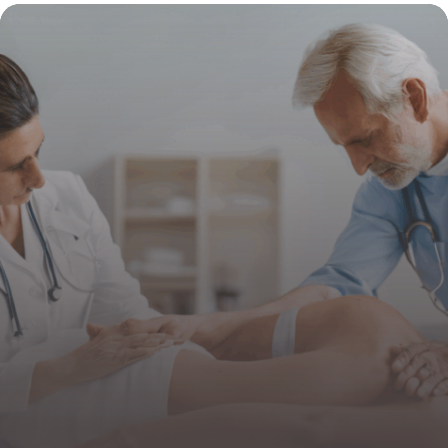
comprendre l’intérêt d’une prise en
charge globale
4 juillet 2025