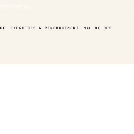
oncez chez nous
AGE
EXERCICES & RENFORCEMENT
MAL DE DOS