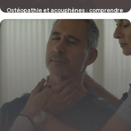
Ostéopathie et acouphènes : comprendre
le lien et les solutions efficaces
29 décembre 2025