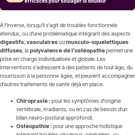
efficaces pour soulager la douleur
À l’inverse, lorsqu’il s’agit de troubles fonctionnels
étendus, ou d’une problématique intégrant des aspects
digestifs
,
vasculaires
ou
musculo-squelettiques
diffuses
, la
polyvalence de l’ostéopathe
permet une
prise en charge individualisée et globale. Les
interventions s’adressent à des patients de tout âge, du
nourrisson à la personne âgée, et peuvent accompagner
d’autres traitements de santé déjà en place.
Chiropraxie :
pour les symptômes d’origine
vertébrale, irradiants, ou en cas de besoin d’un
bilan neuro-postural approfondi.
Ostéopathie :
pour une approche holistique
intégrant troubles viscéraux, céphalées, ou