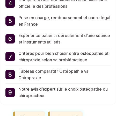
officielle des professions
Prise en charge, remboursement et cadre légal
en France
Expérience patient : déroulement d’une séance
et instruments utilisés
Critères pour bien choisir entre ostéopathie et
chiropraxie selon sa problématique
Tableau comparatif : Ostéopathie vs
Chiropraxie
Notre avis d’expert sur le choix ostéopathe ou
chiropracteur
Étiquettes