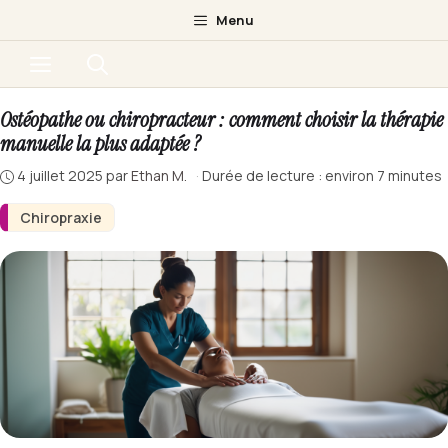
Aller
Menu
au
Menu
contenu
Ostéopathe ou chiropracteur : comment choisir la thérapie
manuelle la plus adaptée ?
4 juillet 2025
par
Ethan M.
·
Durée de lecture : environ 7 minutes
Chiropraxie