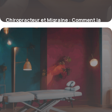
Chiropracteur et Migraine : Comment la
Chiropraxie Peut Soulager Vos Douleurs
Cervicales et Crises Migraines
4 juillet 2025