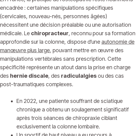
encadrée : certaines manipulations spécifiques
(cervicales, nouveau-nés, personnes âgées)
nécessitent une décision préalable ou une autorisation
médicale. Le
chiropracteur
, reconnu pour sa formation
approfondie sur la colonne, dispose d’une
autonomie de
manœuvre plus large
, pouvant mettre en œuvre des
manipulations vertébrales sans prescription. Cette
spécificité représente un atout dans la prise en charge
des
hernie discale
, des
radiculalgies
ou des cas
post-traumatiques complexes.
En 2022, une patiente souffrant de sciatique
chronique a obtenu un soulagement significatif
après trois séances de chiropraxie ciblant
exclusivement la colonne lombaire.
Un sportif de haut niveau a eu recours à