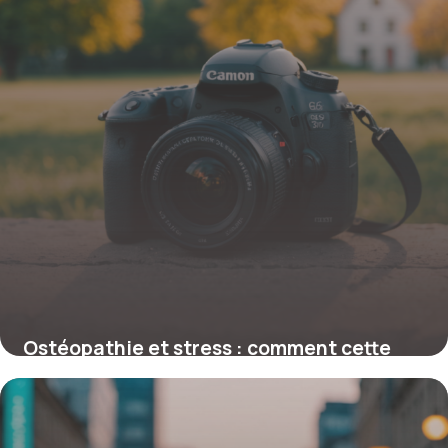
Ostéopathie et stress : comment cette
thérapie peut réduire l’anxiété
naturellement
12 février 2026