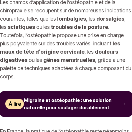
Les champs d’application de l’ostéopathie et de la
chiropraxie se recoupent sur de nombreuses indications
courantes, telles que les
lombalgies
, les
dorsalgies
,
les
sciatiques
ou les
troubles de la posture
.
Toutefois, l’ostéopathie propose une prise en charge
plus polyvalente sur des troubles variés, incluant
les
maux de tête d’origine cervicale
, les
douleurs
digestives
ou les
gênes menstruelles
, grâce à une
palette de techniques adaptées à chaque composant du
corps.
Migraine et ostéopathie : une solution
À lire
naturelle pour soulager durablement
En France, la pratique de l’ostéopathie reste néanmoins