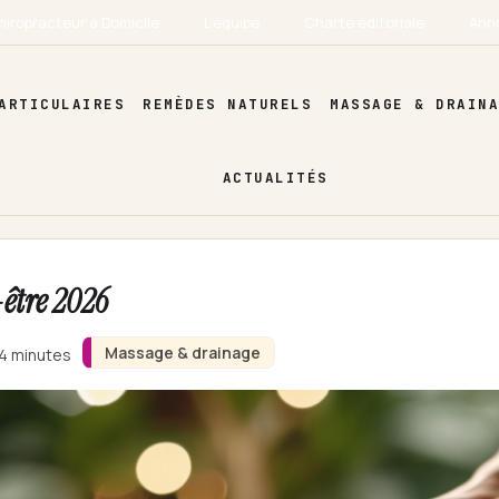
hiropracteur à Domicile
L’équipe
Charte éditoriale
Ann
ARTICULAIRES
REMÈDES NATURELS
MASSAGE & DRAIN
ACTUALITÉS
être 2026
Massage & drainage
 4 minutes