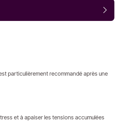
Il est particulièrement recommandé après une
 stress et à apaiser les tensions accumulées