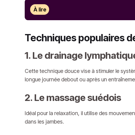
À lire
Techniques populaires d
1. Le drainage lymphatiqu
Cette technique douce vise à stimuler le systè
longue journée debout ou après un entraînemen
2. Le massage suédois
Idéal pour la relaxation, il utilise des mouvem
dans les jambes.