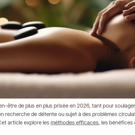
-être de plus en plus prisée en 2026, tant pour soulager 
 en recherche de détente ou sujet à des problèmes circul
et article explore les
méthodes efficaces
, les bénéfices