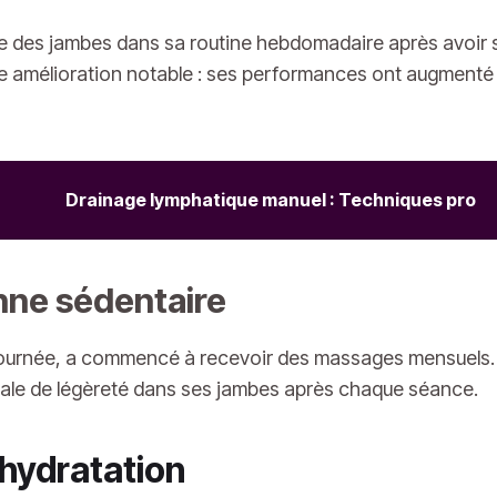
ge des jambes dans sa routine hebdomadaire après avoir s
une amélioration notable : ses performances ont augmenté
Drainage lymphatique manuel : Techniques pro
ne sédentaire
a journée, a commencé à recevoir des massages mensuels. E
rale de légèreté dans ses jambes après chaque séance.
l’hydratation