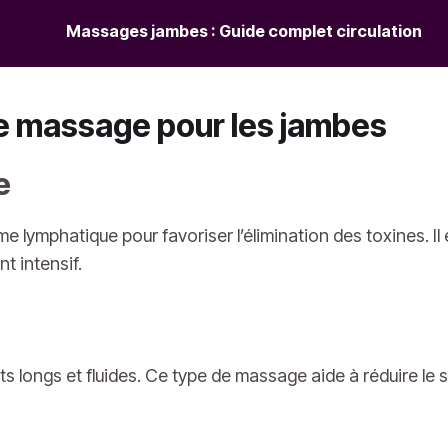
Massages jambes : Guide complet circulation
e massage pour les jambes
e
me lymphatique pour favoriser l’élimination des toxines. 
t intensif.
ents longs et fluides. Ce type de massage aide à réduire le