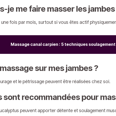
s-je me faire masser les jambes
une fois par mois, surtout si vous êtes actif physiquemen
Massage canal carpien : 5 techniques soulagement
o-massage sur mes jambes ?
urage et le pétrissage peuvent être réalisées chez soi.
les sont recommandées pour mas
’eucalyptus peuvent apporter détente et soulagement musc