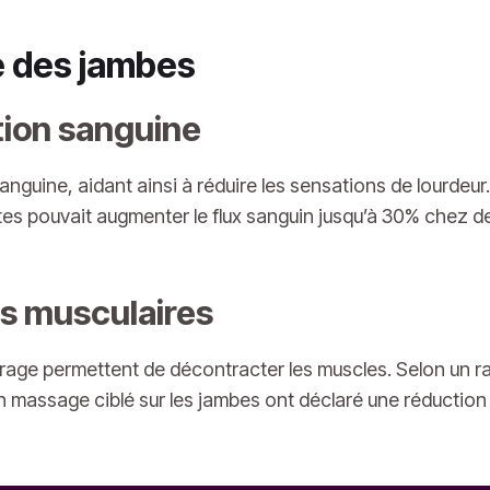
e des jambes
ation sanguine
anguine, aidant ainsi à réduire les sensations de lourdeur
s pouvait augmenter le flux sanguin jusqu’à 30% chez d
s musculaires
eurage permettent de décontracter les muscles. Selon un
massage ciblé sur les jambes ont déclaré une réduction s