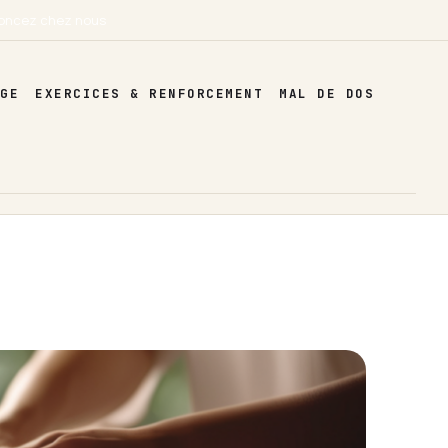
oncez chez nous
AGE
EXERCICES & RENFORCEMENT
MAL DE DOS