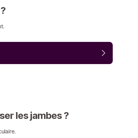
 ?
t.
ser les jambes ?
ulaire.