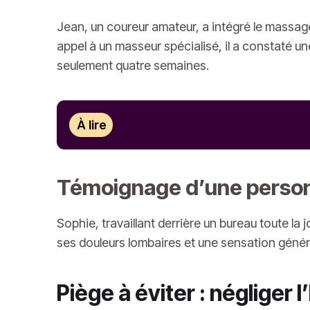
Jean, un coureur amateur, a intégré le massa
appel à un masseur spécialisé, il a constaté 
seulement quatre semaines.
À lire
Témoignage d’une person
Sophie, travaillant derrière un bureau toute l
ses douleurs lombaires et une sensation géné
Piège à éviter : négliger 