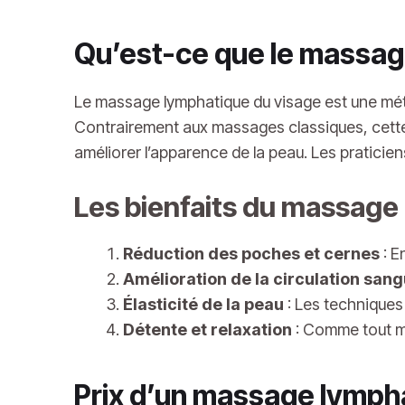
Qu’est-ce que le massag
Le massage lymphatique du visage est une méth
Contrairement aux massages classiques, cette t
améliorer l’apparence de la peau. Les praticie
Les bienfaits du massage
Réduction des poches et cernes
: E
Amélioration de la circulation san
Élasticité de la peau
: Les techniques 
Détente et relaxation
: Comme tout mas
Prix d’un massage lymph