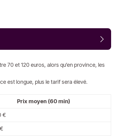
e 70 et 120 euros, alors qu’en province, les
 est longue, plus le tarif sera élevé.
Prix moyen (60 min)
0 €
 €