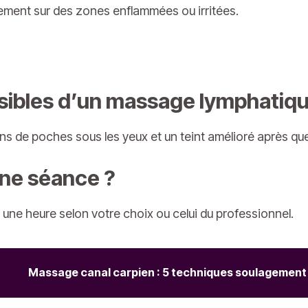
tement sur des zones enflammées ou irritées.
visibles d’un massage lymphatiq
ins de poches sous les yeux et un teint amélioré après qu
ne séance ?
une heure selon votre choix ou celui du professionnel.
Massage canal carpien : 5 techniques soulagement