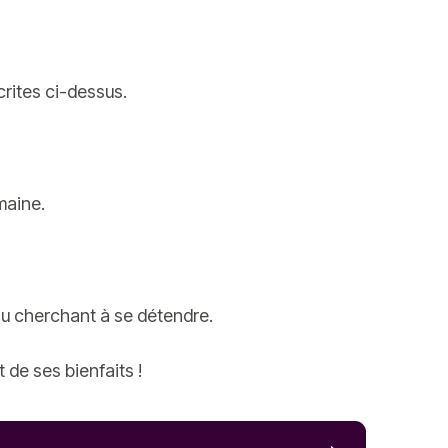
crites ci-dessus.
maine.
u cherchant à se détendre.
de ses bienfaits !