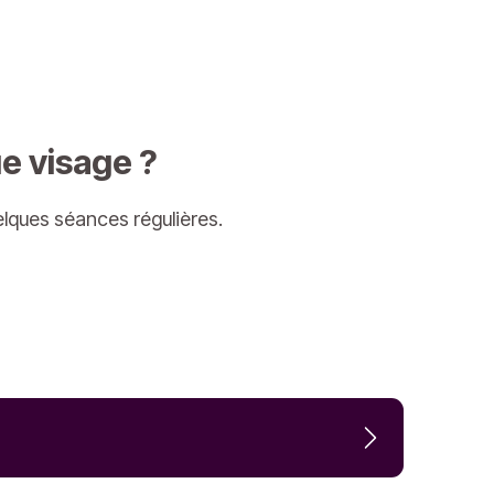
ue visage ?
elques séances régulières.