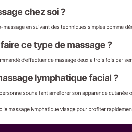
ssage chez soi ?
n auto-massage en suivant des techniques simples comme dé
l faire ce type de massage ?
commandé d’effectuer ce massage deux à trois fois par se
massage lymphatique facial ?
 personne souhaitant améliorer son apparence cutanée o
le massage lymphatique visage pour profiter rapidement 