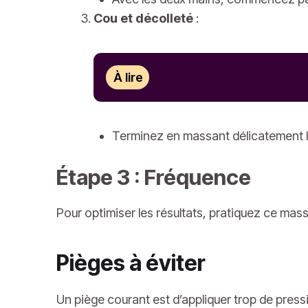
Cou et décolleté
:
À lire
Terminez en massant délicatement le 
Étape 3 : Fréquence
Pour optimiser les résultats, pratiquez ce mas
Pièges à éviter
Un piège courant est d’appliquer trop de pres