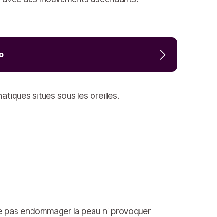
o
tiques situés sous les oreilles.
 ne pas endommager la peau ni provoquer