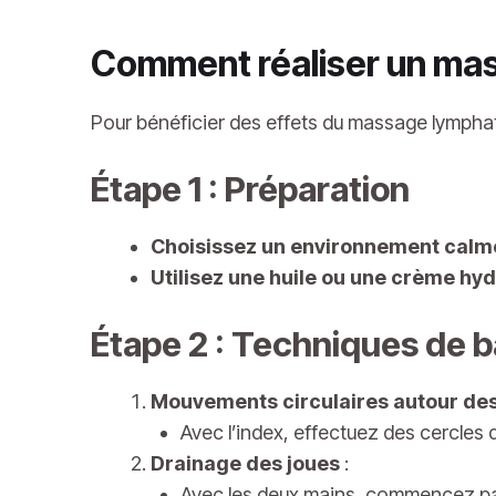
Comment réaliser un mas
Pour bénéficier des effets du massage lymphat
Étape 1 : Préparation
Choisissez un environnement calm
Utilisez une huile ou une crème hy
Étape 2 : Techniques de 
Mouvements circulaires autour de
Avec l’index, effectuez des cercles 
Drainage des joues
:
Avec les deux mains, commencez pa