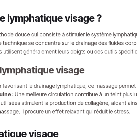
e lymphatique visage ?
ode douce qui consiste à stimuler le système lymphatique
echnique se concentre sur le drainage des fluides corpore
ns utilisent généralement leurs doigts ou des outils spéci
 lymphatique visage
n favorisant le drainage lymphatique, ce massage permet 
guine
: Une meilleure circulation contribue à un teint plus 
utilisées stimulent la production de collagène, aidant ainsi
sage, il procure un effet relaxant qui réduit le stress.
atique visage