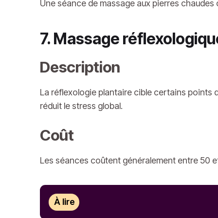
Une séance de massage aux pierres chaudes co
7. Massage réflexologiq
Description
La réflexologie plantaire cible certains points
réduit le stress global.
Coût
Les séances coûtent généralement entre 50 et
À lire