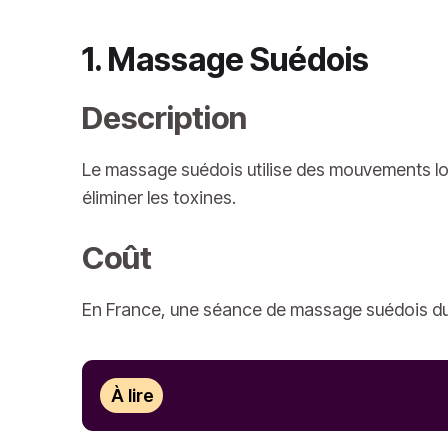
1. Massage Suédois
Description
Le massage suédois utilise des mouvements lon
éliminer les toxines.
Coût
En France, une séance de massage suédois dur
À lire