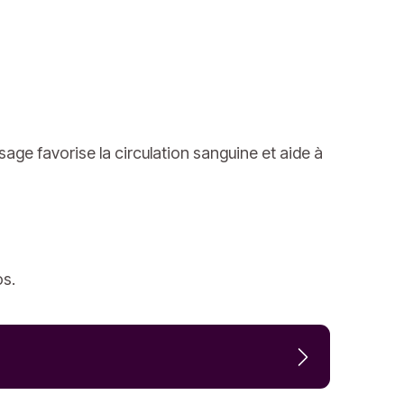
ge favorise la circulation sanguine et aide à
os.