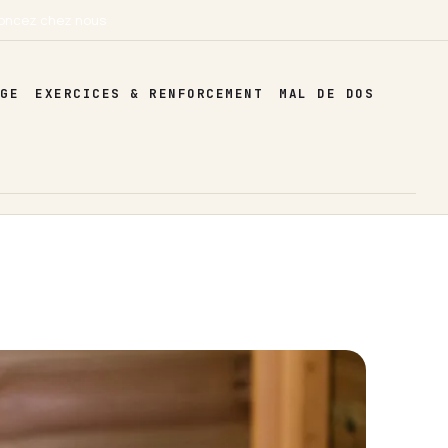
oncez chez nous
AGE
EXERCICES & RENFORCEMENT
MAL DE DOS