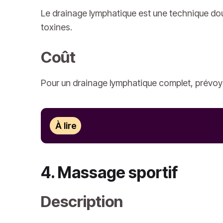
Le drainage lymphatique est une technique douce
toxines.
Coût
Pour un drainage lymphatique complet, prévoy
À lire
4. Massage sportif
Description