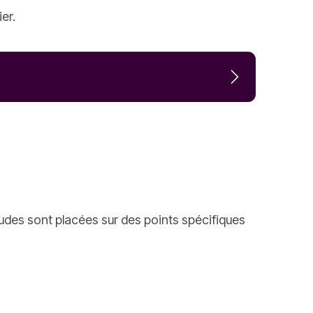
er.
udes sont placées sur des points spécifiques