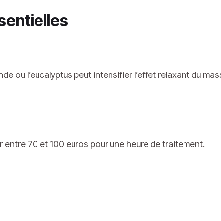
sentielles
ande ou l’eucalyptus peut intensifier l’effet relaxant du m
r entre 70 et 100 euros pour une heure de traitement.