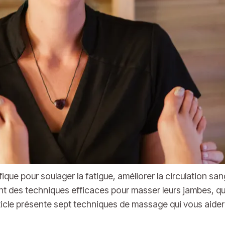
ue pour soulager la fatigue, améliorer la circulation sang
t des techniques efficaces pour masser leurs jambes, que
rticle présente sept techniques de massage qui vous aide