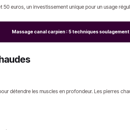
et 50 euros, un investissement unique pour un usage réguli
Massage canal carpien : 5 techniques soulagement
chaudes
our détendre les muscles en profondeur. Les pierres cha