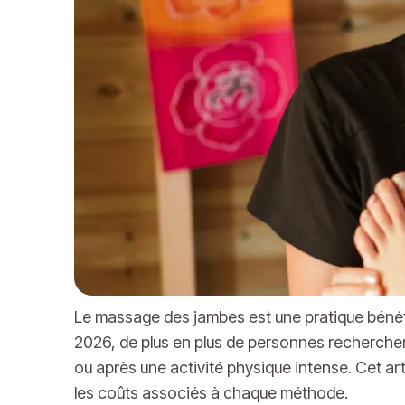
Le massage des jambes est une pratique bénéfiq
2026, de plus en plus de personnes recherchen
ou après une activité physique intense. Cet a
les coûts associés à chaque méthode.