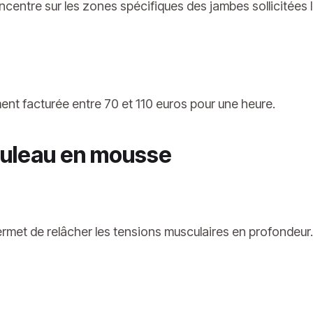
entre sur les zones spécifiques des jambes sollicitées lors
nt facturée entre 70 et 110 euros pour une heure.
ouleau en mousse
met de relâcher les tensions musculaires en profondeur.