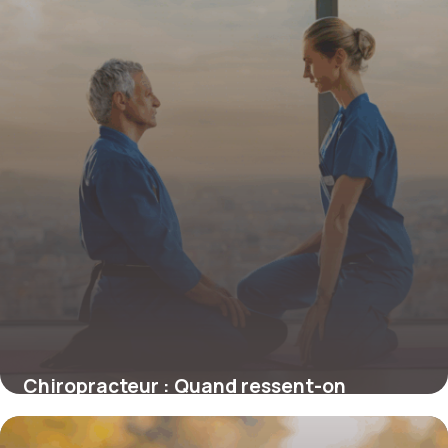
Chiropracteur : Quand ressent-on
réellement les effets ?