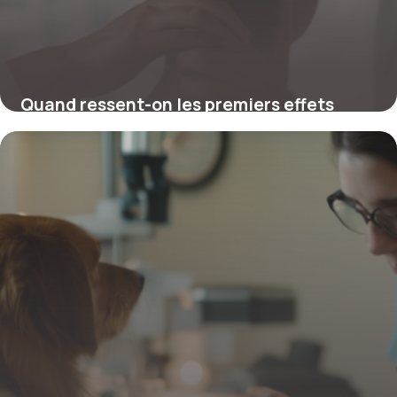
Quand ressent-on les premiers effets
après une séance de chiropractie ?
4 juillet 2025