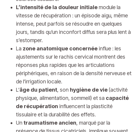
L’intensité de la douleur initiale
module la
vitesse de récupération : un épisode aigu, même
intense, peut parfois se résoudre en quelques
jours, tandis qu’un inconfort diffus sera plus lent à
s’estomper.
La
zone anatomique concernée
influe : les
ajustements sur le rachis cervical montrent des
réponses plus rapides que les articulations
périphériques, en raison de la densité nerveuse et
de l’irrigation locale.
L’
âge du patient
, son
hygiène de vie
(activité
physique, alimentation, sommeil) et sa
capacité
de récupération
influencent la plasticité
tissulaire et la durabilité des effets.
Un
traumatisme ancien
, marqué par la
présence de tissus cicatriciels, implique souvent