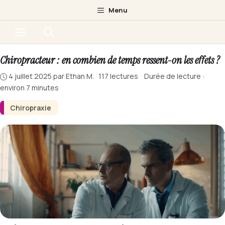
Aller
Menu
au
Menu
contenu
Chiropracteur : en combien de temps ressent-on les effets ?
4 juillet 2025
par
Ethan M.
·
117 lectures
·
Durée de lecture :
environ 7 minutes
Chiropraxie