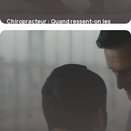
Chiropracteur : Quand ressent-on les
premiers effets d’une séance ?
4 juillet 2025