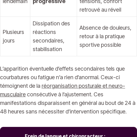
lendemain
progressive
tensions, confort
retrouvé au réveil
Dissipation des
Absence de douleurs,
Plusieurs
réactions
retour à la pratique
jours
secondaires,
sportive possible
stabilisation
L’apparition éventuelle d’effets secondaires tels que
courbatures ou fatigue n’a rien d’anormal. Ceux-ci
témoignent de la
réorganisation posturale et neuro-
musculaire
consécutive à l’ajustement. Ces
manifestations disparaissent en général au bout de 24 à
48 heures sans nécessiter d’intervention spécifique.
Frein de langue et chiropracteur :