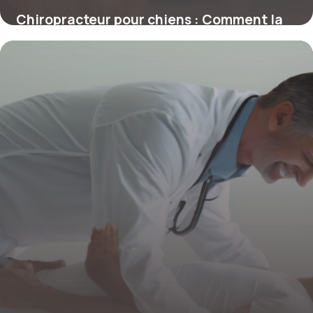
Chiropracteur pour chiens : Comment la
chiropraxie transforme la santé canine
4 juillet 2025