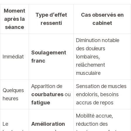
Moment
Type d’effet
Cas observés en
après la
ressenti
cabinet
séance
Diminution notable
des douleurs
Soulagement
Immédiat
lombaires,
franc
relâchement
musculaire
Apparition de
Sensation de muscles
Quelques
courbatures
ou
endoloris, besoins
heures
fatigue
accrus de repos
Mobilité accrue,
Le
Amélioration
réduction des