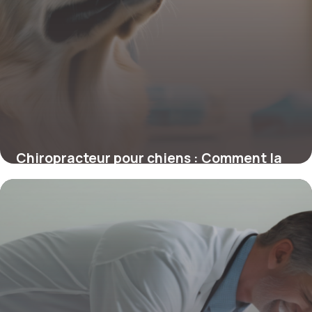
Chiropracteur pour chiens : Comment la
chiropraxie transforme la santé canine
4 juillet 2025