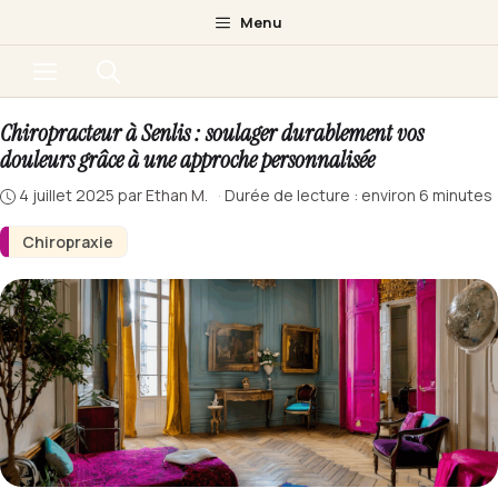
Aller
Menu
au
Menu
contenu
Chiropracteur à Senlis : soulager durablement vos
douleurs grâce à une approche personnalisée
4 juillet 2025
par
Ethan M.
·
Durée de lecture : environ 6 minutes
Chiropraxie