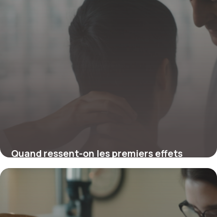
Quand ressent-on les premiers effets
après une séance de chiropractie ?
4 juillet 2025