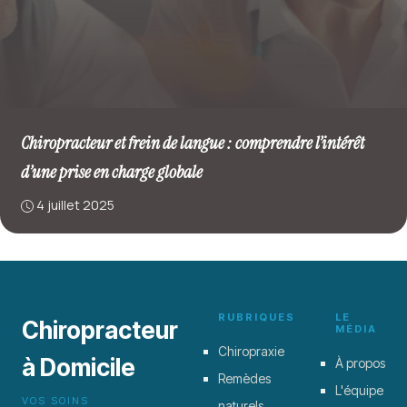
Chiropracteur et frein de langue : comprendre l’intérêt
d’une prise en charge globale
4 juillet 2025
RUBRIQUES
LE
Chiropracteur
MÉDIA
Chiropraxie
à Domicile
À propos
Remèdes
L'équipe
VOS SOINS
naturels