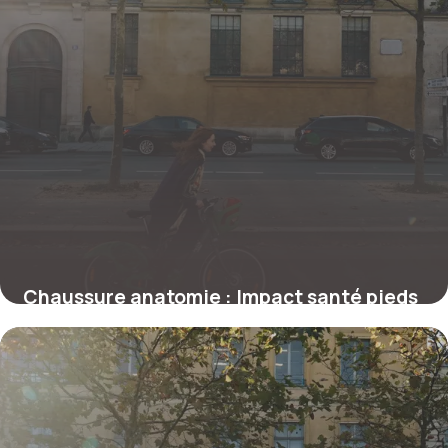
Chaussure anatomie : Impact santé pieds
guide
28 juin 2026