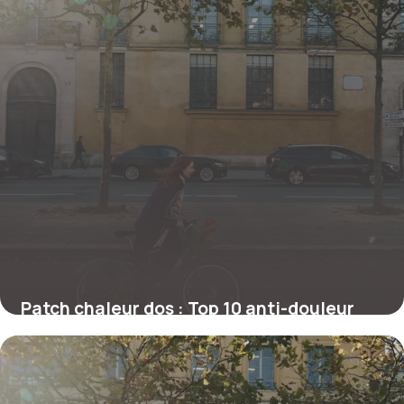
Patch chaleur dos : Top 10 anti-douleur
efficaces
27 juin 2026