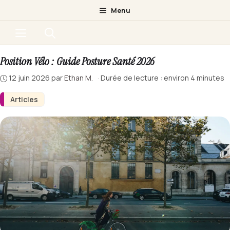
Aller
Menu
au
Menu
contenu
Position Vélo : Guide Posture Santé 2026
12 juin 2026
par
Ethan M.
·
Durée de lecture : environ 4 minutes
Articles