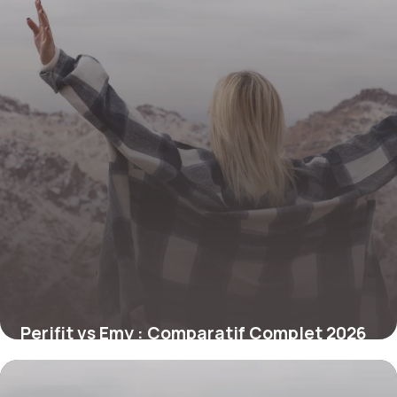
Perifit vs Emy : Comparatif Complet 2026
26 juin 2026