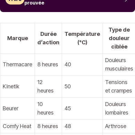
prouvée
Type de
Durée
Température
Marque
douleur
d’action
(°C)
ciblée
Douleurs
Thermacare
8 heures
40
musculaires
12
Tensions
Kinetik
50
heures
et crampes
10
Douleurs
Beurer
45
heures
lombaires
Comfy Heat
8 heures
48
Arthrose