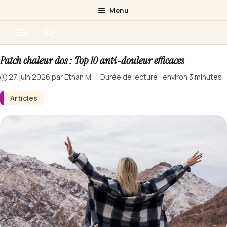
Aller
Menu
au
Menu
contenu
Patch chaleur dos : Top 10 anti-douleur efficaces
27 juin 2026
par
Ethan M.
·
Durée de lecture : environ 3 minutes
Articles