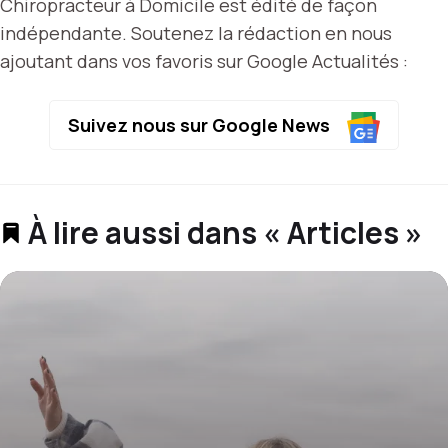
Chiropracteur à Domicile est édité de façon
indépendante. Soutenez la rédaction en nous
ajoutant dans vos favoris sur Google Actualités :
Suivez nous sur Google News
À lire aussi dans « Articles »