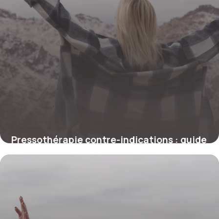
Pressothérapie contre-indications : guide
complet
29 juin 2026