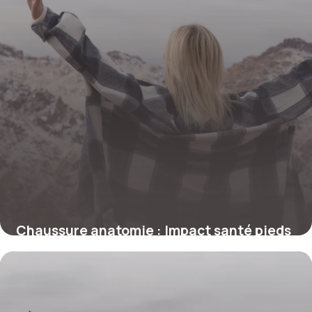
Chaussure anatomie : Impact santé pieds
guide
28 juin 2026