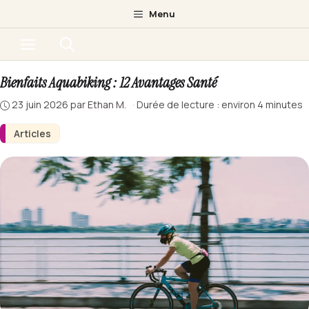
Aller
Menu
au
Menu
contenu
Bienfaits Aquabiking : 12 Avantages Santé
23 juin 2026
par
Ethan M.
·
Durée de lecture : environ 4 minutes
Articles