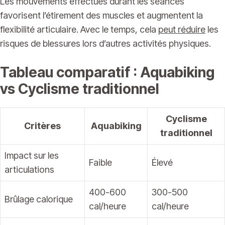
Les mouvements effectués durant les séances
favorisent l’étirement des muscles et augmentent la
flexibilité articulaire. Avec le temps, cela
peut réduire
les
risques de blessures lors d’autres activités physiques.
Tableau comparatif : Aquabiking
vs Cyclisme traditionnel
Cyclisme
Critères
Aquabiking
traditionnel
Impact sur les
Faible
Élevé
articulations
400-600
300-500
Brûlage calorique
cal/heure
cal/heure