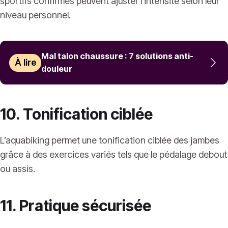
sportifs confirmés peuvent ajuster l’intensité selon leur
niveau personnel.
Mal talon chaussure : 7 solutions anti-
À lire
douleur
10. Tonification ciblée
L’aquabiking permet une tonification ciblée des jambes
grâce à des exercices variés tels que le pédalage debout
ou assis.
11. Pratique sécurisée