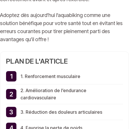
Adoptez dès aujourd’hui l’aquabiking comme une
solution bénéfique pour votre santé tout en évitant les
erreurs courantes pour tirer pleinement parti des
avantages qu’il offre !
PLAN DE L'ARTICLE
1. Renforcement musculaire
2. Amélioration de l’endurance
cardiovasculaire
3. Réduction des douleurs articulaires
4. Favorise la perte de poids