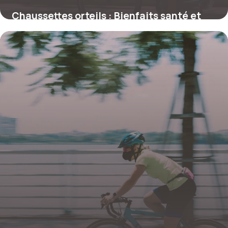
Chaussettes orteils : Bienfaits santé et
prix
22 juin 2026