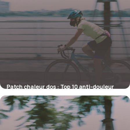
Patch chaleur dos : Top 10 anti-douleur
efficaces
27 juin 2026