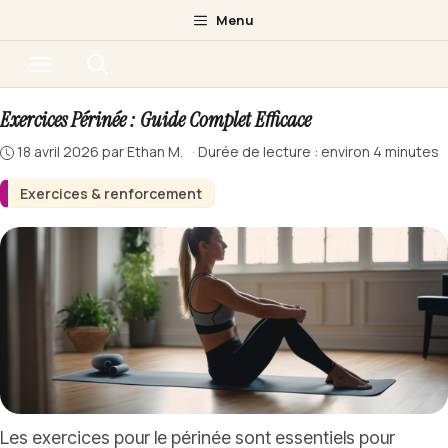
Aller
Menu
au
Menu
contenu
Exercices Périnée : Guide Complet Efficace
18 avril 2026
par
Ethan M.
·
Durée de lecture : environ 4 minutes
Exercices & renforcement
Les exercices pour le périnée sont essentiels pour