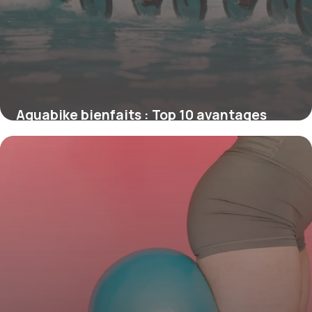
Aquabike bienfaits : Top 10 avantages
santé
28 avril 2026