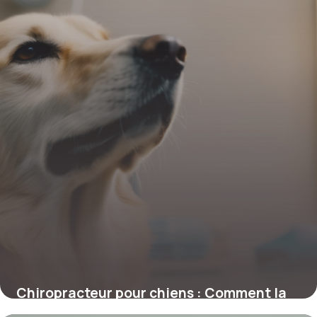
4 juillet 2025
Chiropracteur pour chiens : Comment la
chiropraxie transforme la santé canine