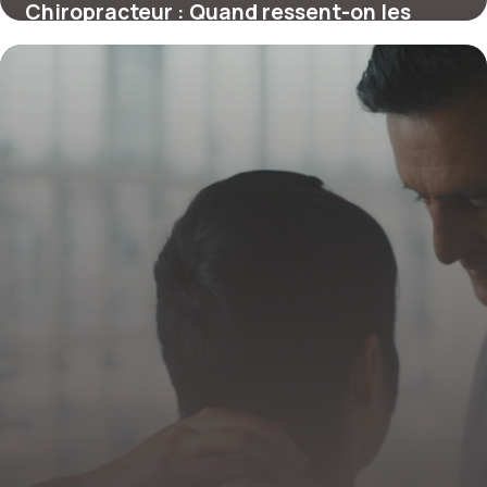
Chiropracteur : Quand ressent-on les
premiers effets d’une séance ?
4 juillet 2025