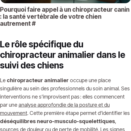
Pourquoi faire appel à un chiropracteur canin
: la santé vertébrale de votre chien
autrement
#
Le rôle spécifique du
chiropracteur animalier dans le
suivi des chiens
Le
chiropracteur animalier
occupe une place
singulière au sein des professionnels du soin animal. Ses
interventions ne s’improvisent pas : elles commencent
par une
analyse approfondie de la posture et du
mouvement
. Cette première étape permet d’identifier les
déséquilibres neuro-musculo-squelettiques
,
sources de douleur ou de perte de mobilité. Les signes