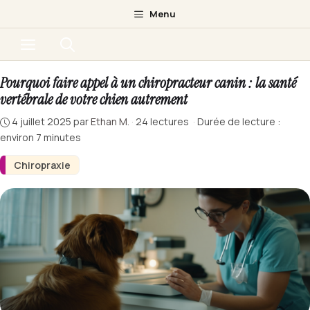
Aller
Menu
au
Menu
contenu
Pourquoi faire appel à un chiropracteur canin : la santé
vertébrale de votre chien autrement
4 juillet 2025
par
Ethan M.
·
24 lectures
·
Durée de lecture :
environ 7 minutes
Chiropraxie