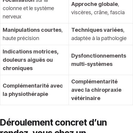
Approche globale
,
colonne et le système
viscères, crâne, fascia
nerveux
Manipulations courtes
,
Techniques variées
,
haute précision
adaptée à la pathologie
Indications motrices,
Dysfonctionnements
douleurs aiguës ou
multi-systèmes
chroniques
Complémentarité
Complémentarité avec
avec la chiropraxie
la physiothérapie
vétérinaire
Déroulement concret d’un
rendez-vous chez un