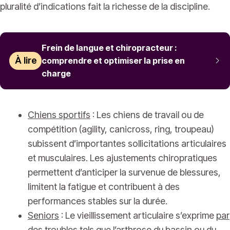
pluralité d’indications fait la richesse de la discipline.
Frein de langue et chiropracteur :
À lire
comprendre et optimiser la prise en
charge
Chiens sportifs
: Les chiens de travail ou de
compétition (agility, canicross, ring, troupeau)
subissent d’importantes sollicitations articulaires
et musculaires. Les ajustements chiropratiques
permettent d’anticiper la survenue de blessures,
limitent la fatigue et contribuent à des
performances stables sur la durée.
Seniors
: Le vieillissement articulaire s’exprime
par
des
troubles tels que l’arthrose du bassin ou du