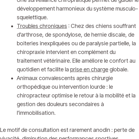
développement harmonieux du système musculo-
squelettique.
Troubles chroniques
: Chez des chiens souffrant
d’arthrose, de spondylose, de hernie discale, de
boiteries inexpliquées ou de paralysie partielle, la
chiropraxie intervient en complément du
traitement vétérinaire. Elle améliore le confort au
quotidien et facilite la
prise en charge
globale.
Animaux convalescents après chirurgie
orthopédique ou intervention lourde : le
chiropracteur optimise le retour à la mobilité et la
gestion des douleurs secondaires à
l’immobilisation.
Le motif de consultation est rarement anodin : perte de
vivacité, diminution des performances sportives,