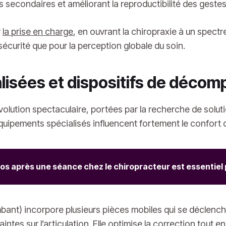
ts secondaires et améliorant la reproductibilité des gestes
r
la
prise en charge
, en ouvrant la chiropraxie à un spectr
écurité que pour la perception globale du soin.
alisées et dispositifs de déco
lution spectaculaire, portées par la recherche de soluti
équipements spécialisés influencent fortement le confort du
pos après une séance chez le chiropracteur est essentiel 
ant) incorpore plusieurs pièces mobiles qui se déclenchen
aintes sur l’articulation. Elle optimise la correction tout 