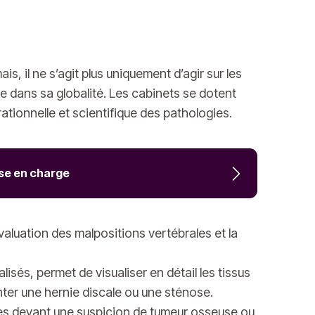
is, il ne s’agit plus uniquement d’agir sur les
ale dans sa globalité. Les cabinets se dotent
ationnelle et scientifique des pathologies.
ise en charge
évaluation des malpositions vertébrales et la
és, permet de visualiser en détail les tissus
nter une hernie discale ou une sténose.
les devant une suspicion de tumeur osseuse ou