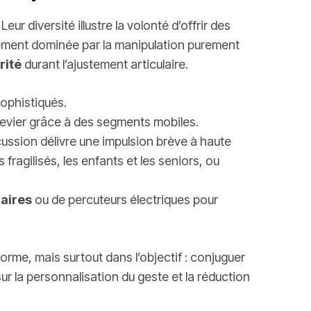
r diversité illustre la volonté d’offrir des
quement dominée par la manipulation purement
rité
durant l’ajustement articulaire.
sophistiqués.
levier grâce à des segments mobiles.
cussion délivre une impulsion brève à haute
 fragilisés, les enfants et les seniors, ou
laires
ou de percuteurs électriques pour
forme, mais surtout dans l’objectif : conjuguer
ur la personnalisation du geste et la réduction