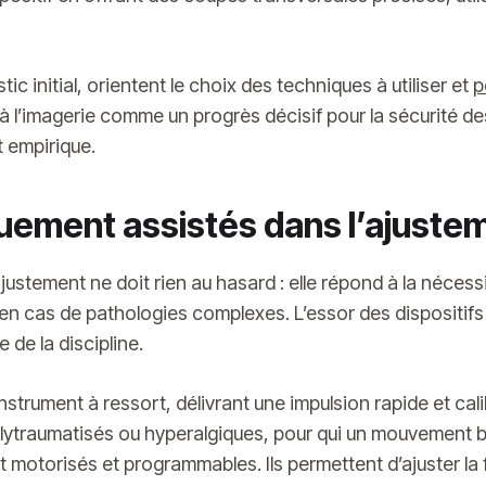
ic initial, orientent le choix des techniques à utiliser et
p
 l’imagerie comme un progrès décisif pour la sécurité des 
 empirique.
uement assistés dans l’ajuste
ustement ne doit rien au hasard : elle répond à la néces
 cas de pathologies complexes. L’essor des dispositifs t
 de la discipline.
strument à ressort, délivrant une impulsion rapide et calib
olytraumatisés ou hyperalgiques, pour qui un mouvement b
 motorisés et programmables. Ils permettent d’ajuster la 