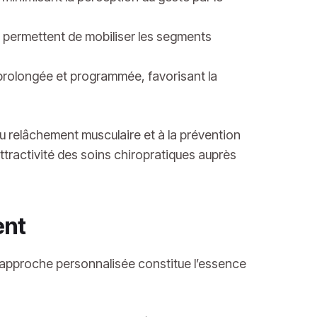
es permettent de mobiliser les segments
rolongée et programmée, favorisant la
du relâchement musculaire et à la prévention
attractivité des soins chiropratiques auprès
ient
’approche personnalisée constitue l’essence