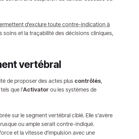
ermettent d’exclure toute contre-indication à
soins et la traçabilité des décisions cliniques,
ment vertébral
sité de proposer des actes plus
contrôlés
,
els que l’
Activator
ou les systèmes de
rée sur le segment vertébral ciblé. Elle s’avère
rusque ou ample serait contre-indiqué.
force et la vitesse d’impulsion avec une