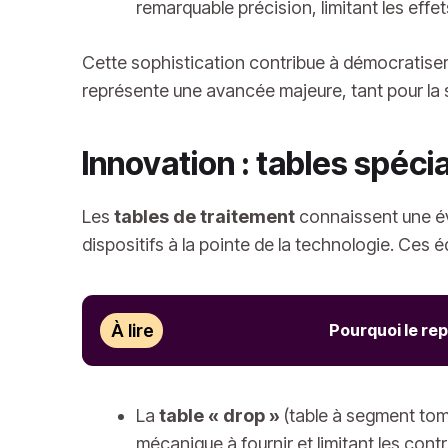
remarquable précision, limitant les effe
Cette sophistication contribue à démocratise
représente une avancée majeure, tant pour la s
Innovation : tables spéci
Les
tables de traitement
connaissent une évo
dispositifs à la pointe de la technologie. Ces 
À lire
Pourquoi le re
La
table « drop »
(table à segment tomb
mécanique à fournir et limitant les contr