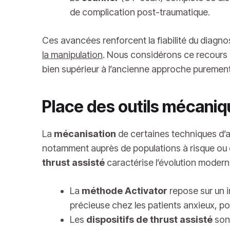
de complication post-traumatique.
Ces avancées renforcent la fiabilité du diagnost
la manipulation
. Nous considérons ce recours à
bien supérieur à l’ancienne approche purement
Place des outils mécaniq
La
mécanisation
de certaines techniques d’aj
notamment auprès de populations à risque ou en
thrust assisté
caractérise l’évolution moderne
La
méthode Activator
repose sur un in
précieuse chez les patients anxieux, p
Les
dispositifs de thrust assisté
sont