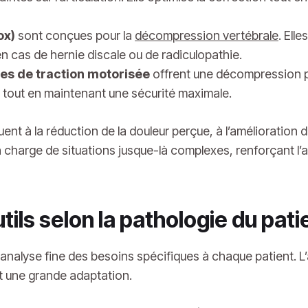
ox)
sont conçues pour la
décompression vertébrale
. Ell
en cas de hernie discale ou de radiculopathie.
es de traction motorisée
offrent une décompression p
x tout en maintenant une sécurité maximale.
t à la réduction de la douleur perçue, à l’amélioration 
en charge de situations jusque-là complexes, renforçant l’
tils selon la pathologie du pat
nalyse fine des besoins spécifiques à chaque patient. L
et une grande adaptation.