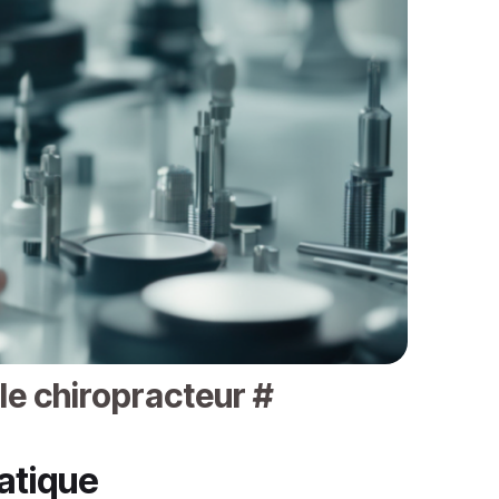
 le chiropracteur
#
ratique