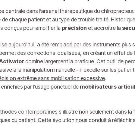
centrale dans l’arsenal thérapeutique du chiropracteur. Leu
e de chaque patient et au type de trouble traité. Histori
ls conçus pour amplifier la
précision
et accroître la
sécu
ilisé aujourd’hui, a été remplacé par des instruments plus 
permet des corrections localisées, en créant un effet de 
Activator
domine largement la pratique. Cet outil de per
sive à la manipulation manuelle – il excelle sur les patients
écision extrême sans mobilisation excessive
.
enrichies par l’usage ponctuel de
mobilisateurs articu
thodes contemporaines
s’illustre non seulement dans la 
ues du patient. Cette évolution nous conduit à réfléchir s