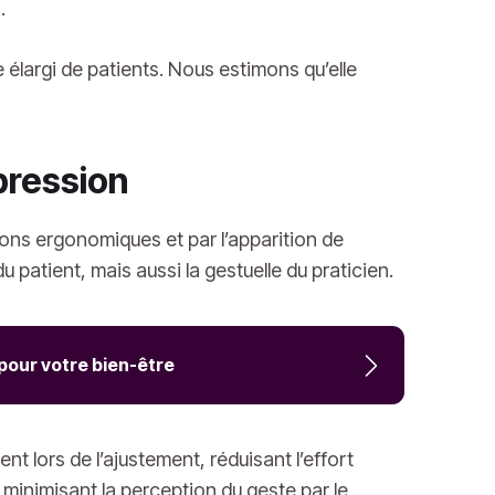
.
e élargi de patients. Nous estimons qu’elle
mpression
ons ergonomiques et par l’apparition de
 patient, mais aussi la gestuelle du praticien.
pour votre bien-être
t lors de l’ajustement, réduisant l’effort
en minimisant la perception du geste par le