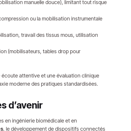
bilisation manuelle douce), limitant tout risque
écompression ou la mobilisation instrumentale
ation, travail des tissus mous, utilisation
tion (mobilisateurs, tables drop pour
e écoute attentive et une évaluation clinique
opraxie moderne des pratiques standardisées.
es d’avenir
s en ingénierie biomédicale et en
ls
, le développement de dispositifs
connectés