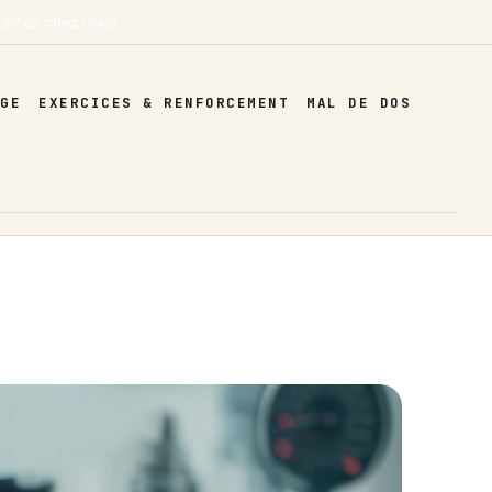
oncez chez nous
AGE
EXERCICES & RENFORCEMENT
MAL DE DOS