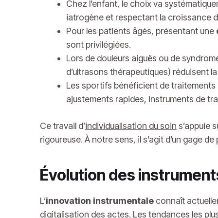
Chez l’enfant, le choix va systématiqu
iatrogène et respectant la croissance d
Pour les patients âgés, présentant une
sont privilégiées.
Lors de douleurs aiguës ou de syndromes
d’ultrasons thérapeutiques) réduisent l
Les sportifs bénéficient de traitements 
ajustements rapides, instruments de tra
Ce travail d’
individualisation du soin
s’appuie su
rigoureuse. À notre sens, il s’agit d’un gage d
Évolution des instrument
L’
innovation instrumentale
connaît actuelle
digitalisation des actes. Les tendances les pl