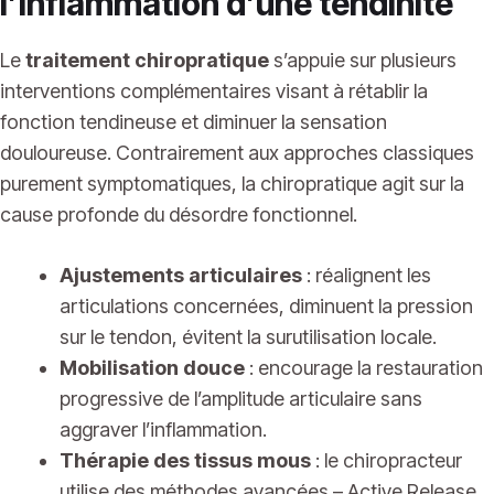
l’inflammation d’une tendinite
Le
traitement chiropratique
s’appuie sur plusieurs
interventions complémentaires visant à rétablir la
fonction tendineuse et diminuer la sensation
douloureuse. Contrairement aux approches classiques
purement symptomatiques, la chiropratique agit sur la
cause profonde du désordre fonctionnel.
Ajustements articulaires
: réalignent les
articulations concernées, diminuent la pression
sur le tendon, évitent la surutilisation locale.
Mobilisation douce
: encourage la restauration
progressive de l’amplitude articulaire sans
aggraver l’inflammation.
Thérapie des tissus mous
: le chiropracteur
utilise des méthodes avancées –
Active Release