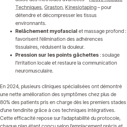
Techniques
,
Graston
,
Kinesiotaping
– pour
détendre et décompresser les tissus
environnants.
Relâchement myofascial
et massage profond :
favorisent l’élimination des adhérences
tissulaires, réduisent la douleur.
Pression sur les points gâchettes
: soulage
l’irritation locale et restaure la communication
neuromusculaire.
En 2024, plusieurs cliniques spécialisées ont démontré
une nette amélioration des symptômes chez plus de
80% des patients pris en charge dès les premiers stades
d’une tendinite grâce à ces techniques intégratives.
Cette efficacité repose sur l’adaptabilité du protocole,
chaque plan étant conçu selon l’emplacement précis et