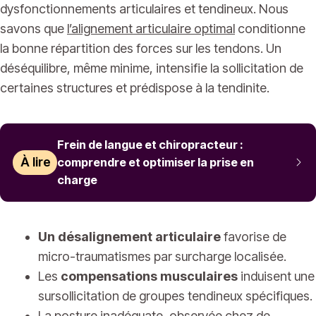
dysfonctionnements articulaires et tendineux. Nous
savons que
l’alignement articulaire optimal
conditionne
la bonne répartition des forces sur les tendons. Un
déséquilibre, même minime, intensifie la sollicitation de
certaines structures et prédispose à la tendinite.
Frein de langue et chiropracteur :
À lire
comprendre et optimiser la prise en
charge
Un désalignement articulaire
favorise de
micro-traumatismes par surcharge localisée.
Les
compensations musculaires
induisent une
sursollicitation de groupes tendineux spécifiques.
La
posture inadéquate
, observée chez de