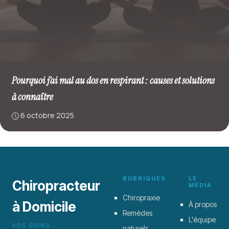
Pourquoi j’ai mal au dos en respirant : causes et solutions
à connaître
6 octobre 2025
RUBRIQUES
LE
Chiropracteur
MÉDIA
Chiropraxie
à Domicile
À propos
Remèdes
L'équipe
VOS SOINS
naturels