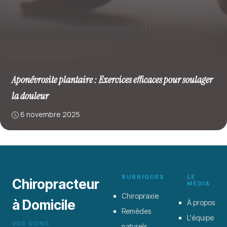
Aponévrosite plantaire : Exercices efficaces pour soulager
la douleur
6 novembre 2025
RUBRIQUES
LE
Chiropracteur
MÉDIA
Chiropraxie
à Domicile
À propos
Remèdes
L'équipe
VOS SOINS
naturels