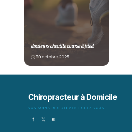
douleurs cheville course à pied
30 octobre 2025
Chiropracteur à Domicile
VOS SOINS DIRECTEMENT CHEZ VOUS
f
𝕏
≋