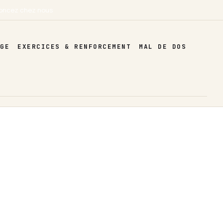
oncez chez nous
AGE
EXERCICES & RENFORCEMENT
MAL DE DOS