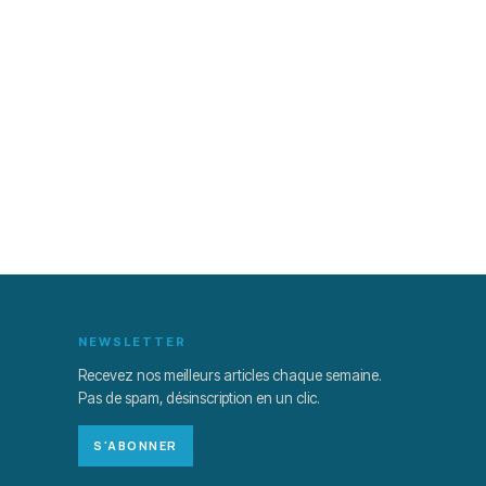
NEWSLETTER
Recevez nos meilleurs articles chaque semaine.
Pas de spam, désinscription en un clic.
S'ABONNER