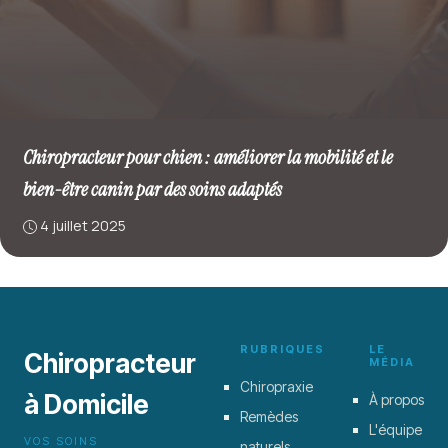
Chiropracteur pour chien : améliorer la mobilité et le
bien-être canin par des soins adaptés
4 juillet 2025
RUBRIQUES
LE
Chiropracteur
MÉDIA
Chiropraxie
à Domicile
À propos
Remèdes
L'équipe
VOS SOINS
naturels